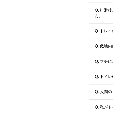
Q. 排
ん。
Q. ト
Q. 敷
Q. フ
Q. ト
Q. 人
Q. 私