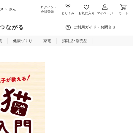
ログイン・
スト
さん
会員登録
とりくみ
お気に入り
マイページ
カート
つながる
ご利用ガイド・お問合せ
貨
健康づくり
家電
消耗品･別売品