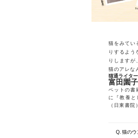
猫をみてい
りするよう
りしますが
猫のアレな
猫通ライター
富田園
ペットの書
に『教養と
（日東書院
Q. 猫