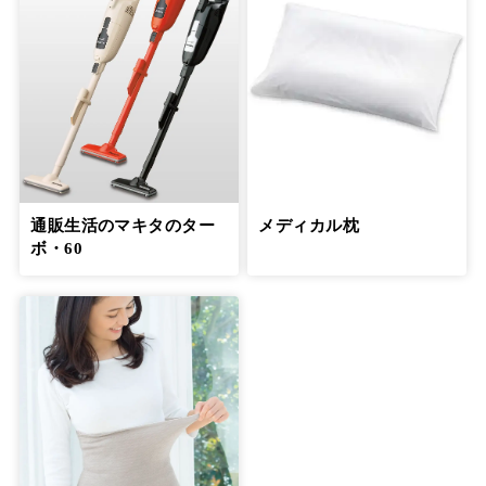
通販生活のマキタのター
メディカル枕
ボ・60