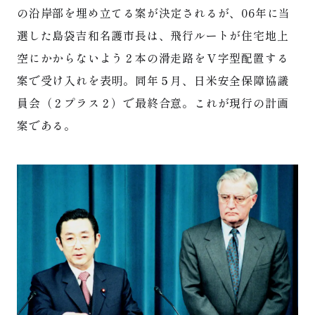
の沿岸部を埋め立てる案が決定されるが、06年に当
選した島袋吉和名護市長は、飛行ルートが住宅地上
空にかからないよう２本の滑走路をＶ字型配置する
案で受け入れを表明。同年５月、日米安全保障協議
員会（２プラス２）で最終合意。これが現行の計画
案である。