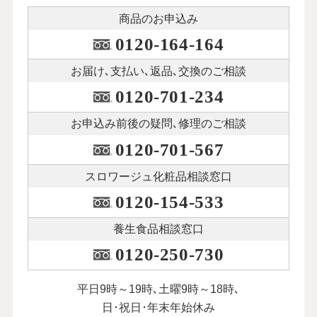
商品のお申込み
0120-164-164
お届け､支払い､
返品､交換のご相談
0120-701-234
お申込み前後の
疑問､修理のご相談
0120-701-567
スロワージュ化粧品
相談窓口
0120-154-533
養生食品相談窓口
0120-250-730
平日9時～19時､土曜9時～18時､
日･祝日･年末年始休み