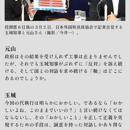
投開票６日後の３月２日、日本外国特派員協会で記者会見する
玉城知事と元山さん（撮影／今井一）。
元山
政府はその結果を受け入れず工事は止まりませんでし
たが、それでも玉城知事がぶれずに「反対」を訴え続
ける、そして国との対話を求め続ける「軸」はどこに
あるのでしょうか。
玉城
今回の代執行は明らかにおかしい。であるなら「おか
しいよね、このままでいいの？」と言い続けなくては
ならないし、その「おかしいこと」を正して正義を実
現するための手段は、誠意を持った対話しかあり得な