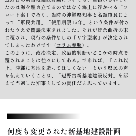
たのは海を埋め立てるのではなく海上に浮かべる「フ
ロート案」であり、当時の沖縄県知事と名護市長によ
って「軍民共用」「使用期限15年」という条件が付さ
れたうえで閣議決定されました。それが紆余曲折の末
に覆され、現行の条件なしの「Ｖ字型案」が決定され
てしまったわけです（
コラム参照
）。
このように、政治決定、政治的判断がどこかの時点で
覆されることは往々にしてある。であれば、「これ以
上、沖縄に基地を造ってほしくない」という県民の声
を伝えていくことは、「辺野古新基地建設反対」を訴
えて当選した知事としての責任だと思っています。
何度も変更された新基地建設計画