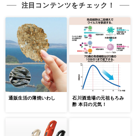
注目コンテンツをチェック！
通販生活の薄焼いわし
石川酒造場の元祖もろみ
酢 本日の元気！