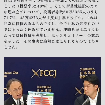
内41市町村すべての有権者が参加しての投票が実現し
ました（投票率52.48％）。そして新基地建設のため
の埋め立てについて、投票者総数60万5385人のうち
71.7％、43万4273人が「反対」票を投じた。これは
非常に価値のあるものですし、今でも私の気持ちの中
ではまったく色あせていません。沖縄県民は二度にわ
たって県民投票を実施し、はっきりと「ノー」の意思
を示した。その事実は絶対に変えられるものではあり
ません。