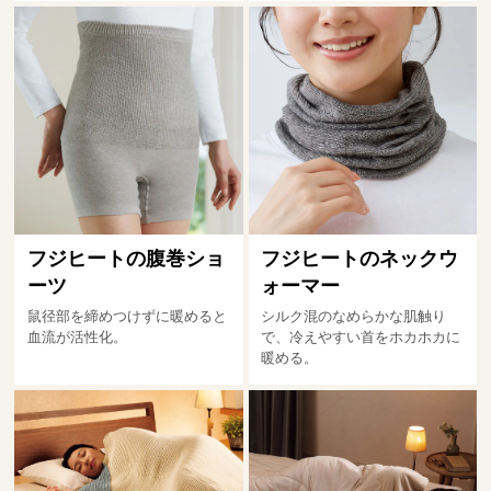
フジヒートの腹巻ショ
フジヒートのネックウ
ーツ
ォーマー
鼠径部を締めつけずに暖めると
シルク混のなめらかな肌触り
血流が活性化。
で、冷えやすい首をホカホカに
暖める。