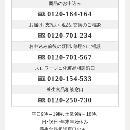
商品のお申込み
0120-164-164
お届け､支払い､
返品､交換のご相談
0120-701-234
お申込み前後の
疑問､修理のご相談
0120-701-567
スロワージュ化粧品
相談窓口
0120-154-533
養生食品相談窓口
0120-250-730
平日9時～19時､土曜9時～18時､
日･祝日･年末年始休み
養生食品相談窓口のみ、