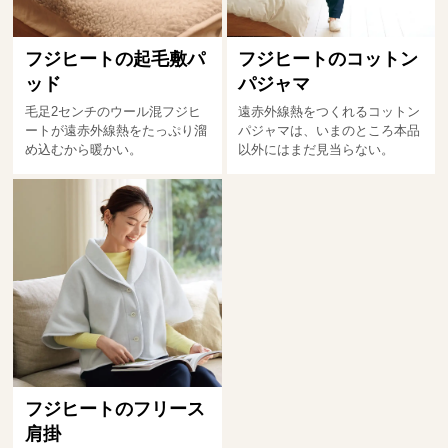
フジヒートの起毛敷パ
フジヒートのコットン
ッド
パジャマ
毛足2センチのウール混フジヒ
遠赤外線熱をつくれるコットン
ートが遠赤外線熱をたっぷり溜
パジャマは、いまのところ本品
め込むから暖かい。
以外にはまだ見当らない。
フジヒートのフリース
肩掛