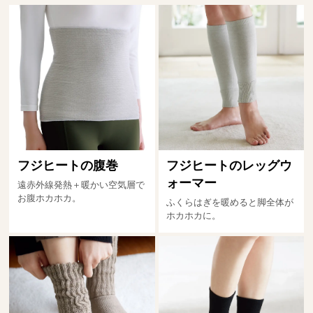
フジヒートの腹巻
フジヒートのレッグウ
ォーマー
遠赤外線発熱＋暖かい空気層で
お腹ホカホカ。
ふくらはぎを暖めると脚全体が
ホカホカに。