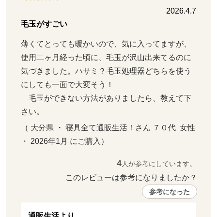
2026.4.7
毛玉がすごい
薄くてとっても暖かいので、気に入ってますが、
使用二ヶ月経った頃に、毛玉が沢山出来てるのに
気づきました。ハサミ？毛玉処理器どちらを使う
にしても一面で大変そう！

　毛玉ができない方法がありましたら、教えて下
さい。
（ 大分県 ・ 寝具全て通販生活！さん ７０代  女性   
・ 2026年1月 にご購入）
4
人が参考にしています。
このレビューは参考になりましたか？ 
参考になった
通販生活より