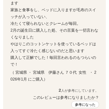
ます

家族と食事をし、ベッドに入りますが毛布のスイ
ッチが入っていない、

冷たくて寝られないとクレームが毎回。

2月の誕生日に購入した処、その言葉を一切言わな
くなりました

やはりこのコットンケットを使っているベッドは
入ってすぐ冷たく感じないのだと思います

購入して正解でした！毎回言われるのもつらいの
で！
（ 宮城県 ・ 宮城県　伊藤さん ７０代  女性   ・ 2
026年1月 にご購入）
2
人が参考にしています。
このレビューは参考になりましたか？ 
参考になった