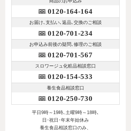
商品のお申込み
0120-164-164
お届け､支払い､
返品､交換のご相談
0120-701-234
お申込み前後の
疑問､修理のご相談
0120-701-567
スロワージュ化粧品
相談窓口
0120-154-533
養生食品相談窓口
0120-250-730
平日9時～19時､土曜9時～18時､
日･祝日･年末年始休み
養生食品相談窓口のみ、