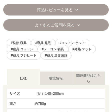
商品レビューを見る
よくあるご質問を見る
#発熱 寝具
#寝具 起毛
#コットン ケット
#寝具 コットン
#レーヨン 寝具
#発熱 ケット
#寝具 フジヒート
#寝具 遠赤発熱
関連商品はこち
仕様
環境情報
ら
サイズ
（約）140×200cm
重さ
約750g