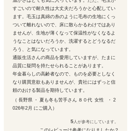
温かさはとても気に入っています。ただ、毛玉が
すごいので耐久性は大丈夫だろうかと心配してい
ます。毛玉は真綿の糸のように毛布の生地にくっ
ついて離れないので、床に散らかるわけではあり
ませんが、生地が薄くなって保温性がなくなるよ
うなことはないだろうか、洗濯するとどうなるだ
ろう、と気になっています。

通販生活さんの商品を愛用していますが、たまに
品質に疑問を持たせられることがあります。

年金暮らしの高齢者なので、ものを必要としなく
なり購買意欲もありませんが、貴社にはずっと信
頼のおける製品を期待しています。
（ 長野県 ・ 夏も冬も苦手さん ８０代  女性   ・ 2
026年2月 にご購入）
5
人が参考にしています。
このレビューは参考になりましたか？ 