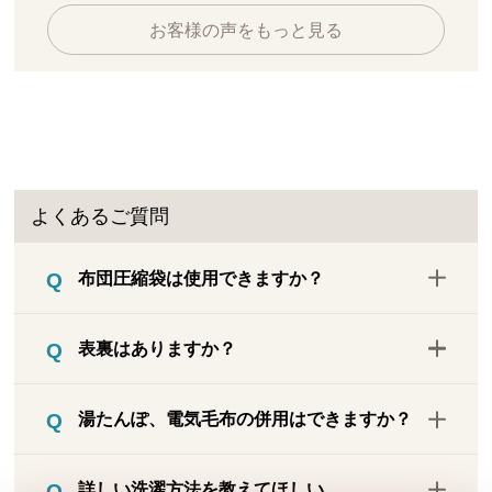
お客様の声をもっと見る
よくあるご質問
布団圧縮袋は使用できますか？
ご使用できます。
表裏はありますか？
あります。柔らかな肌触りの起毛面（グレ
湯たんぽ、電気毛布の併用はできますか？
ー）を肌側にしてご使用ください。
湯たんぽは併用いただけます。電気毛布は
詳しい洗濯方法を教えてほしい。