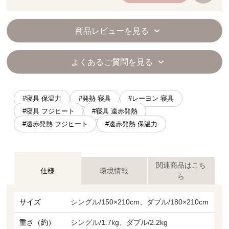
商品レビューを見る
よくあるご質問を見る
#寝具 保温力
#発熱 寝具
#レーヨン 寝具
#寝具 フジヒート
#寝具 遠赤発熱
#遠赤発熱 フジヒート
#遠赤発熱 保温力
関連商品はこち
仕様
環境情報
ら
サイズ
シングル/150×210cm、ダブル/180×210cm
重さ（約）
シングル/1.7kg、ダブル/2.2kg