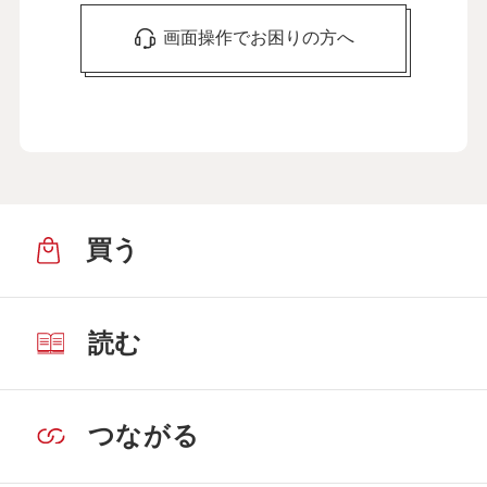
画面操作でお困りの方へ
買う
読む
つながる