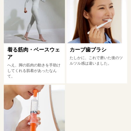
着る筋肉・ベースウェ
カーブ歯ブラシ
ア
たしかに、これで磨いた後のツ
ルツル感は違いました。
へえ、脚の筋肉の動きを手助け
してくれる肌着があったなん
て。