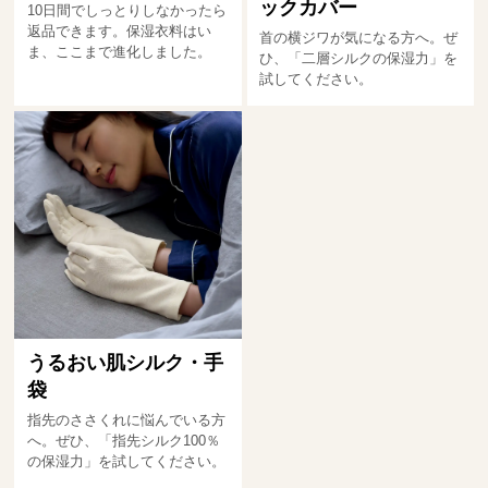
ックカバー
10日間でしっとりしなかったら
返品できます。保湿衣料はい
首の横ジワが気になる方へ。ぜ
ま、ここまで進化しました。
ひ、「二層シルクの保湿力」を
試してください。
うるおい肌シルク・手
袋
指先のささくれに悩んでいる方
へ。ぜひ、「指先シルク100％
の保湿力」を試してください。