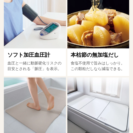
ソフト加圧血圧計
本枯節の無加塩だし
血圧と一緒に動脈硬化リスクの
食塩不使用で旨みはしっかり。
目安とされる「脈圧」を表示。
この顆粒だしなら減塩できる。