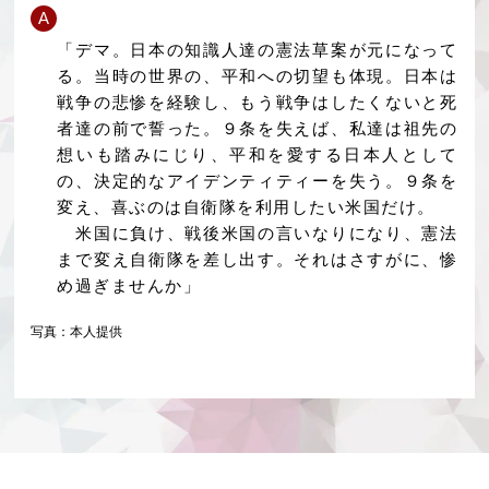
A
「デマ。日本の知識人達の憲法草案が元になって
る。当時の世界の、平和への切望も体現。日本は
戦争の悲惨を経験し、もう戦争はしたくないと死
者達の前で誓った。９条を失えば、私達は祖先の
想いも踏みにじり、平和を愛する日本人として
の、決定的なアイデンティティーを失う。９条を
変え、喜ぶのは自衛隊を利用したい米国だけ。
米国に負け、戦後米国の言いなりになり、憲法
まで変え自衛隊を差し出す。それはさすがに、惨
め過ぎませんか」
写真：本人提供