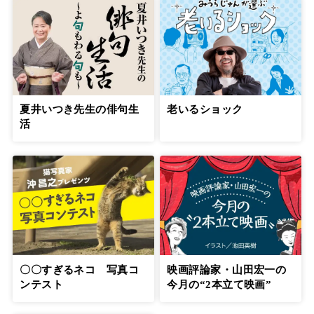
老いるショック
夏井いつき先生の俳句生
活
〇〇すぎるネコ 写真コ
映画評論家・山田宏一の
ンテスト
今月の“2本立て映画”