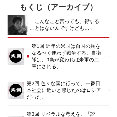
もくじ（アーカイブ）
「こんなこと言っても、得する
ことはないんですけども…」
第1回 近年の米国は自国の兵を
なるべく使わず戦争する。自衛
第1回
隊は、9条が変われば米軍の二
軍にされる。
第2回 色々な国に行って、一番日
本社会に近いと感じたのはロシア
第2回
だった。
第3回 リベラルな考えを、「説