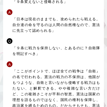
「９条変えないと侵略される」
A
「日本は現在のままでも、攻められたら戦える。
自分達の命を守るのは人間の自然権なので、憲法
に先立って認められる」
Q
「９条に戦力を保持しない、とあるのに？自衛隊
を明記すべき」
A
「ここがポイントで、ほぼ全ての戦争は『自衛』
の名で行われる。憲法の戦力の不保持は、他国が
もつような、自衛と言いながら侵略する戦力はも
たない、と解釈できる。やや複雑な言い方だけ
ど、この複雑さこそが平和の智恵。憲法は国家の
理想を語るものではなく、国民の権利を保障し、
政治家を縛るためのもの。だからそもそも、憲法