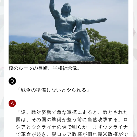
僕のルーツの長崎。平和祈念像。
Q
「戦争の準備しないとやられる」
A
「逆。敵対姿勢で急な軍拡に走ると、敵とされた
国は、その国の準備が整う前に当然攻撃する。ロ
シアとウクライナの例で明らか。まずウクライナ
で革命が起き、親ロシア政権が倒れ親米政権がで