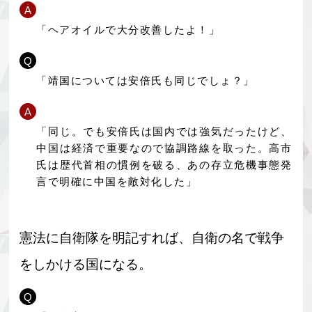
A
「ヘアオイルで大分改善したよ！」
Q
「靖国については安倍氏も同じでしょ？」
A
「同じ。でも安倍氏は国内では強気だったけど、
中国は経済で重要なので協調路線を取った。高市
氏は歴代首相の慣例を破る、あの存立危機事態発
言で明確に中国を敵対化した」
憲法に自衛隊を明記すれば、自衛の名で戦争
をしかける国になる。
Q