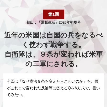
第1回
初出：「通販生活」2026年初夏号
近年の米国は自国の兵をなるべ
く使わず戦争する。
自衛隊は、９条が変われば米軍
の二軍にされる。
今回は「なぜ憲法９条を変えたらこわいのか」を、僕
がこれまで言われた反論等に答えるQ＆A方式で、書い
てみたい。