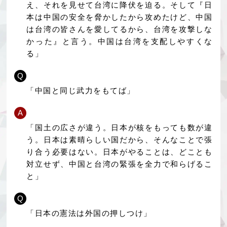
え、それを見せて台湾に降伏を迫る。そして『日
本は中国の安全を脅かしたから攻めたけど、中国
は台湾の皆さんを愛してるから、台湾を攻撃しな
かった』と言う。中国は台湾を支配しやすくな
る」
Q
「中国と同じ武力をもてば」
A
「国土の広さが違う。日本が核をもっても数が違
う。日本は素晴らしい国だから、そんなことで張
り合う必要はない。日本がやることは、どことも
対立せず、中国と台湾の緊張を全力で和らげるこ
と」
Q
「日本の憲法は外国の押しつけ」