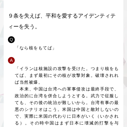
９条を失えば、平和を愛するアイデンティテ
ィーを失う。
Q
「なら核をもてば」
A
「イランは核施設の攻撃を受けた。つまり核をも
てば、まず最初にその核が攻撃対象。破壊されれ
ば当然被爆。
本来、中国は台湾への軍事侵攻は最終手段で、
政治的に台湾を併合しようとする。武力で征服し
ても、その後の統治が難しいから。台湾有事の最
悪のシナリオはこう。米国は中国と敵対しないの
で、実際に米国の代わりに日本がいく（いかされ
る）。その時中国はまず日本に壊滅的打撃を与