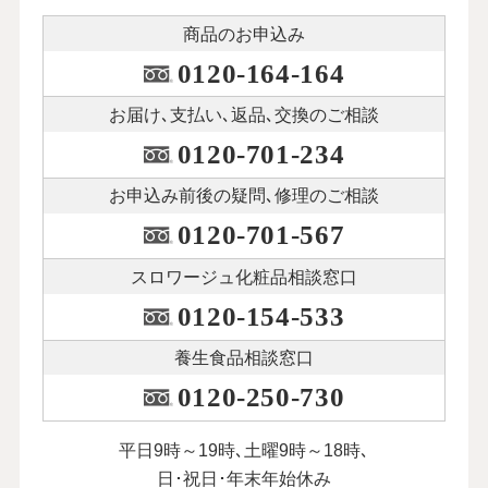
商品のお申込み
0120-164-164
お届け､支払い､
返品､交換のご相談
0120-701-234
お申込み前後の
疑問､修理のご相談
0120-701-567
スロワージュ化粧品
相談窓口
0120-154-533
養生食品相談窓口
0120-250-730
平日9時～19時､土曜9時～18時､
日･祝日･年末年始休み