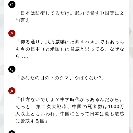
Q
「日本は防衛してるだけ。武力で脅す中国等に文
句言え」
A
「仰る通り、武力威嚇は批判すべき。でもあっち
も今の日本（と米国）は脅威と思ってる。なぜな
ら.....
Q
「あなたの目の下のクマ、やばくない?」
A
「仕方ないでしょ？中学時代からあるんだから。
えっと、第二次大戦時、中国の死者数は1000万
人以上ともいわれ、中国にとって日本は最も敏感
に警戒する国」