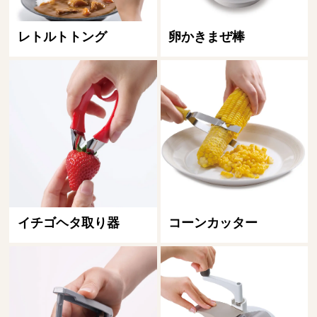
レトルトトング
卵かきまぜ棒
イチゴヘタ取り器
コーンカッター