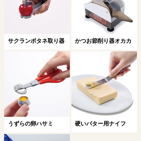
サクランボタネ取り器
かつお節削り器オカカ
うずらの卵ハサミ
硬いバター用ナイフ