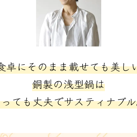
食卓にそのまま載せても美し
銅製の浅型鍋は
とっても丈夫でサスティナブル