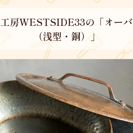
工房WESTSIDE33の「オー
（浅型・銅）」