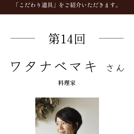
「こだわり道具」をご紹介いただきます。
第14回
ワタナベマキ
さん
料理家