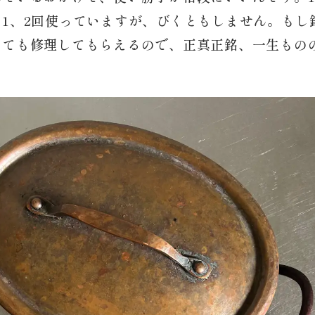
に1、2回使っていますが、びくともしません。もし
っても修理してもらえるので、正真正銘、一生もの