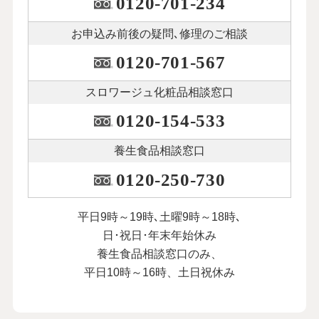
0120-701-234
お申込み前後の
疑問､修理のご相談
0120-701-567
スロワージュ化粧品
相談窓口
0120-154-533
養生食品相談窓口
0120-250-730
平日9時～19時､土曜9時～18時､
日･祝日･年末年始休み
養生食品相談窓口のみ、
平日10時～16時、土日祝休み