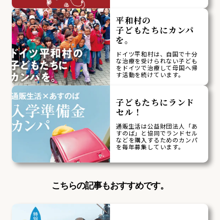
平和村の
子どもたちにカンパ
を。
ドイツ平和村は、自国で十分
な治療を受けられない子ども
をドイツで治療して母国へ帰
す活動を続けています。
子どもたちにランド
セル！
通販生活は公益財団法人「あ
すのば」と協同でランドセル
などを購入するためのカンパ
を毎年募集しています。
こちらの記事もおすすめです。