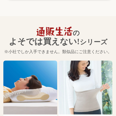
の
よそでは買えない!
シリーズ
※小社でしか入手できません。類似品にご注意ください。