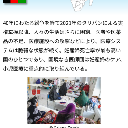
40年にわたる紛争を経て2021年のタリバンによる実
権掌握以降、人々の生活はさらに困窮。医者や医薬
品の不足、医療施設への攻撃などにより、医療シス
テムは脆弱な状態が続く。妊産婦死亡率が最も高い
国のひとつであり、国境なき医師団は妊産婦のケア、
小児医療に重点的に取り組んでいる。
© Oriane Zerah