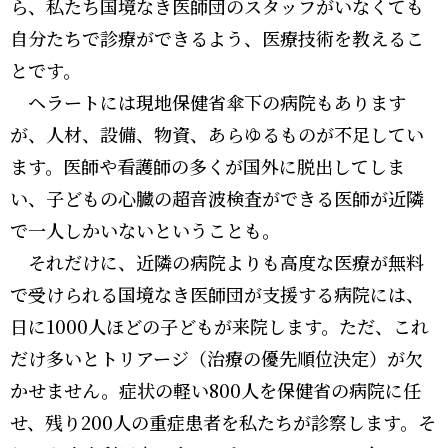
ら、私たち国境なき医師団のスタッフがいなくても
自分たちで診療ができるよう、医療技術を教えるこ
とです。
ヘラートには現地保健省傘下の病院もあります
が、人材、設備、物資、あらゆるものが不足してい
ます。医師や看護師の多くが国外に脱出してしま
い、子どもの心臓の超音波検査ができる医師が近隣
で一人しかいないということも。
それだけに、近隣の病院よりも高度な医療が無料
で受けられる国境なき医師団が支援する病院には、
日に1000人ほどの子どもが来院します。ただ、これ
だけ多いとトリアージ（治療の優先順位決定）が欠
かせません。症状の軽い800人を保健省の病院に任
せ、残り200人の重症患者を私たちが診察します。そ