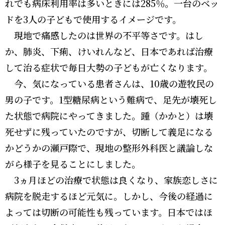
れでも病床利用率は多いときには285％。一台のベッ
ドを3人の子どもで使用するイメージです。
現地で痛感したのは世界の不平等さです。はし
か、肺炎、下痢、けいれんなど、日本であれば治療
して治る症状で毎日大勢の子どもが亡くなります。
今、気になっている患者さんは、10歳の遊牧民の
男の子です。1型糖尿病という難病で、足先が壊死し
た状態で病院にやってきました。踵（かかと）は壊
死せずに残っていたのですが、切断して義足になる
かどうかの瀬戸際で、現地の整形外科医と議論しな
がら様子を見ることにしました。
3ヵ月ほどの治療で状態は良くなり、家族恋しさに
病院を脱走するほど元気に。しかし、今後の経過に
よっては切断の可能性も残っています。日本ではほ