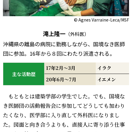
© Agnes Varraine-Leca/MSF
滝上隆一
（外科医）
沖縄県の離島の病院に勤務しながら、国境なき医師
団に参加。16年から８回にわたり派遣される。
17年2月～3月
イラク
主な活動歴
20年6月～7月
イエメン
もともとは建築学部の学生でした。でも、国境な
き医師団の活動報告会に参加してどうしても加わり
たくなり、医学部に入り直して外科医になりまし
た。図面と向き合うよりも、直接人に寄り添う仕事