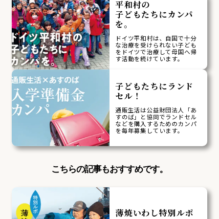
平和村の
子どもたちにカンパ
を。
ドイツ平和村は、自国で十分
な治療を受けられない子ども
をドイツで治療して母国へ帰
す活動を続けています。
子どもたちにランド
セル！
通販生活は公益財団法人「あ
すのば」と協同でランドセル
などを購入するためのカンパ
を毎年募集しています。
こちらの記事もおすすめです。
薄焼いわし特別ルポ