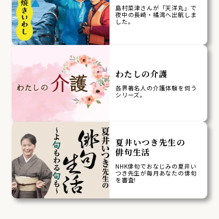
島村菜津さんが「天洋丸」で
夜中の長崎・橘湾へ出航しま
した。
わたしの介護
各界著名人の介護体験を伺う
シリーズ。
夏井いつき先生の
俳句生活
NHK俳句でおなじみの夏井い
つき先生が毎月あなたの俳句
を審査!