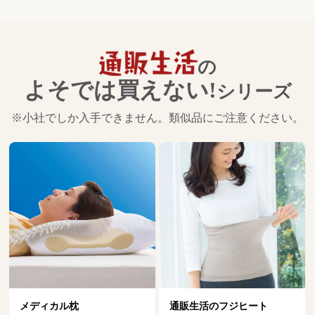
の
よそでは買えない!
シリーズ
※小社でしか入手できません。類似品にご注意ください。
通販生活のフジヒート
ダニ捕りマット「