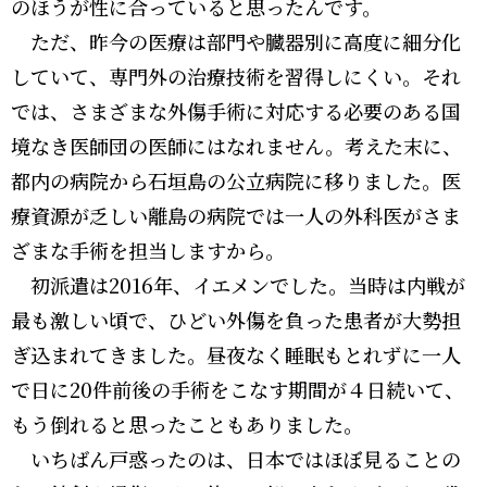
のほうが性に合っていると思ったんです。
ただ、昨今の医療は部門や臓器別に高度に細分化
していて、専門外の治療技術を習得しにくい。それ
では、さまざまな外傷手術に対応する必要のある国
境なき医師団の医師にはなれません。考えた末に、
都内の病院から石垣島の公立病院に移りました。医
療資源が乏しい離島の病院では一人の外科医がさま
ざまな手術を担当しますから。
初派遣は2016年、イエメンでした。当時は内戦が
最も激しい頃で、ひどい外傷を負った患者が大勢担
ぎ込まれてきました。昼夜なく睡眠もとれずに一人
で日に20件前後の手術をこなす期間が４日続いて、
もう倒れると思ったこともありました。
いちばん戸惑ったのは、日本ではほぼ見ることの