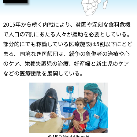
2015年から続く内戦により、貧困や深刻な食料危機
で人口の7割にあたる人々が援助を必要としている。
部分的にでも稼働している医療施設は5割以下にとど
まる。国境なき医師団は、紛争の負傷者の治療や心
のケア、栄養失調児の治療、妊産婦と新生児のケア
などの医療援助を展開している。
© MSF/Majd Aljunaid