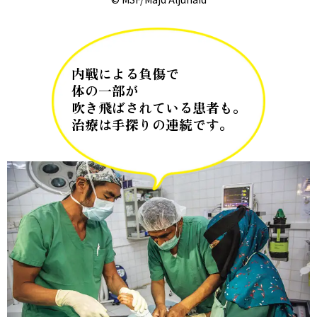
内戦による負傷で
体の一部が
吹き飛ばされている患者も。
治療は手探りの連続です。