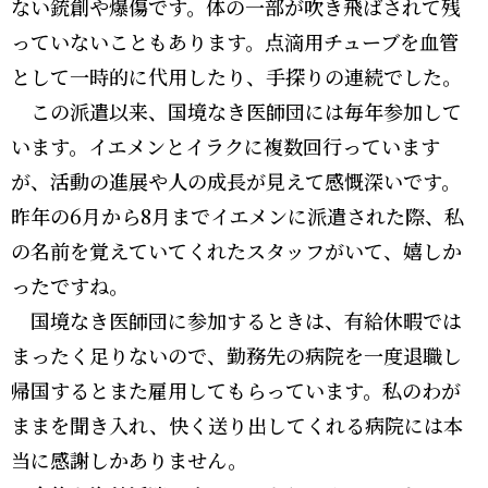
ない銃創や爆傷です。体の一部が吹き飛ばされて残
っていないこともあります。点滴用チューブを血管
として一時的に代用したり、手探りの連続でした。
この派遣以来、国境なき医師団には毎年参加して
います。イエメンとイラクに複数回行っています
が、活動の進展や人の成長が見えて感慨深いです。
昨年の6月から8月までイエメンに派遣された際、私
の名前を覚えていてくれたスタッフがいて、嬉しか
ったですね。
国境なき医師団に参加するときは、有給休暇では
まったく足りないので、勤務先の病院を一度退職し
帰国するとまた雇用してもらっています。私のわが
ままを聞き入れ、快く送り出してくれる病院には本
当に感謝しかありません。