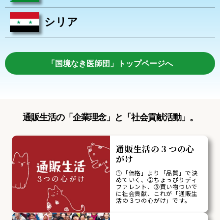
シリア
「国境なき医師団」トップページへ
通販生活の「企業理念」と「社会貢献活動」。
通販生活の３つの心
がけ
①「価格」より「品質」で決
めていく、②ちょっぴりディ
ファレント、③買い物ついで
に社会貢献、これが「通販生
活の３つの心がけ」です。