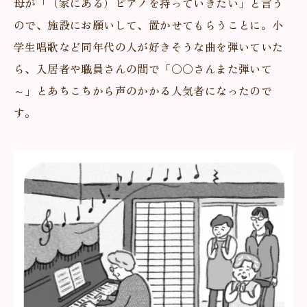
母が「（家にある）ピアノを持っていきたい」と言う
ので、施設にお願いして、置かせてもらうことに。小
学生唱歌など同年代の人が好きそうな曲を弾いていた
ら、入居者や職員さんの間で「〇〇さんまた弾いて
～」とあちこちから声のかかる人気者になったので
す。