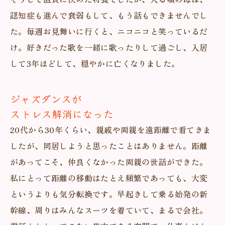
認知症も進んで衰弱もして、もう話もできませんでし
た。毎週お見舞いに行くと、ニコニコと笑っているだ
け。好きだった歌を一緒に歌ったりして過ごし、入居
して3年ほどして、穏やかに亡くなりました。
ジャズダンスが
ストレス解消になった
20代から30年くらい、親戚や両親を遠距離で看てきま
したが、同居しようと思ったことはありません。距離
があってこそ、仲良くなかった両親の世話ができた。
私にとって距離の移動はたとえ頻繁であっても、大変
というよりも気分転換です。早起きして乗る始発の新
幹線、周りはみんなスーツを着ていて、まるで会社。