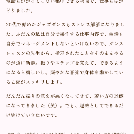
電話もかかってこない集中できる空間で、仕事もはか
どりました。
20代で始めたジャズダンスもストレス解消になりまし
た。ふだんの私は自分で操作する仕事内容で、生活も
自分でマネージメントしないといけないので、ダンス
レッスンの先生から、指示されたことをそのままやる
のが逆に新鮮。振りやステップを覚えて、できるよう
になると嬉しいし、賑やかな音楽で身体を動かしてい
ると頭がスッキリします。
だんだん振りの覚えが悪くなってきて、若い方の迷惑
になってきました（笑）。でも、趣味としてできるだ
け続けていきたいです。
取材・文・／大橋史子（ペンギン企画室） イラスト／松元まり子 協力／株式会社