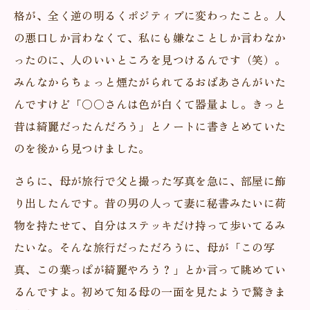
格が、全く逆の明るくポジティブに変わったこと。人
の悪口しか言わなくて、私にも嫌なことしか言わなか
ったのに、人のいいところを見つけるんです（笑）。
みんなからちょっと煙たがられてるおばあさんがいた
んですけど「〇〇さんは色が白くて器量よし。きっと
昔は綺麗だったんだろう」とノートに書きとめていた
のを後から見つけました。
さらに、母が旅行で父と撮った写真を急に、部屋に飾
り出したんです。昔の男の人って妻に秘書みたいに荷
物を持たせて、自分はステッキだけ持って歩いてるみ
たいな。そんな旅行だっただろうに、母が「この写
真、この葉っぱが綺麗やろう？」とか言って眺めてい
るんですよ。初めて知る母の一面を見たようで驚きま