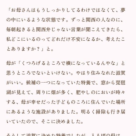
「お母さんはもうしっかりしてるわけではなくて、夢
の中にいるような状態です。ずっと関西の人なのに、
毎朝起きると関西弁じゃない言葉が聞こえてきたら、
私どこにいるのってどれだけ不安になるか、考えたこ
とありますか？」と。
母が「くつろげるところで横になっているんやな」と
思うところでないといけない。やはり住みなれた滋賀
がいい。候補の一つになっていた特養で、窓から琵琶
湖が見えて、周りに畑が多く、肥やしのにおいが時々
する、母が幸せだった子どものころに住んでいた場所
にあるような施設がありました。明るく掃除も行き届
いていたので、そこに決めました。
そうして滋賀に決めた特養でしたが、入る頃の母は、