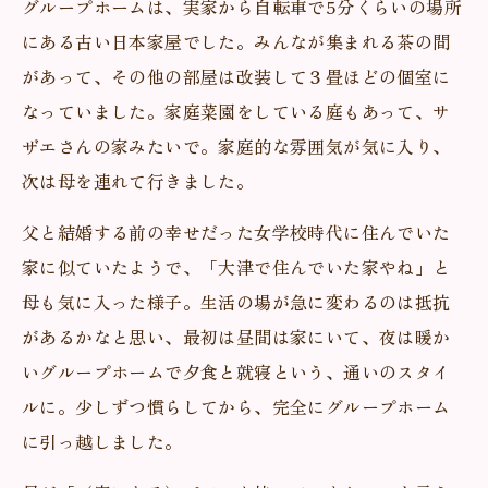
グループホームは、実家から自転車で5分くらいの場所
にある古い日本家屋でした。みんなが集まれる茶の間
があって、その他の部屋は改装して３畳ほどの個室に
なっていました。家庭菜園をしている庭もあって、サ
ザエさんの家みたいで。家庭的な雰囲気が気に入り、
次は母を連れて行きました。
父と結婚する前の幸せだった女学校時代に住んでいた
家に似ていたようで、「大津で住んでいた家やね」と
母も気に入った様子。生活の場が急に変わるのは抵抗
があるかなと思い、最初は昼間は家にいて、夜は暖か
いグループホームで夕食と就寝という、通いのスタイ
ルに。少しずつ慣らしてから、完全にグループホーム
に引っ越しました。