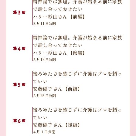
精神論では無理。介護が始まる前に家族
で話し合っておきたい
３
第
回
ハリー杉山さん【前編】
３月11日公開
精神論では無理。介護が始まる前に家族
で話し合っておきたい
４
第
回
ハリー杉山さん【後編】
３月18日公開
後ろめたさを感じずに介護はプロを頼っ
ていい
５
第
回
安藤優子さん【前編】
３月25日公開
後ろめたさを感じずに介護はプロを頼っ
ていい
６
第
回
安藤優子さん【後編】
４月１日公開