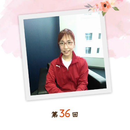
36
第
回