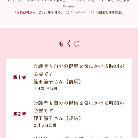
Miyanse
『
月刊益軒さん
2024年３月号』（カタログハウス刊）の掲載記事を転載。
もくじ
介護者も自分の健康を気にかける時間が
必要です
１
第
回
篠田節子さん【前編】
１月29日公開
介護者も自分の健康を気にかける時間が
必要です
２
第
回
篠田節子さん【後編】
２月５日公開