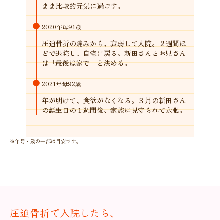
まま比較的元気に過ごす。
2020年
母91歳
圧迫骨折の痛みから、衰弱して入院。２週間ほ
どで退院し、自宅に戻る。新田さんとお兄さん
は「最後は家で」と決める。
2021年
母92歳
年が明けて、食欲がなくなる。３月の新田さん
の誕生日の１週間後、家族に見守られて永眠。
※年号・歳の一部は目安です。
圧迫骨折で入院したら、