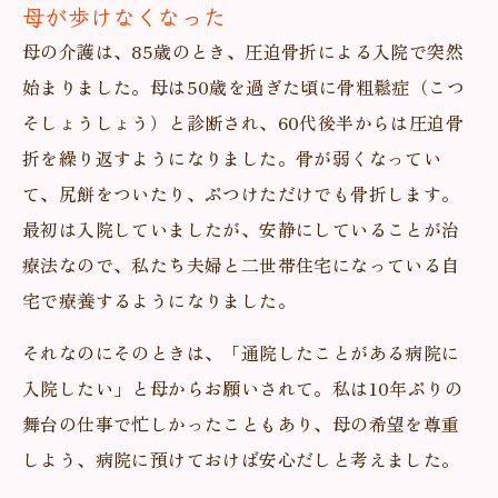
母が歩けなくなった
母の介護は、85歳のとき、圧迫骨折による入院で突然
始まりました。母は50歳を過ぎた頃に骨粗鬆症（こつ
そしょうしょう）と診断され、60代後半からは圧迫骨
折を繰り返すようになりました。骨が弱くなってい
て、尻餅をついたり、ぶつけただけでも骨折します。
最初は入院していましたが、安静にしていることが治
療法なので、私たち夫婦と二世帯住宅になっている自
宅で療養するようになりました。
それなのにそのときは、「通院したことがある病院に
入院したい」と母からお願いされて。私は10年ぶりの
舞台の仕事で忙しかったこともあり、母の希望を尊重
しよう、病院に預けておけば安心だしと考えました。