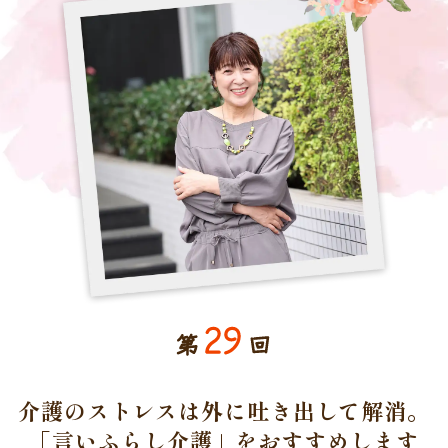
29
第
回
介護のストレスは外に吐き出して解消。
「言いふらし介護」をおすすめします