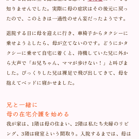
知りませんでした。実際に母の症状はその後元に戻っ
たので、このときは一過性のせん妄だったようです。
退院する日に母を迎えに行き、車椅子からタクシーに
乗せようとしたら、母が立てないのです。どうにかタ
クシーに乗せて自宅に着くと、待機していた兄に外か
ら大声で「お兄ちゃん、ママが歩けない！」と叫びま
した。びっくりした兄は裸足で飛び出してきて、母を
抱えてベッドに寝かせました。
兄と一緒に
母の在宅介護を始める
我が家は、1階は母の住まい、2階は私たち夫婦のリビ
ング、3階は寝室という間取り。入院するまでは、母は