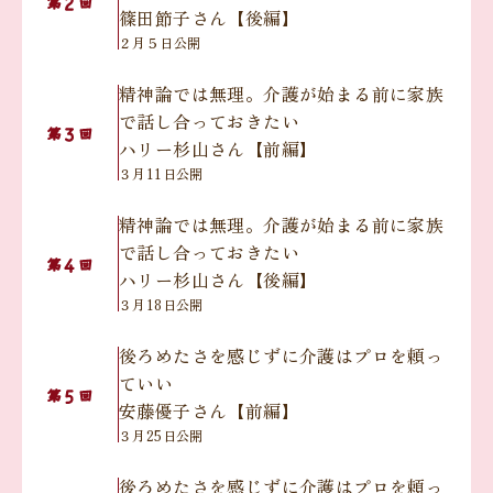
２
第
回
篠田節子さん【後編】
２月５日公開
精神論では無理。介護が始まる前に家族
で話し合っておきたい
３
第
回
ハリー杉山さん【前編】
３月11日公開
精神論では無理。介護が始まる前に家族
で話し合っておきたい
４
第
回
ハリー杉山さん【後編】
３月18日公開
後ろめたさを感じずに介護はプロを頼っ
ていい
５
第
回
安藤優子さん【前編】
３月25日公開
後ろめたさを感じずに介護はプロを頼っ