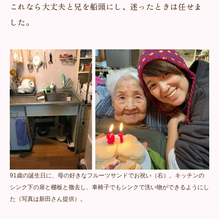
これなら大丈夫と兄を船頭にし、迷ったときは任せま
した。
91歳の誕生日に、母の好きなフルーツサンドでお祝い（右）。キッチンの
シンク下の扉と棚板と撤去し、車椅子でもシンクで洗い物ができるようにし
た（写真は新田さん提供）。