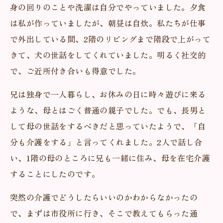
身の回りのことや洗濯は自分でやっていました。夕食
は私が作っていましたが、朝昼は自炊。私たちが仕事
で外出している間、2階のリビングまで階段で上がって
きて、犬の世話をしてくれていました。明るく社交的
で、ご近所付き合いも得意でした。
兄は独身で一人暮らし、お休みの日に時々遊びに来る
ような、母とはごく普通の親子でした。でも、長男と
して母の世話をするべきだと思っていたようで、「自
分も介護をする」と言ってくれました。2人で話し合
い、1階の母のところに兄も一緒に住み、母を在宅介護
することにしたのです。
突然の介護でどうしたらいいのかわからなかったの
で、まずは市役所に行き、そこで教えてもらった通