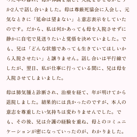
か2人で話し合いました。母は尊厳死協会に入会し、元
気なときに「延命は望まない」と意志表示をしていた
のです。だから、私は何かあっても母を入院させずに
静かに自宅で見送りたいと覚悟を決めていました。で
も、兄は「どんな状態であっても生きていてほしいか
ら入院させたい」と譲りません。話し合いは平行線で
したが、翌日、私が仕事に行っている間に、兄は母を
入院させてしまいました。
母は肺気腫と診断され、治療を経て、年が明けてから
退院しました。結果的には良かったのですが、本人の
意志を尊重したい気持ちは変わりませんでした。で
も、その後、兄は介護の経験を重ね、母とのコミュニ
ケーションが密になっていったのが、わかりました。