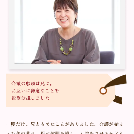
介護の船頭は兄に。
お互いに得意なことを
役割分担しました
一度だけ、兄ともめたことがありました。介護が始ま
った年の暮れ、母が体調を崩し、入院をさせるかどう