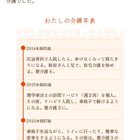
介護でした。
わたしの介護年表
2014年
母85歳
圧迫骨折で入院したら、歩けなくなって寝たき
りになる。新田さんと兄で、在宅介護を始め
る。要介護４。
2015年
母86歳
理学療法士の訪問リハビリ（週２回）を導入。
その後、リハビリ入院し、車椅子で動けるよう
になる。要介護３に。
2016年
母87歳
車椅子生活ながら、トイレに行ったり、簡単な
家事をするようになる。その後は、要介護３の