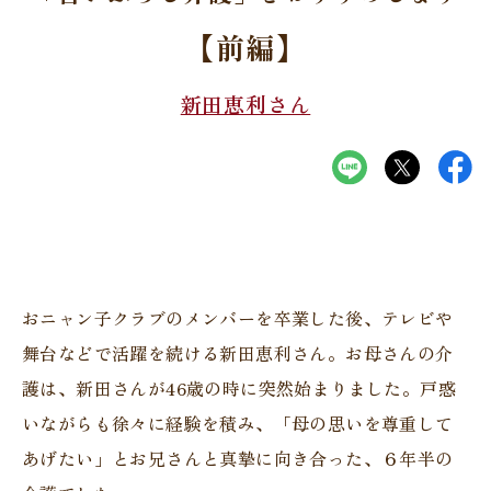
【前編】
新田恵利さん
おニャン子クラブのメンバーを卒業した後、テレビや
舞台などで活躍を続ける新田恵利さん。お母さんの介
護は、新田さんが46歳の時に突然始まりました。戸惑
いながらも徐々に経験を積み、「母の思いを尊重して
あげたい」とお兄さんと真摯に向き合った、６年半の