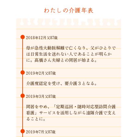
わたしの介護年表
2018年12月
父87歳
母が急性大動脈解離で亡くなり、父がひとりで
は日常生活を送れない人であることが明らか
に。髙橋さん夫婦との同居が始まる。
2019年2月
父87歳
介護度認定を受け、要介護３となる。
2019年3月
父87歳
同居をやめ、「定期巡回・随時対応型訪問介護
看護」サービスを活用しながら遠隔介護で支え
ることに。
2019年7月
父87歳