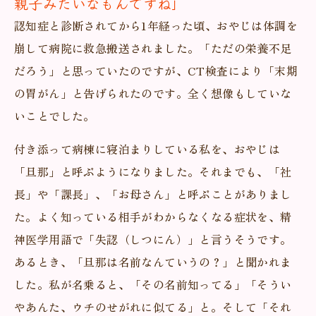
親子みたいなもんですね」
認知症と診断されてから1年経った頃、おやじは体調を
崩して病院に救急搬送されました。「ただの栄養不足
だろう」と思っていたのですが、CT検査により「末期
の胃がん」と告げられたのです。全く想像もしていな
いことでした。
付き添って病棟に寝泊まりしている私を、おやじは
「旦那」と呼ぶようになりました。それまでも、「社
長」や「課長」、「お母さん」と呼ぶことがありまし
た。よく知っている相手がわからなくなる症状を、精
神医学用語で「失認（しつにん）」と言うそうです。
あるとき、「旦那は名前なんていうの？」と聞かれま
した。私が名乗ると、「その名前知ってる」「そうい
やあんた、ウチのせがれに似てる」と。そして「それ