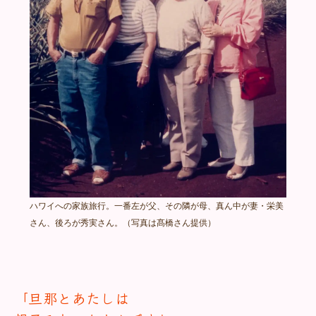
ハワイへの家族旅行。一番左が父、その隣が母、真ん中が妻・栄美
さん、後ろが秀実さん。（写真は髙橋さん提供）
「旦那とあたしは