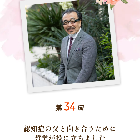
34
第
回
認知症の父と向き合うために
哲学が役に立ちました