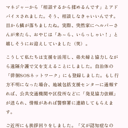
マネジャーから「相談するから揉めるんです」とアド
バイスされました。そう、相談しなきゃいいんです。
目から鱗が落ちましたね。実際、突然家にヘルパーさ
んが来たら、おやじは「あ～ら、いらっしゃい！」と
嬉しそうにお迎えしていました（笑）。
こうして私たちは支援を活用し、弟夫婦と協力しなが
ら遠隔介護で父を支えることにしました。自治体の
「徘徊SOSネットワーク」にも登録しました。もし行
方不明になった場合、地域包括支援センターに通報す
れば、公共交通機関や区役所などに「発見協力依頼」
が送られ、情報があれば警察署に連絡してもらえま
す。
ご近所にも挨拶回りをしました。「父が認知症なの