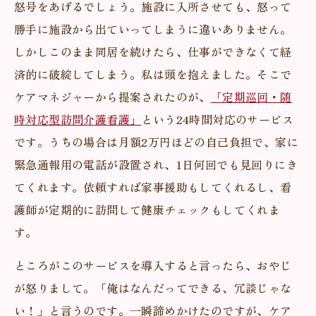
怒号をあげるでしょう。施設に入所させても、怒って
勝手に施設から出ていってしまうに違いありません。
しかしこのまま同居を続けたら、仕事ができなくて経
済的に破綻してしまう。私は頭を抱えました。そこで
ケアマネジャーから提案されたのが、
「定期巡回・随
時対応型訪問介護看護」
という24時間対応のサービス
です。うちの場合は月額2万円ほどの自己負担で、家に
緊急通報用の電話が設置され、1日何回でも見回りにき
てくれます。依頼すれば家事援助もしてくれるし、看
護師が定期的に訪問して健康チェックもしてくれま
す。
ところがこのサービスを導入すると言ったら、おやじ
が怒りまして。「俺はなんだってできる、冗談じゃな
い！」と言うのです。一瞬諦めかけたのですが、ケア