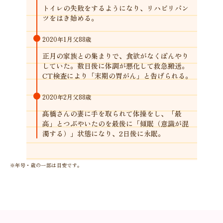
トイレの失敗をするようになり、リハビリパン
ツをはき始める。
2020年1月
父88歳
正月の家族との集まりで、食欲がなくぼんやり
していた。数日後に体調が悪化して救急搬送。
CT検査により「末期の胃がん」と告げられる。
2020年2月
父88歳
髙橋さんの妻に手を取られて体操をし、「最
高」とつぶやいたのを最後に「傾眠（意識が混
濁する）」状態になり、2日後に永眠。
※年号・歳の一部は目安です。