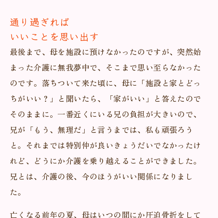
通り過ぎれば
いいことを思い出す
最後まで、母を施設に預けなかったのですが、突然始
まった介護に無我夢中で、そこまで思い至らなかった
のです。落ちついて来た頃に、母に「施設と家とどっ
ちがいい？」と聞いたら、「家がいい」と答えたので
そのままに。一番近くにいる兄の負担が大きいので、
兄が「もう、無理だ」と言うまでは、私も頑張ろう
と。それまでは特別仲が良いきょうだいでなかったけ
れど、どうにか介護を乗り越えることができました。
兄とは、介護の後、今のほうがいい関係になりまし
た。
亡くなる前年の夏、母はいつの間にか圧迫骨折をして