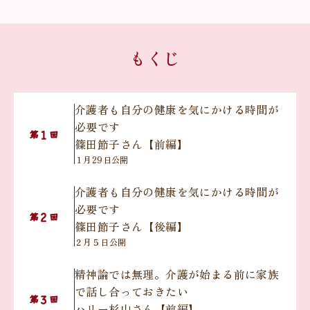
もくじ
介護者も自分の健康を気にかける時間が
必要です
１
第
回
篠田節子さん【前編】
１月29日公開
介護者も自分の健康を気にかける時間が
必要です
２
第
回
篠田節子さん【後編】
２月５日公開
精神論では無理。介護が始まる前に家族
で話し合っておきたい
３
第
回
ハリー杉山さん【前編】