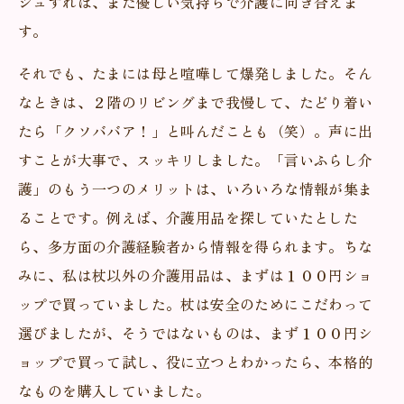
シュすれば、また優しい気持ちで介護に向き合えま
す。
それでも、たまには母と喧嘩して爆発しました。そん
なときは、２階のリビングまで我慢して、たどり着い
たら「クソババア！」と叫んだことも（笑）。声に出
すことが大事で、スッキリしました。「言いふらし介
護」のもう一つのメリットは、いろいろな情報が集ま
ることです。例えば、介護用品を探していたとした
ら、多方面の介護経験者から情報を得られます。ちな
みに、私は杖以外の介護用品は、まずは１００円ショ
ップで買っていました。杖は安全のためにこだわって
選びましたが、そうではないものは、まず１００円シ
ョップで買って試し、役に立つとわかったら、本格的
なものを購入していました。