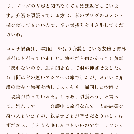
は、ブログの内容と関係なくてもほぼ返信していま
す。介護を頑張っている方は、私のブログのコメント
欄を使ってもいいので、辛い気持ちを吐き出してくだ
さいね。
コロナ禍前は、年1回、やはり介護している友達と海外
旅行にも行っていました。海外だと何かあっても気軽
に戻れないので、逆に開き直って羽が伸ばせました。
５日間ほどの短いアジアへの旅でしたが、お互いに介
護の悩みや愚痴を話してスッキリ。帰国した空港で
「現実が待っているぞ。じゃあ、頑張ろう」と言っ
て、別れます。 「介護中に旅行なんて」と罪悪感を
持つ人もいますが、親は子どもが幸せだとうれしいは
ずだから、子どもも楽しんでもいいのです。リフレッ