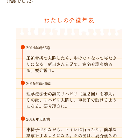
介護でした。
わたしの介護年表
2014年
母85歳
圧迫骨折で入院したら、歩けなくなって寝たき
りになる。新田さんと兄で、在宅介護を始め
る。要介護４。
2015年
母86歳
理学療法士の訪問リハビリ（週２回）を導入。
その後、リハビリ入院し、車椅子で動けるよう
になる。要介護３に。
2016年
母87歳
車椅子生活ながら、トイレに行ったり、簡単な
家事をするようになる。その後は、要介護３の