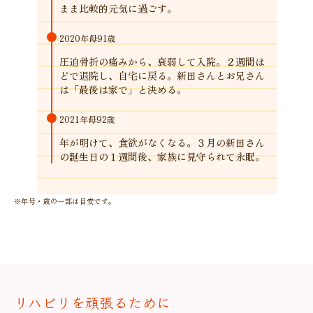
まま比較的元気に過ごす。
2020年
母91歳
圧迫骨折の痛みから、衰弱して入院。２週間ほ
どで退院し、自宅に戻る。新田さんとお兄さん
は「最後は家で」と決める。
2021年
母92歳
年が明けて、食欲がなくなる。３月の新田さん
の誕生日の１週間後、家族に見守られて永眠。
※年号・歳の一部は目安です。
リハビリを頑張るために