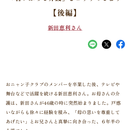
【後編】
新田恵利さん
おニャン子クラブのメンバーを卒業した後、テレビや
舞台などで活躍を続ける新田恵利さん。お母さんの介
護は、新田さんが46歳の時に突然始まりました。戸惑
いながらも徐々に経験を積み、「母の思いを尊重して
あげたい」とお兄さんと真摯に向き合った、６年半の