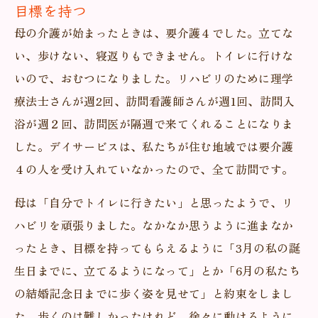
目標を持つ
母の介護が始まったときは、要介護４でした。立てな
い、歩けない、寝返りもできません。トイレに行けな
いので、おむつになりました。リハビリのために理学
療法士さんが週2回、訪問看護師さんが週1回、訪問入
浴が週２回、訪問医が隔週で来てくれることになりま
した。デイサービスは、私たちが住む地域では要介護
４の人を受け入れていなかったので、全て訪問です。
母は「自分でトイレに行きたい」と思ったようで、リ
ハビリを頑張りました。なかなか思うように進まなか
ったとき、目標を持ってもらえるように「3月の私の誕
生日までに、立てるようになって」とか「6月の私たち
の結婚記念日までに歩く姿を見せて」と約束をしまし
た。歩くのは難しかったけれど、徐々に動けるように