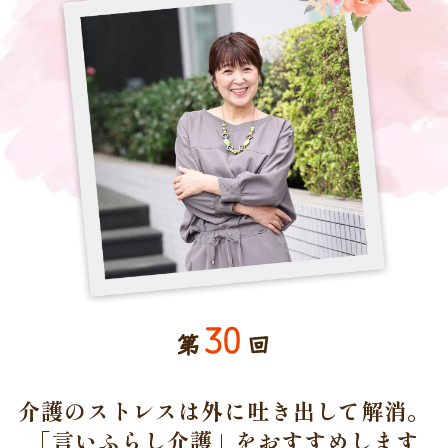
30
第
回
介護のストレスは外に吐き出して解消。
「言いふらし介護」をおすすめします