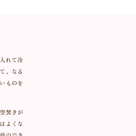
入れて冷
て、なる
いものを
空焚きが
はよくな
母のでき