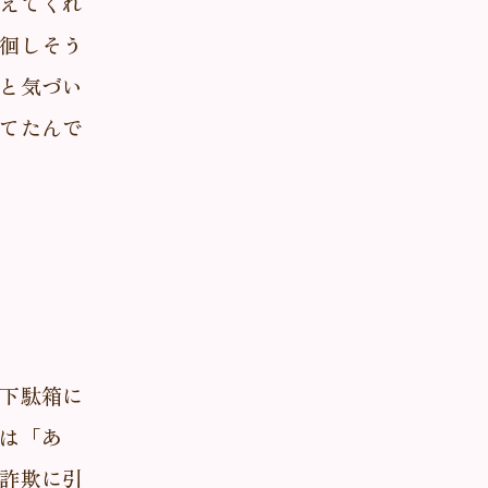
えてくれ
徊しそう
と気づい
てたんで
下駄箱に
は「あ
詐欺に引