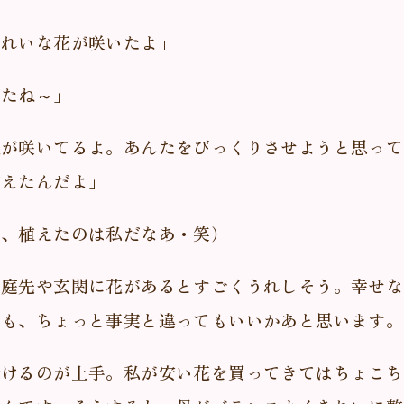
きれいな花が咲いたよ」
ったね～」
花が咲いてるよ。あんたをびっくりさせようと思って
植えたんだよ」
ん、植えたのは私だなあ・笑）
は庭先や玄関に花があるとすごくうれしそう。幸せな
ても、ちょっと事実と違ってもいいかあと思います。
活けるのが上手。私が安い花を買ってきてはちょこち