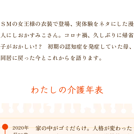
にＳＭの女王様の衣装で登場、実体験をネタにした漫
芸人にしおかすみこさん。コロナ禍、久しぶりに帰省
子がおかしい! ? 初期の認知症を発症していた母
の同居に戻った今とこれからを語ります。
わたしの介護年表
2020年
家の中がゴミだらけ。人格が変わった