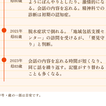
母80歳
ようにぼんやりとしたり、激情的にな
る。会話の内容を忘れる。精神科での
診断は初期の認知症。
2021年
脱水症状で倒れる。「地域包括支援セ
母81歳
ンター」の訪問を受けるが、「要見守
り」と判断。
2023年
会話の内容を忘れる時間が短くなり、
母83歳
同じ話を繰り返す。記憶がすり替わる
ことも多くなる。
年号・歳の一部は目安です。