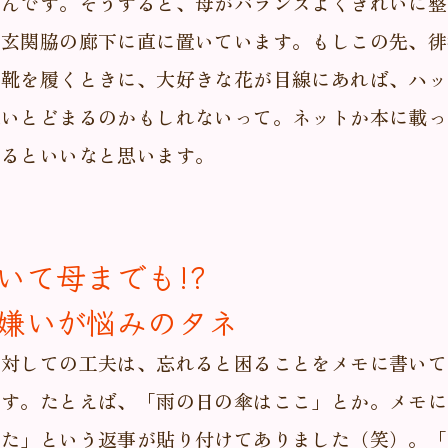
るんです。そうすると、母がバランスよくきれいに整
は玄関脇の廊下に直に置いています。もしこの先、徘
も靴を履くときに、大好きな花が目線にあれば、ハッ
思いとどまるのかもしれないって。ネットか本に載っ
なるといいなと思います。
いて母までも!?
嫌いが悩みのタネ
に対しての工夫は、忘れると困ることをメモに書いて
です。たとえば、「雨の日の傘はここ」とか。メモに
った」という返事が貼り付けてありました（笑）。「