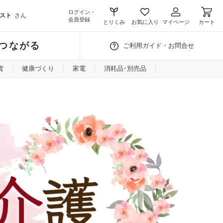
ログイン・
スト
さん
会員登録
とりくみ
お気に入り
マイページ
カート
つながる
ご利用ガイド・お問合せ
貨
健康づくり
家電
消耗品･別売品