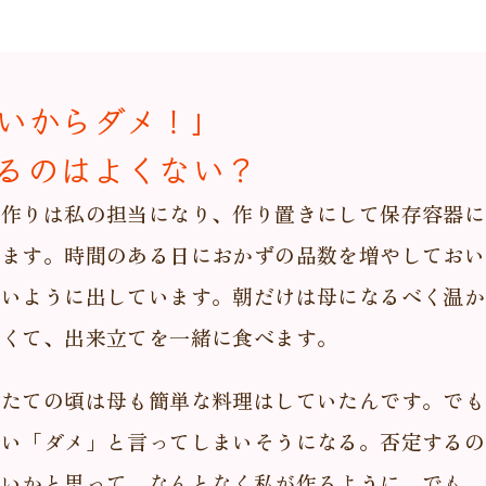
いからダメ！」
るのはよくない？
事作りは私の担当になり、作り置きにして保存容器に
きます。時間のある日におかずの品数を増やしておい
ないように出しています。朝だけは母になるべく温か
しくて、出来立てを一緒に食べます。
りたての頃は母も簡単な料理はしていたんです。でも
つい「ダメ」と言ってしまいそうになる。否定するの
ないかと思って、なんとなく私が作るように。でも、