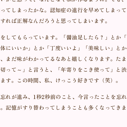
奪ってしまったかな。認知症の進行を早めてしまって
うすれば正解なんだろうと思ってしまいます。
見をしてもらっています。「醤油足したら？」とか「
が体にいいか」とか「丁度いいよ」「美味しい」とか
あ、まだ味がわかってるなあと嬉しくなります。たま
菜切って～」と言うと、「年寄りをこき使って」と渋
れます。この時間、私、けっこう好きです（笑）。
忘れが進み、1秒2秒前のこと、今言ったことを忘
す。記憶がすり替わってしまうことも多くなってきま
、