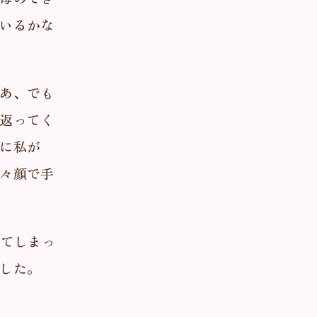
いるかな
あ、でも
返ってく
に私が
々顔で手
れてしまっ
した。