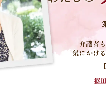
介護者
気にかけ
篠