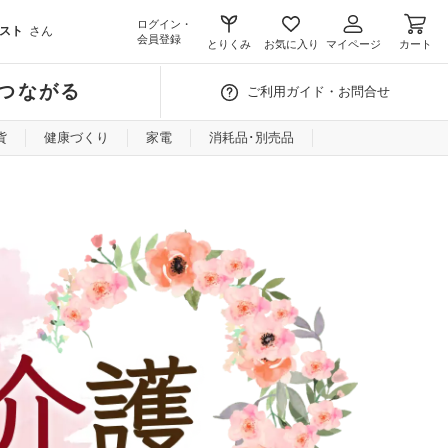
ログイン・
スト
さん
会員登録
とりくみ
お気に入り
マイページ
カート
つながる
ご利用ガイド・お問合せ
貨
健康づくり
家電
消耗品･別売品