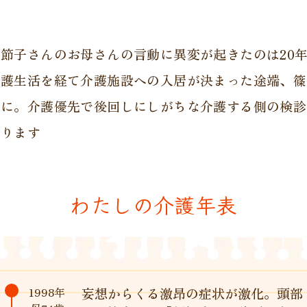
節子さんのお母さんの言動に異変が起きたのは20
介護生活を経て介護施設への入居が決まった途端、篠
んに。介護優先で後回しにしがちな介護する側の検診
語ります
わたしの介護年表
1998年
妄想からくる激昂の症状が激化。頭部