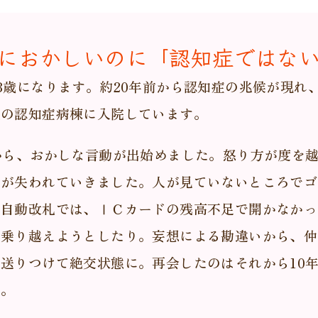
におかしいのに「認知症ではな
8歳になります。約20年前から認知症の兆候が現れ
院の認知症病棟に入院しています。
から、おかしな言動が出始めました。怒り方が度を
識が失われていきました。人が見ていないところでゴ
の自動改札では、ⅠＣカードの残高不足で開かなかっ
で乗り越えようとしたり。妄想による勘違いから、仲
送りつけて絶交状態に。再会したのはそれから10
す。