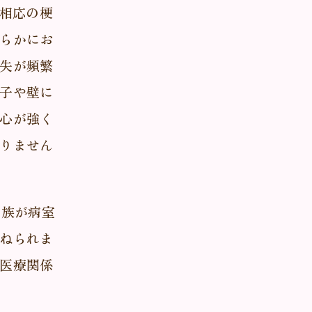
年相応の梗
らかにお
失が頻繁
子や壁に
心が強く
りません
家族が病室
ねられま
医療関係