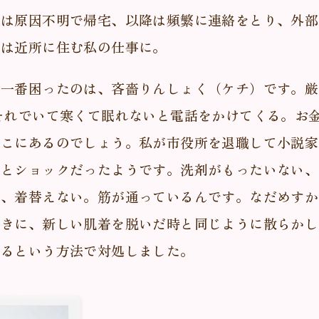
痛は原因不明で帰宅、以降は頻繁に連絡をとり、外部
半は近所に住む私の仕事に。
で一番困ったのは、吝嗇りんしょく（ケチ）です。厳
それでいて寒くて眠れないと電話をかけてくる。お
っこにあるのでしょう。私が市役所を退職して小説家
っとショックだったようです。洗剤がもったいない、
い、着替えない。筋が通っているんです。なだめすか
すきに、新しい肌着を脱いだ時と同じように散らかし
せるという方法で対処しました。