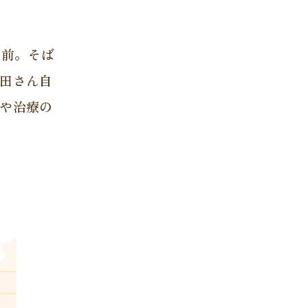
年前。そば
田さん自
や治療の