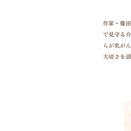
作家・篠田
で見守る
らが乳が
大切さを