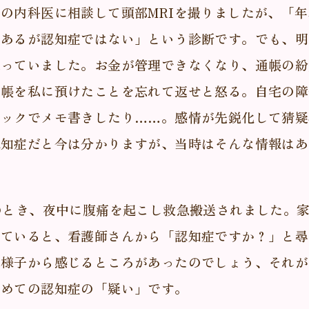
の内科医に相談して頭部MRIを撮りましたが、「
はあるが認知症ではない」という診断です。でも、明
思っていました。お金が管理できなくなり、通帳の紛
通帳を私に預けたことを忘れて返せと怒る。自宅の障
ジックでメモ書きしたり……。感情が先鋭化して猜疑
認知症だと今は分かりますが、当時はそんな情報はあ
のとき、夜中に腹痛を起こし救急搬送されました。
っていると、看護師さんから「認知症ですか？」と尋
の様子から感じるところがあったのでしょう、それが
初めての認知症の「疑い」です。