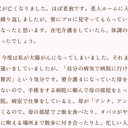
に父が亡くなりました。ほぼ老衰です。老人ホームに
を繰り返しましたが、常にプロに見守ってもらってい
くなったと思います。在宅介護をしていたら、体調の
かったでしょう。
に、今度は私が大腸がんになってしまいました。それ
院通いをしていましたが、「自分の病気で病院に行け
贅沢」という気分です。要介護４になっていた母を
けないので、手術をする病院に頼んで母の部屋をとっ
入院。病室で仕事をしていると、母が「アンナ、アン
てくるので、母の部屋でご飯を食べたり、タバコがや
めに喫える場所まで散歩に付き合ったりと、忙しい入