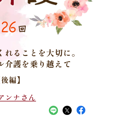
26
回
くれることを大切に。
ル介護を乗り越えて
【後編】
アンナさん