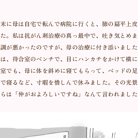
年末に母は自宅で転んで病院に行くと、肺の扁平上皮
した。私は抗がん剤治療の真っ最中で、吐き気とめま
体調が悪かったのですが、母の治療に付き添いました
きは、待合室のベンチで、目にハンカチをかけて横に
病室でも、母に体を斜めに寝てもらって、ベッドの足
スで寝るなど、寸暇を惜しんで休みました。その光景
からは「仲がおよろしいですね」なんて言われました