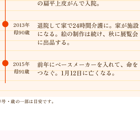
の扁平上皮がんで入院。
2013年
退院して家で24時間介護に。家が施設
母90歳
になる。絵の制作は続け、秋に展覧会
に出品する。
2015年
前年にペースメーカーを入れて、命を
母91歳
つなぐ。1月12日に亡くなる。
年号・歳の一部は目安です。