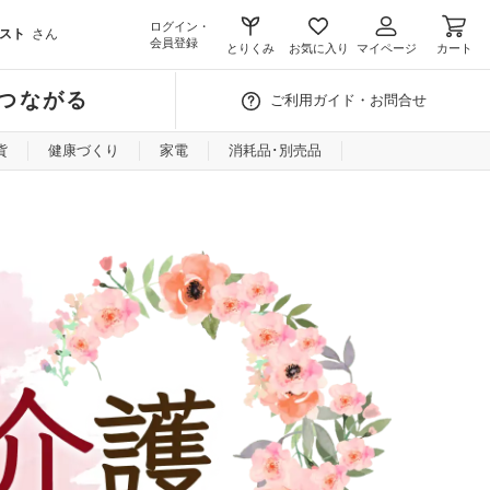
ログイン・
スト
さん
会員登録
とりくみ
お気に入り
マイページ
カート
つながる
ご利用ガイド・お問合せ
貨
健康づくり
家電
消耗品･別売品