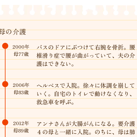
母の介護
2000年
バスのドアにぶつけて右腕を骨折。腰
母77歳
椎滑り症で腰が曲がっていて、夫の介
護はできない。
2006年
ヘルペスで入院。徐々に体調を崩して
母83歳
いく。自宅のトイレで動けなくなり、
救急車を呼ぶ。
2012年
アンナさんが大腸がんになる。要介護
母89歳
４の母と一緒に入院。のちに、母は肺