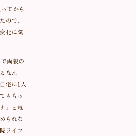
入ってから
たので、
変化に気
まで両親の
るなん
自宅に1人
てもらっ
ナ」と電
められな
院ライフ