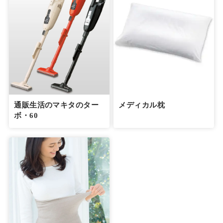
通販生活のマキタのター
メディカル枕
ボ・60