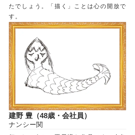
たでしょう。「描く」ことは心の開放で
す。
建野 豊（48歳・会社員）
ナンシー関