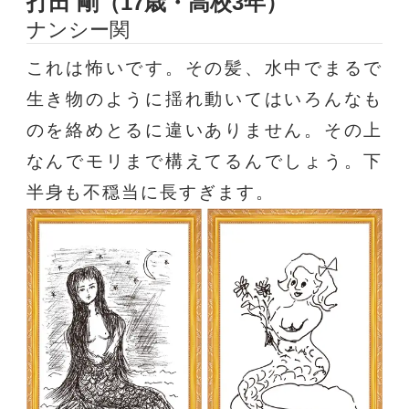
打田 剛（17歳・高校3年）
ナンシー関
これは怖いです。その髪、水中でまるで
生き物のように揺れ動いてはいろんなも
のを絡めとるに違いありません。その上
なんでモリまで構えてるんでしょう。下
半身も不穏当に長すぎます。