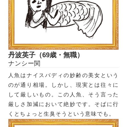
丹波英子（69歳・無職）
ナンシー関
人魚はナイスバディの妙齢の美女という
のが通り相場。しかし、現実とは往々に
して厳しいもの。この人魚、そう言った
厳しさ加減において絶妙です。そばに行
くとちょっと生臭そうという意味でも。