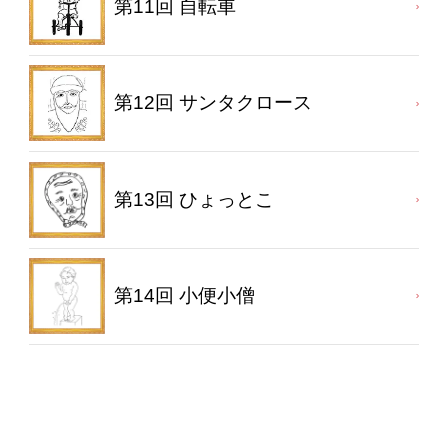
第11回 自転車
第12回 サンタクロース
第13回 ひょっとこ
第14回 小便小僧