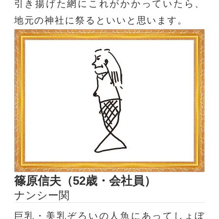
引き揚げた網にこれがかかっていたら、
地元の神社に祭るといいと思います。
篠原信夫（52歳・会社員）
ナンシー関
巨乳・美乳ぞろいの人魚にあってしょぼ