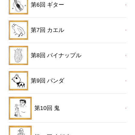
第6回 ギター
第7回 カエル
第8回 パイナップル
第9回 パンダ
第10回 鬼