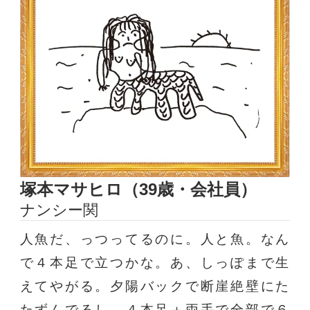
塚本マサヒロ（39歳・会社員）
ナンシー関
人魚だ、っつってるのに。人と魚。なん
で４本足で立つかな。あ、しっぽまで生
えてやがる。夕陽バックで断崖絶壁にた
たずんでるし。４本足＋両手で全部で６