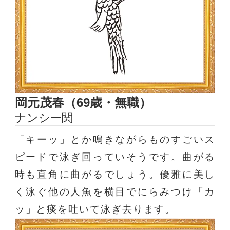
岡元茂春（69歳・無職）
ナンシー関
「キーッ」とか鳴きながらものすごいス
ピードで泳ぎ回っていそうです。曲がる
時も直角に曲がるでしょう。優雅に美し
く泳ぐ他の人魚を横目でにらみつけ「カ
ッ」と痰を吐いて泳ぎ去ります。