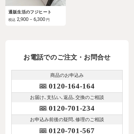
通販生活のフジヒート
2,900－6,300
税込
円
お電話でのご注文・お問合せ
商品のお申込み
0120-164-164
お届け､支払い､
返品､交換のご相談
0120-701-234
お申込み前後の
疑問､修理のご相談
0120-701-567