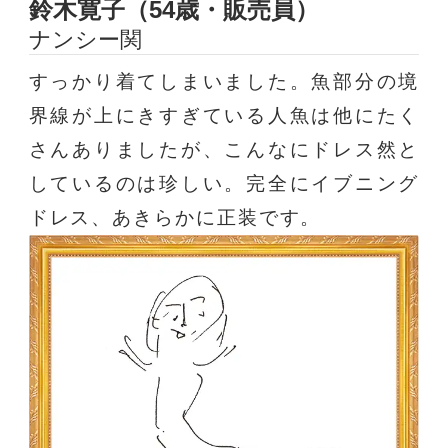
鈴木寛子（54歳・販売員）
ナンシー関
すっかり着てしまいました。魚部分の境
界線が上にきすぎている人魚は他にたく
さんありましたが、こんなにドレス然と
しているのは珍しい。完全にイブニング
ドレス、あきらかに正装です。