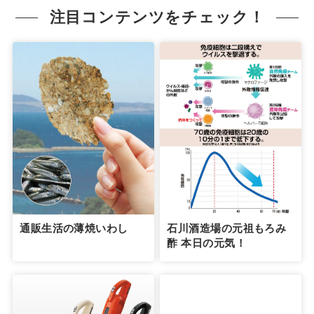
注目コンテンツをチェック！
通販生活の薄焼いわし
石川酒造場の元祖もろみ
酢 本日の元気！