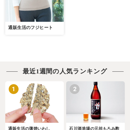
通販生活のフジヒート
最近1週間の人気ランキング
1
2
通販生活の薄焼いわし
石川酒造場の元祖もろみ酢