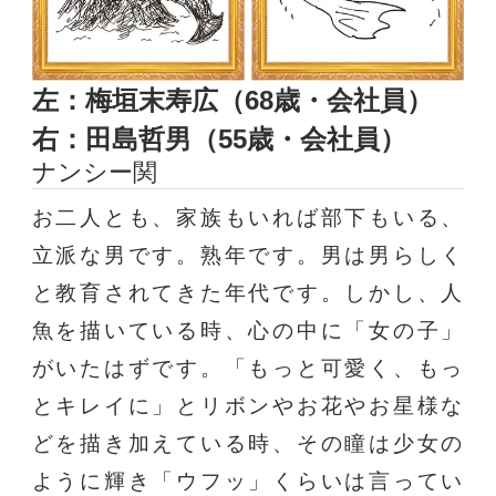
左：梅垣末寿広（68歳・会社員）
右：田島哲男（55歳・会社員）
ナンシー関
お二人とも、家族もいれば部下もいる、
立派な男です。熟年です。男は男らしく
と教育されてきた年代です。しかし、人
魚を描いている時、心の中に「女の子」
がいたはずです。「もっと可愛く、もっ
とキレイに」とリボンやお花やお星様な
どを描き加えている時、その瞳は少女の
ように輝き「ウフッ」くらいは言ってい