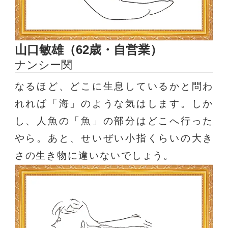
山口敏雄（62歳・自営業）
ナンシー関
なるほど、どこに生息しているかと問わ
れれば「海」のような気はします。しか
し、人魚の「魚」の部分はどこへ行った
やら。あと、せいぜい小指くらいの大き
さの生き物に違いないでしょう。