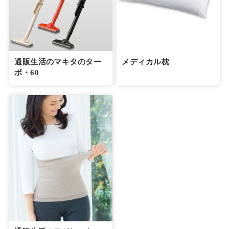
通販生活のマキタのター
メディカル枕
ボ・60