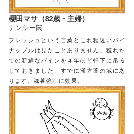
櫻田マサ（82歳・主婦）
ナンシー関
フレッシュという言葉とこれ程遠いパイ
ナップルは見たことありません。獲れた
ての新鮮なパインを４年ほど軒下に吊る
しておきました。すでに漢方薬の域にあ
ります。滋養強壮に効果。