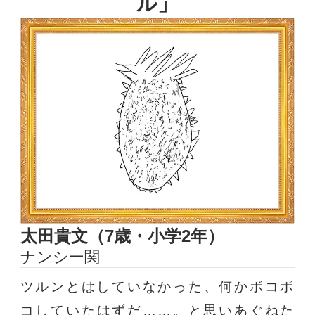
ル」
太田貴文（7歳・小学2年）
ナンシー関
ツルンとはしていなかった、何かボコボ
コしていたはずだ……。と思いあぐねた