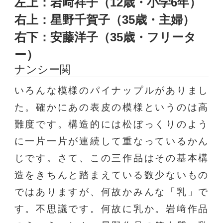
左上：岩﨑祥子（12歳・小学6年）
右上：星野千賀子（35歳・主婦）
右下：安藤洋子（35歳・フリータ
ー）
ナンシー関
いろんな模様のパイナップルがありまし
た。確かにあの表皮の模様というのは高
難度です。構造的には松ぼっくりのよう
に一片一片が連続して重なっているかん
じです。さて、この三作品はその基本構
造をきちんと踏まえている数少ないもの
ではありますが、何故かみんな「乳」で
す。不思議です。何故に乳か。岩﨑作品