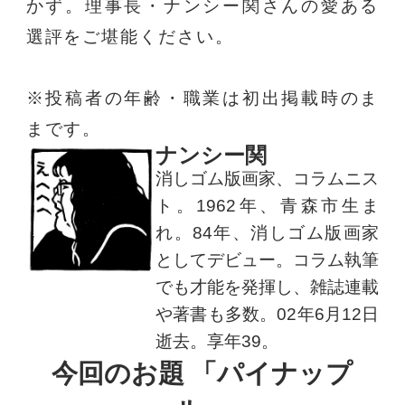
かず。理事長・ナンシー関さんの愛ある
選評をご堪能ください。
※投稿者の年齢・職業は初出掲載時のま
まです。
ナンシー関
消しゴム版画家、コラムニス
ト。1962年、青森市生ま
れ。84年、消しゴム版画家
としてデビュー。コラム執筆
でも才能を発揮し、雑誌連載
や著書も多数。02年6月12日
逝去。享年39。
今回のお題 「パイナップ