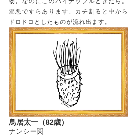
物。なのにこのパイナップルときたら。
邪悪ですらあります。カチ割ると中から
ドロドロとしたものが流れ出ます。
鳥居太一（82歳）
ナンシー関