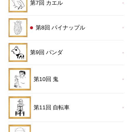
第7回 カエル
第8回 パイナップル
第9回 パンダ
第10回 鬼
第11回 自転車