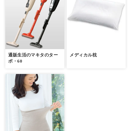
通販生活のマキタのター
メディカル枕
ボ・60