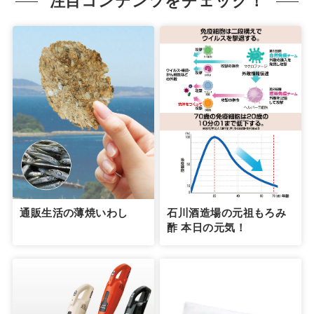
注目コンテンツをチェック！
通販生活の薄焼いわし
石川酒造場の元祖もろみ
酢 本日の元気！