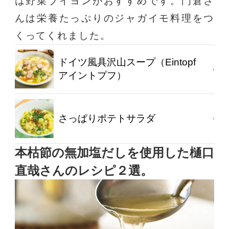
は野菜ブイヨンがおすすめです。門倉さ
んは栄養たっぷりのジャガイモ料理をつ
くってくれました。
ドイツ風具沢山スープ（Eintopf
アイントプフ）
さっぱりポテトサラダ
本枯節の無加塩だしを使用した樋口
直哉さんのレシピ２選。