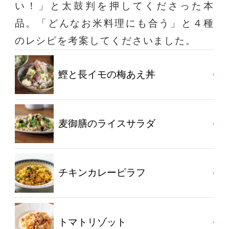
い！」と太鼓判を押してくださった本
品。「どんなお米料理にも合う」と４種
のレシピを考案してくださいました。
鰹と長イモの梅あえ丼
麦御膳のライスサラダ
チキンカレーピラフ
トマトリゾット