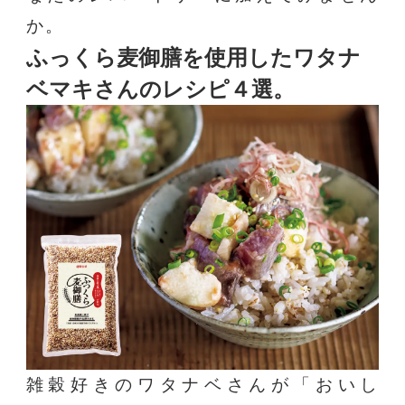
か。
ふっくら麦御膳を使用したワタナ
ベマキさんのレシピ４選。
雑穀好きのワタナベさんが「おいし