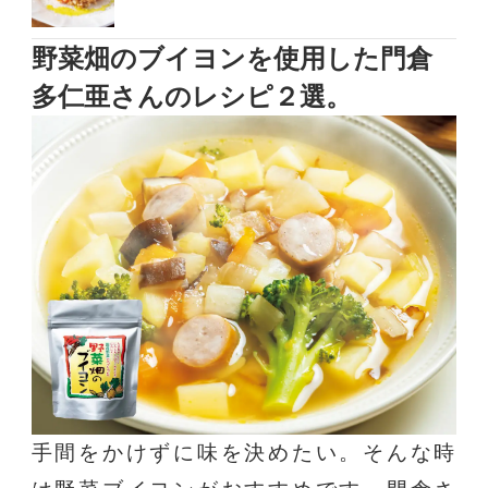
野菜畑のブイヨンを使用した門倉
多仁亜さんのレシピ２選。
手間をかけずに味を決めたい。そんな時