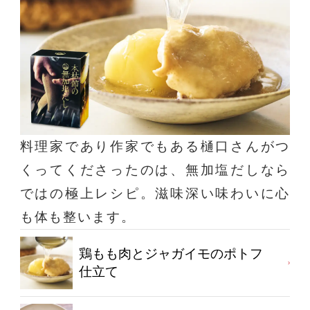
料理家であり作家でもある樋口さんがつ
くってくださったのは、無加塩だしなら
ではの極上レシピ。滋味深い味わいに心
も体も整います。
鶏もも肉とジャガイモのポトフ
仕立て