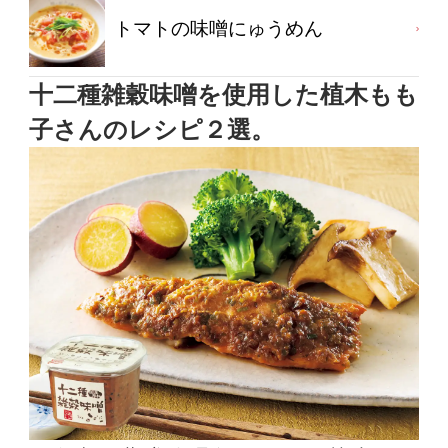
トマトの味噌にゅうめん
十二種雑穀味噌を使用した植木もも
子さんのレシピ２選。