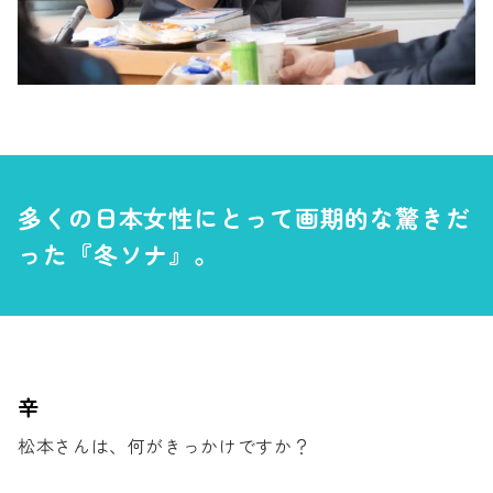
多くの日本女性にとって
画期的な驚きだ
った『冬ソナ』。
辛
松本さんは、何がきっかけですか？