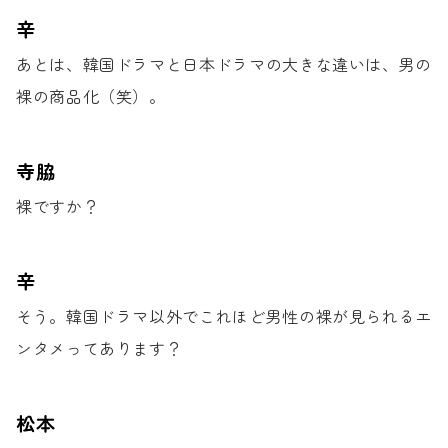
辛
あとは、韓国ドラマと日本ドラマの
大きな違いは、男の
裸の商品化（笑）。
寺脇
裸ですか？
辛
そう。韓国ドラマ以外で
これほど男性の裸が見られる
エ
ンタメってあります？
松本