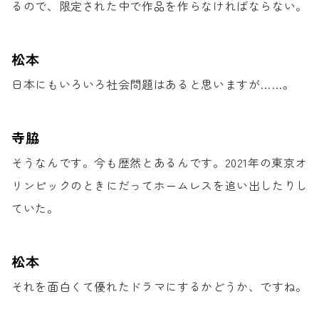
るので、
限定された中で作品を作らなければならない。
松本
日本にもいろいろ社会問題は
あると思いますが……。
寺脇
そうなんです。
今も歴然とあるんです。
2021年の東京オ
リンピックのときにだって
ホームレスを追い出したりし
ていた。
松本
それを面白くて優れたドラマに
するかどうか、ですね。