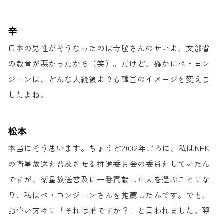
辛
日本の男性がそうなったのは寺脇さんのせいよ、
文部省
の教育が悪かったから（笑）。
だけど、確かにペ・ヨン
ジュンは、
どんな大統領よりも
韓国のイメージを変えま
したよね。
松本
本当にそう思います。
ちょうど2002年ごろに、
私はNHK
の衛星放送を普及させる
推進委員会の委員をしていたん
ですが、
衛星放送普及に一番貢献した人を選ぶことにな
り、
私はペ・ヨンジュンさんを推薦したんです。
でも、
お偉い方々に
「それは誰ですか？」と言われました。
翌