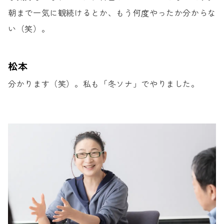
朝まで一気に観続けるとか、
もう何度やったか分からな
い（笑）。
松本
分かります（笑）。
私も「冬ソナ」でやりました。