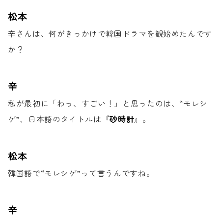
松本
辛さんは、何がきっかけで
韓国ドラマを観始めたんです
か？
辛
私が最初に「わっ、すごい！」と思ったのは、
“モレシ
ゲ”、日本語のタイトルは『
砂時計
』。
松本
韓国語で“モレシゲ”って言うんですね。
辛