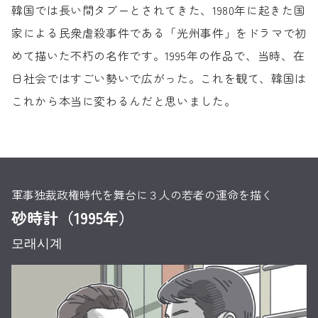
韓国では長い間タブーとされてきた、
1980年に起きた国
家による民衆虐殺事件である
「光州事件」をドラマで初
めて描いた不朽の名作です。
1995年の作品で、
当時、在
日社会ではすごい勢いで広がった。
これを観て、
韓国は
これから本当に変わるんだと思いました。
軍事独裁政権時代を舞台に３人の若者の運命を描く
砂時計（1995年）
모래시계