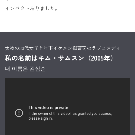
インパクトありました。
太めの30代女子と年下イケメン御曹司のラブコメディ
私の名前はキム・サムスン（2005年）
내 이름은 김삼순