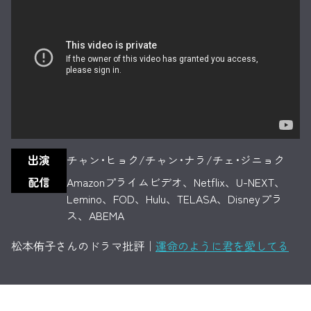
出演
チャン･ヒョク/チャン･ナラ/チェ･ジニョク
配信
Amazonプライムビデオ、Netflix、U-NEXT、
Lemino、FOD、Hulu、TELASA、Disneyプラ
ス、ABEMA
松本侑子さんのドラマ批評｜
運命のように君を愛してる