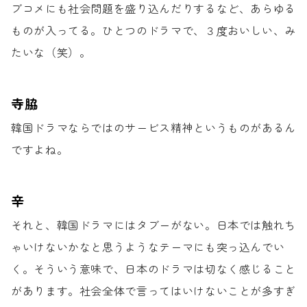
ブコメにも社会問題を
盛り込んだりするなど、あらゆる
ものが入ってる。
ひとつのドラマで、３度おいしい、み
たいな（笑）。
寺脇
韓国ドラマならではの
サービス精神というものがあるん
ですよね。
辛
それと、韓国ドラマにはタブーがない。
日本では触れち
ゃいけないかなと
思うようなテーマにも突っ込んでい
く。
そういう意味で、日本のドラマは
切なく感じること
があります。
社会全体で言ってはいけないことが
多すぎ