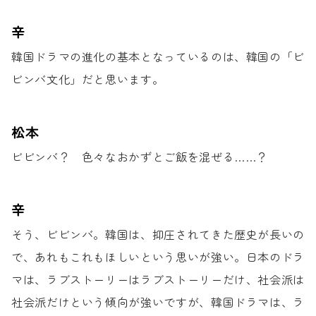
辛
韓国ドラマの進化の基本となっているのは、
韓国の「ビ
ビンバ文化」だと思います。
松本
ビビンバ？ 色々なおかずとご飯を混ぜる……？
辛
そう、ビビンバ。
韓国は、抑圧されてきた歴史が長いの
で、
あれもこれもほしいという思いが強い。
日本のドラ
マは、
ラブストーリーはラブストーリーだけ、
社会派は
社会派だけという傾向が強いですが、
韓国ドラマは、ラ