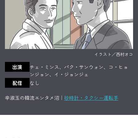
イラスト／西村オコ
出演
チェ・ミンス、パク・サンウォン、コ・ヒョ
ンジョン、イ・ジョンジェ
配信
なし
辛淑玉の韓流エンタメ沼｜
砂時計・タクシー運転手