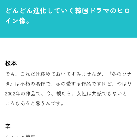
どんどん進化していく
韓国ドラマのヒロ
イン像。
松本
でも、これだけ褒めておいてすみませんが、
『冬のソナ
タ』は不朽の名作で、
私の愛する作品ですけど、
やはり
2002年の作品で、今、観たら、
女性は共感できないと
ころもあると思うんです。
辛
ちょっと陳腐。