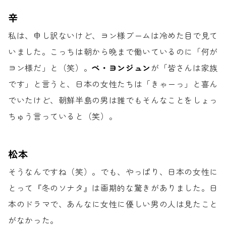
辛
私は、申し訳ないけど、
ヨン様ブームは冷めた目で見て
いました。
こっちは朝から晩まで働いているのに
「何が
ヨン様だ」と（笑）。
ペ・ヨンジュン
が「皆さんは家族
です」と言うと、
日本の女性たちは「きゃーっ」と喜ん
でいたけど、
朝鮮半島の男は誰でもそんなことを
しょっ
ちゅう言っていると（笑）。
松本
そうなんですね（笑）。
でも、やっぱり、日本の女性に
とって
『冬のソナタ』は画期的な驚きがありました。
日
本のドラマで、あんなに女性に優しい男の人は
見たこと
がなかった。