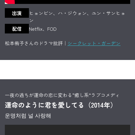
出演
ヒョンビン、ハ・ジウォン、ユン・サンヒョ
ン
配信
Netflix、FOD
松本侑子さんのドラマ批評｜
シークレット・ガーデン
一夜の過ちが運命の恋に変わる“癒し系”ラブコメディ
運命のように君を愛してる（2014年）
운명처럼 널 사랑해