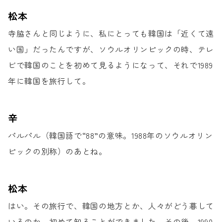
松本
寺脇さんと同じように、私にとっても韓国は
「近くて遠
い国」だったんですが、
ソウルオリンピックの時、
テレ
ビで韓国のことを初めて見るようになって、
それで1989
年に韓国を旅行して。
辛
パルパル（韓国語で“88”の意味。
1988年のソウルオリン
ピックの別称）のあとね。
松本
はい。その旅行で、韓国の地方とか、
人々がどう暮して
いるのか、
初めて知ることができました。
その後、1990