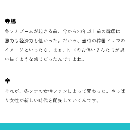
寺脇
冬ソナブームが起きる前、
今から20年以上前の韓国は
国力も経済力も低かった。
だから、当時の韓国ドラマの
イメージといったら、
まぁ、NHKのお偉いさんたちが
思
い描くような感じだったんですよね。
辛
それが、冬ソナの女性ファンによって変わった。
やっぱ
り女性が新しい時代を開拓していくんです。