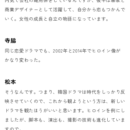
内気で会社の雑用係をしているんですが、
後半は画家と
商業デザイナーとして活躍して、
自分から恋もつかんで
いく。
女性の成長と自立の物語になっています。
寺脇
同じ恋愛ドラマでも、
2002年と2014年でヒロイン像が
かなり変わった。
松本
そうなんです。
つまり、韓国ドラマは時代を
しっかり反
映させていくので、
これから観ようという方は、
新しい
ドラマを観たほうがいいと思います。
ヒロインを例にし
ましたが、
脚本も、演出も、撮影の技術も進化していま
すので。