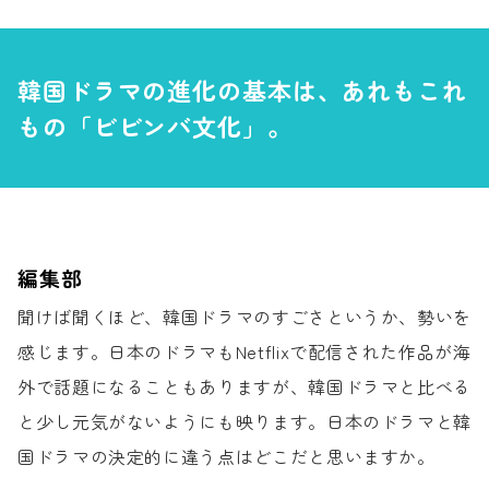
韓国ドラマの進化の基本は、
あれもこれ
もの「ビビンバ文化」。
編集部
聞けば聞くほど、韓国ドラマのすごさというか、
勢いを
感じます。
日本のドラマもNetflixで配信された作品が
海
外で話題になることもありますが、
韓国ドラマと比べる
と
少し元気がないようにも映ります。
日本のドラマと韓
国ドラマの
決定的に違う点はどこだと思いますか。