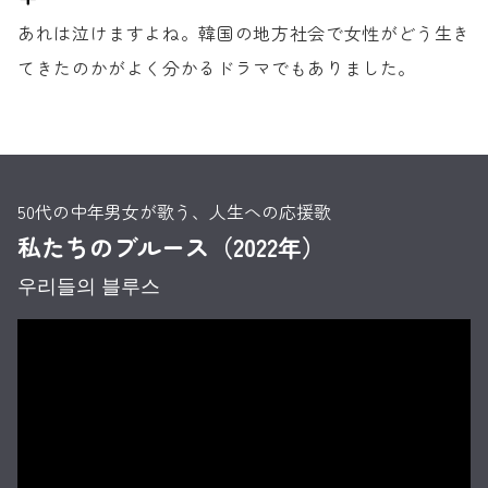
あれは泣けますよね。
韓国の地方社会で女性が
どう生き
てきたのかが
よく分かるドラマでもありました。
50代の中年男女が歌う、人生への応援歌
私たちのブルース（2022年）
우리들의 블루스