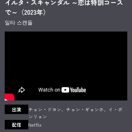
イルタ・スキャンダル ～恋は特訓コース
で～（2023年）
일타 스캔들
出演
チョン・ドヨン、チョン・ギョンホ、イ・ボ
ンリョン
配信
Netflix