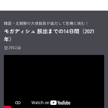
韓国・北朝鮮の大使館員が協力して危機に挑む！
モガディシュ 脱出までの14日間（2021
年）
모가디슈