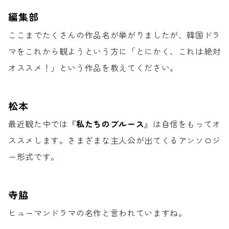
編集部
ここまでたくさんの作品名が挙がりましたが、
韓国ドラ
マをこれから観ようという方に
「とにかく、これは絶対
オススメ！」
という作品を教えてください。
松本
最近観た中では『
私たちのブルース
』は
自信をもってオ
ススメします。
さまざまな主人公が出てくる
アンソロジ
ー形式です。
寺脇
ヒューマンドラマの
名作と言われていますね。