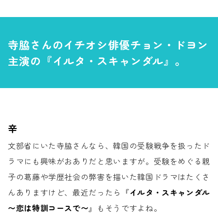
寺脇さんのイチオシ俳優チョン・ドヨン
主演の『イルタ・スキャンダル』。
辛
文部省にいた寺脇さんなら、
韓国の受験戦争を扱ったド
ラマにも
興味がおありだと思いますが。
受験をめぐる親
子の葛藤や学歴社会の弊害を
描いた韓国ドラマはたくさ
んありますけど、
最近だったら
『
イルタ・スキャンダル
〜恋は特訓コースで〜
』も
そうですよね。