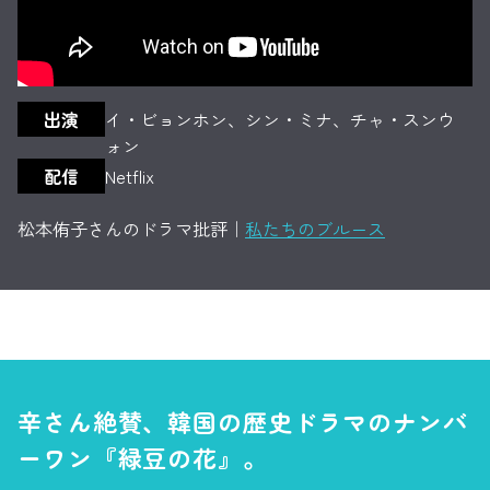
出演
イ・ビョンホン、シン・ミナ、チャ・スンウ
ォン
配信
Netflix
松本侑子さんのドラマ批評｜
私たちのブルース
辛さん絶賛、韓国の歴史ドラマの
ナンバ
ーワン『緑豆の花』。