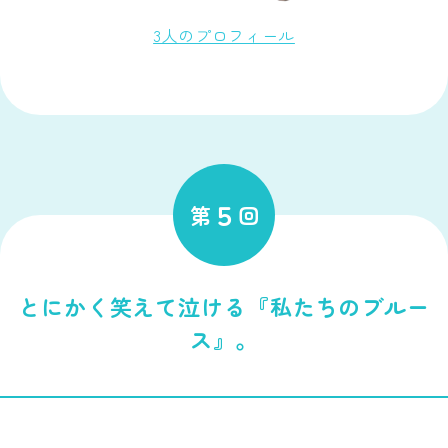
3人のプロフィール
５
第
回
とにかく笑えて泣ける『私たちのブルー
ス』。