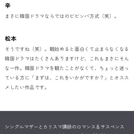
辛
まさに韓国ドラマならではのビビンバ方式（笑）。
松本
そうですね（笑）。
観始めると面白くて止まらなくなる
韓国ドラマはたくさんありますけど、
これもまさにそん
な一作。
韓国ドラマを観たことがなくて、
ちょっと迷っ
ている方に
「まずは、これをいかがですか？」と
オスス
メしたい作品です。
シングルマザーとカリスマ講師のロマンス＆サスペンス