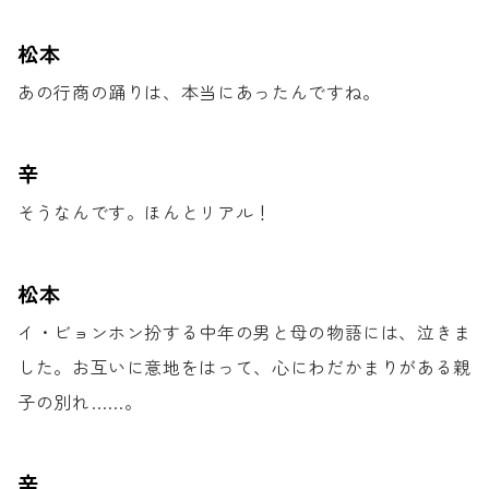
松本
あの行商の踊りは、
本当にあったんですね。
辛
そうなんです。ほんとリアル！
松本
イ・ビョンホン扮する中年の男と
母の物語には、泣きま
した。
お互いに意地をはって、
心にわだかまりがある親
子の別れ……。
辛