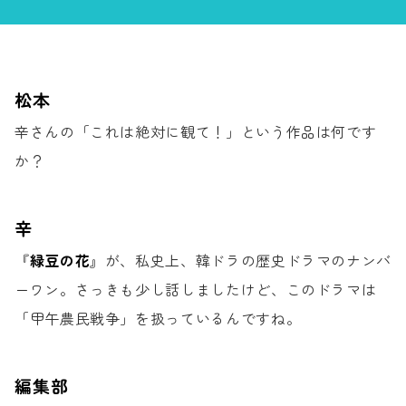
松本
辛さんの「これは絶対に観て！」
という作品は何です
か？
辛
『
緑豆の花
』が、
私史上、韓ドラの歴史ドラマのナンバ
ーワン。
さっきも少し話しましたけど、
このドラマは
「甲午農民戦争」を
扱っているんですね。
編集部