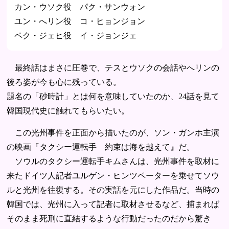
カン・ウソク役 パク・サンウォン
ユン・へリン役 コ・ヒョンジョン
ペク・ジェヒ役 イ・ジョンジェ
最終話はまさに圧巻で、テスとウソクの会話やへリンの
後ろ姿が今も心に残っている。
題名の「砂時計」とは何を意味していたのか、24話を見て
韓国現代史に触れてもらいたい。
この光州事件を正面から描いたのが、ソン・ガンホ主演
の映画『タクシー運転手 約束は海を越えて』だ。
ソウルのタクシー運転手キムさんは、光州事件を取材に
来たドイツ人記者ユルゲン・ヒンツペーターを乗せてソウ
ルと光州を往復する。その実話を元にした作品だ。当時の
韓国では、光州に入って記者に取材させるなど、捕まれば
そのまま死刑に直結するような行動だったのだから驚き