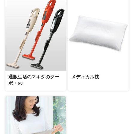
通販生活のマキタのター
メディカル枕
ボ・60