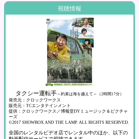
視聴情報
タクシー運転手
～約束は海を越えて～（2時間17分）
発売元：クロックワークス
販売元：TCエンタテインメント
提供：クロックワークス／博報堂DYミュージック＆ピクチャ
ーズ
©2017 SHOWBOX AND THE LAMP. ALL RIGHTS RESERVED.
全国のレンタルビデオ店でレンタル中のほか、以下の
動画配信サービスで視聴できます。