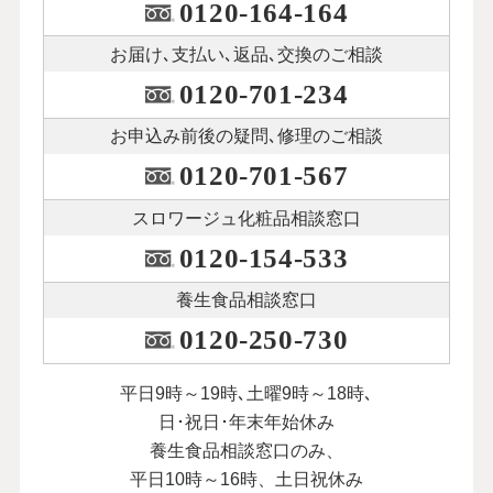
0120-164-164
お届け､支払い､
返品､交換のご相談
0120-701-234
お申込み前後の
疑問､修理のご相談
0120-701-567
スロワージュ化粧品
相談窓口
0120-154-533
養生食品相談窓口
0120-250-730
平日9時～19時､土曜9時～18時､
日･祝日･年末年始休み
養生食品相談窓口のみ、
平日10時～16時、土日祝休み