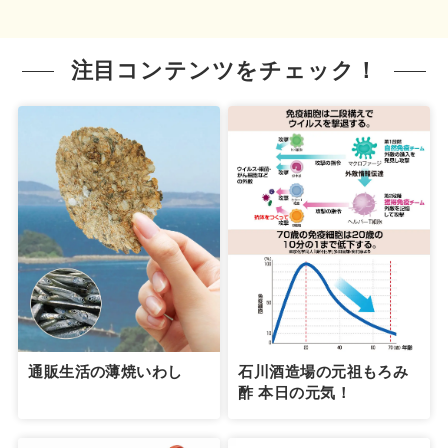
注目コンテンツをチェック！
通販生活の薄焼いわし
石川酒造場の元祖もろみ
酢 本日の元気！