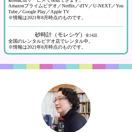
Amazonプライムビデオ／Netflix／dTV／U-NEXT／You
Tube／Google Play／Apple TV
※情報は2021年8月時点のものです。
砂時計（モレシゲ）
全24話
全国のレンタルビデオ店でレンタル中。
※情報は2021年8月時点のものです。