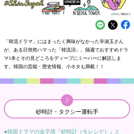
「韓流ドラマ」にはまったく興味がなかった辛淑玉さん
が、ある日突然ハマった「韓流沼」。隔週でおすすめドラ
マ1本とその見どころをディープにミーハーに解説しま
す。韓国の芸能・歴史情報、小ネタも満載！！
2
砂時計・タクシー運転手
韓国ドラマの金字塔『砂時計（モレシゲ）』と