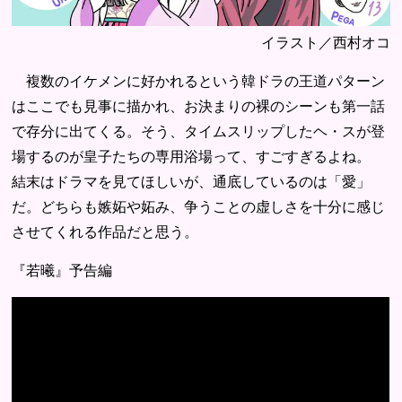
イラスト／西村オコ
複数のイケメンに好かれるという韓ドラの王道パターン
はここでも見事に描かれ、お決まりの裸のシーンも第一話
で存分に出てくる。そう、タイムスリップしたヘ・スが登
場するのが皇子たちの専用浴場って、すごすぎるよね。
結末はドラマを見てほしいが、通底しているのは「愛」
だ。どちらも嫉妬や妬み、争うことの虚しさを十分に感じ
させてくれる作品だと思う。
『若曦』予告編