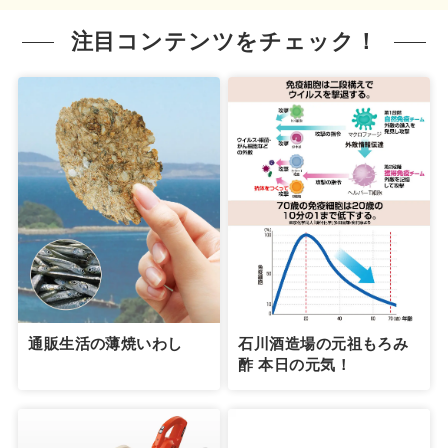
注目コンテンツをチェック！
通販生活の薄焼いわし
石川酒造場の元祖もろみ
酢 本日の元気！