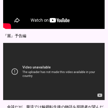
『麗』予告編
余談だが、華流では輪廻転生後の物語を視聴者が望んだ