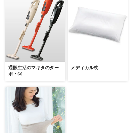
通販生活のマキタのター
メディカル枕
ボ・60