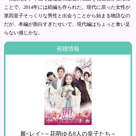
ことで、2014年には続編も作られた。現代に戻った女性が
第四皇子そっくりな男性と出会うことから始まる物語なの
だが、本編が面白すぎたせいで、現代編はちょっと食い足
らない感じかな。
視聴情報
麗<レイ>～花萌ゆる8人の皇子たち～