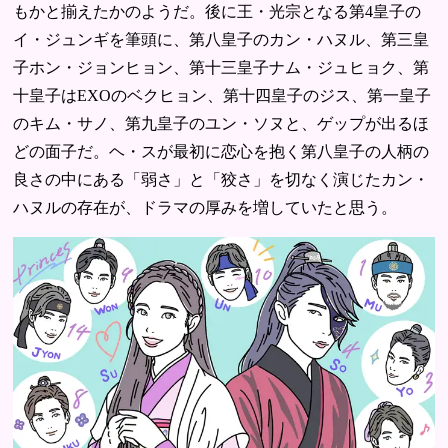
もかと揃えたかのようだ。後に王・光宗となる第4皇子の
イ・ジュンギを筆頭に、第八皇子のカン・ハヌル、第三皇
子ホン・ジョンヒョン、第十三皇子ナム・ジュヒョク、第
十皇子はEXOのベクヒョン、第十四皇子のジス、第一皇子
のキム・サノ、第九皇子のユン・ソヌと、ゲップが出るほ
どの面子だ。ヘ・スが最初に恋心を抱く第八皇子の人柄の
良さの中にある「弱さ」と「狡さ」を切なく演じたカン・
ハヌルの存在が、ドラマの厚みを増していたと思う。