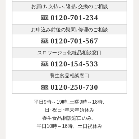
お届け､支払い､
返品､交換のご相談
0120-701-234
お申込み前後の
疑問､修理のご相談
0120-701-567
スロワージュ化粧品
相談窓口
0120-154-533
養生食品相談窓口
0120-250-730
平日9時～19時､土曜9時～18時､
日･祝日･年末年始休み
養生食品相談窓口のみ、
平日10時～16時、土日祝休み