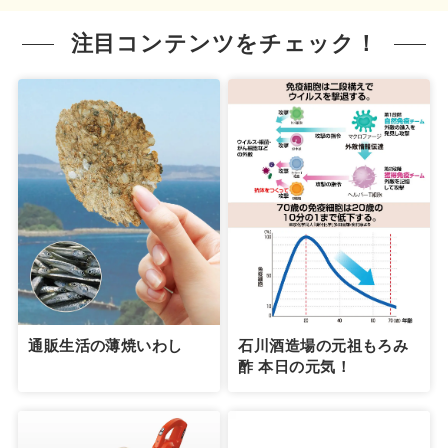
注目コンテンツをチェック！
通販生活の薄焼いわし
石川酒造場の元祖もろみ
酢 本日の元気！