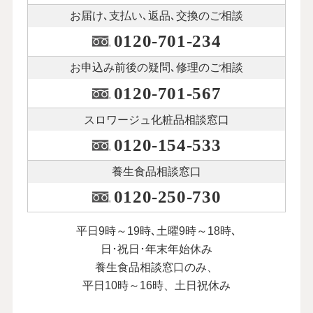
お届け､支払い､
返品､交換のご相談
0120-701-234
お申込み前後の
疑問､修理のご相談
0120-701-567
スロワージュ化粧品
相談窓口
0120-154-533
養生食品相談窓口
0120-250-730
平日9時～19時､土曜9時～18時､
日･祝日･年末年始休み
養生食品相談窓口のみ、
平日10時～16時、土日祝休み