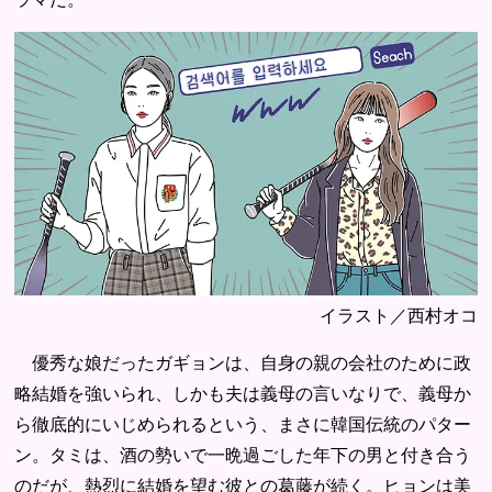
イラスト／西村オコ
優秀な娘だったガギョンは、自身の親の会社のために政
略結婚を強いられ、しかも夫は義母の言いなりで、義母か
ら徹底的にいじめられるという、まさに韓国伝統のパター
ン。タミは、酒の勢いで一晩過ごした年下の男と付き合う
のだが、熱烈に結婚を望む彼との葛藤が続く。ヒョンは美