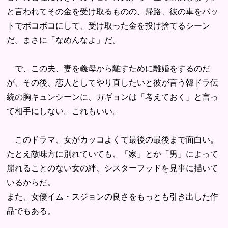
と言われてその金を受け取るものの、帰路、彼の車をバッ
トでボコボコにして、受け取った金を投げ捨てるシーン
だ。まさに「なめんなよ」だ。
で、この夫、妻を義母から離すために離婚をするのだ
が、その後、恋人としてやり直したいと彼が言う韓ドラ伝
統の胸キュンシーンに、ガギョンは「考えておく」と言っ
て相手にしない。これもいい。
このドラマ、女がカッコよくて最後の最後まで面白い。
たとえ敵味方に別れていても、「家」とか「男」によって
崩れることのない女の絆、シスターフッドを見事に描いて
いるからだ。
また、女優イム・スジョンの良さをもっとも引き出した作
品でもある。