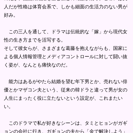
人だが性格は体育会系で、しかも細面の生活力のない男が
好み。
この三人を通して、ドラマは伝統的な「嫁」から現代女
性の生き方までを活写する。
そして彼女らが、さまざまな葛藤を抱えながらも、国家に
よる個人情報管理とメディアコントロールに対して闘い抜
く姿が、なんとも痛快なのだ。
能力はあるがやたら結婚を望む年下男とか、売れない俳
優とかマザコン夫という、従来の韓ドラと違って男が女の
人生にまったく役に立たないという設定が、これまたい
い。
このドラマで私が好きなシーンは、タミとヒョンがガギ
ョンの会社に行き、ガギョンの夫から「金で解決しよう」