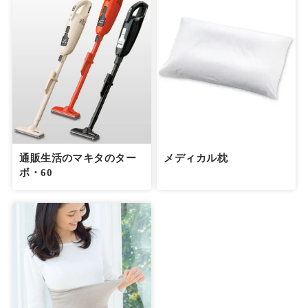
通販生活のマキタのター
メディカル枕
ボ・60