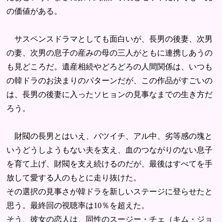
の価値がある。
サスペンスドラマとしても面白いが、長男の後妻、次男
の妻、次男の息子の産みの母の三人がともに連携しあうの
も見どころだ。遺産相続やどろどろの人間関係は、いつも
の韓ドラのお決まりのパターンだが、この作品がすごいの
は、長男の後妻に入ったソヒョンの見事なまでの生き方だ
ろう。
財閥の長男とはいえ、バツイチ、アル中、劣等感の塊と
いうどうしようもない夫を支え、血のつながりのない息子
を育て上げ、財閥を支え続けるのだが、最後はすべてを手
放して愛する人のもとに走り抜けた。
その選択の見事さが韓ドラを新しいステージに登らせたと
思う。最終回の視聴率は10％を超えた。
そう、彼女の恋人は、同性のスージー・チェ（キム・ジョ