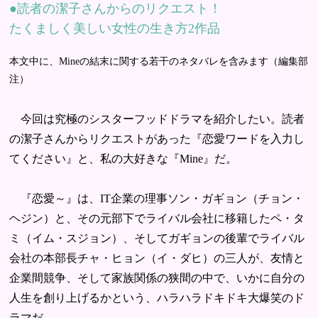
読者の潔子さんからのリクエスト！
たくましく美しい女性の生き方2作品
本文中に、Mineの結末に関する若干のネタバレを含みます（編集部
注）
今回は究極のシスターフッドドラマを紹介したい。読者
の潔子さんからリクエストがあった『恋愛ワードを入力し
てください』と、私の大好きな『Mine』だ。
『恋愛～』は、IT企業の理事ソン・ガギョン（チョン・
ヘジン）と、その元部下でライバル会社に移籍したペ・タ
ミ（イム・スジョン）、そしてガギョンの後輩でライバル
会社の本部長チャ・ヒョン（イ・ダヒ）の三人が、友情と
企業間競争、そして家族関係の狭間の中で、いかに自分の
人生を創り上げるかという、ハラハラドキドキ大爆笑のド
ラマだ。