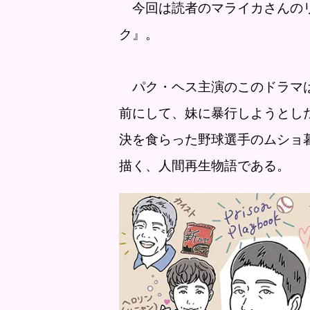
今回は読者のマライカさんのリ
ク』。
パク・ヘス主演のこのドラマは
前にして、妹に暴行しようとし
決を食らった野球選手のムショ
描く、人間再生物語である。