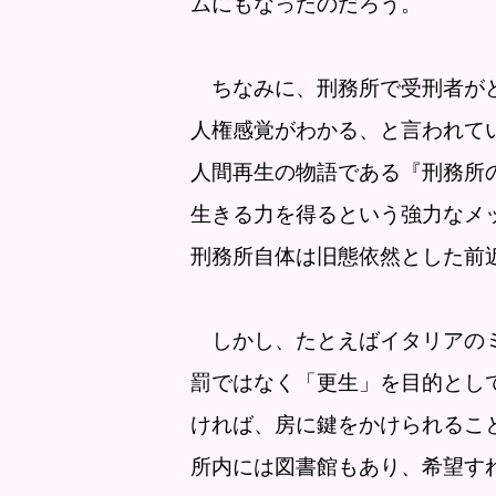
ムにもなったのだろう。
ちなみに、刑務所で受刑者がど
人権感覚がわかる、と言われて
人間再生の物語である『刑務所
生きる力を得るという強力なメ
刑務所自体は旧態依然とした前
しかし、たとえばイタリアのミ
罰ではなく「更生」を目的とし
ければ、房に鍵をかけられるこ
所内には図書館もあり、希望す