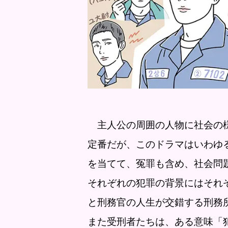
主人公の周囲の人物に社会の様
定番だが、このドラマはいわゆ
を当てて、冤罪も含め、社会問
それぞれの犯罪の背景にはそれ
と刑務官の人生が交錯する刑務
また受刑者たちは、ある意味「