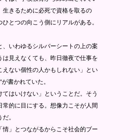
、生きるために必死で資格を取るの
つひとつの向こう側にリアルがある。
、いわゆるシルバーシートの上の案
うは見えなくても、昨日徹夜で仕事を
こえない個性の人かもしれない」とい
”が書かれていた。
けてはいけない」ということだ。そう
日常的に目にする。想像力こそが人間
うだ。
「情」とつながるからこそ社会的ブー