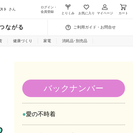
ログイン・
スト
さん
会員登録
とりくみ
お気に入り
マイページ
カート
つながる
ご利用ガイド・お問合せ
貨
健康づくり
家電
消耗品･別売品
バックナンバー
愛の不時着