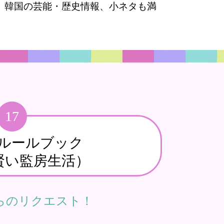
。韓国の芸能・歴史情報、小ネタも満
17
ルールブック
賢い監房生活）
らのリクエスト！