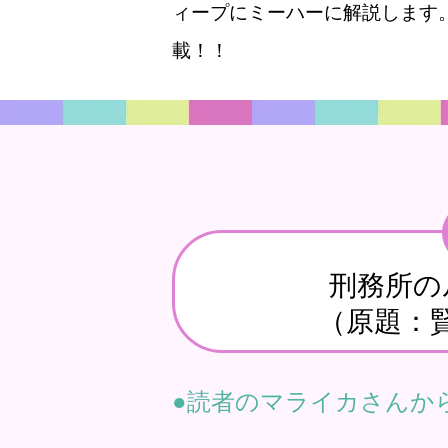
ィープにミーハーに解説します
載！！
刑務所の
（原題：
読者のマライカさんか