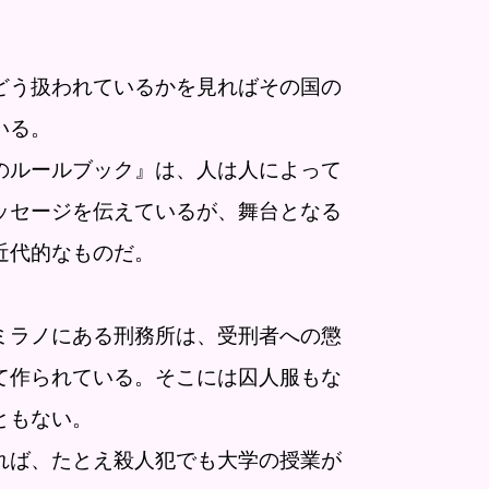
う扱われているかを見ればその国の
いる。
のルールブック』は、人は人によって
ッセージを伝えているが、舞台となる
近代的なものだ。
ラノにある刑務所は、受刑者への懲
て作られている。そこには囚人服もな
ともない。
れば、たとえ殺人犯でも大学の授業が