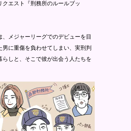
クエスト『刑務所のルールブッ
、メジャーリーグでのデビューを目
た男に重傷を負わせてしまい、実刑判
暮らしと、そこで彼が出会う人たちを