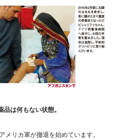
薬品は何もない状態。
らアメリカ軍が撤退を始めています。