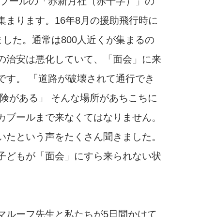
カブールの「赤新月社（赤十字）」の
集まります。16年8月の援助飛行時に
ました。通常は800人近くが集まるの
の治安は悪化していて、「面会」に来
です。 「道路が破壊されて通行でき
危険がある」 そんな場所があちこちに
カブールまで来なくてはなりません。
いたという声をたくさん聞きました。
子どもが「面会」にすら来られない状
マルーフ先生と私たちが5日間かけて