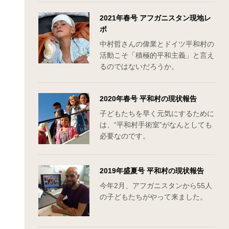
2021年春号 アフガニスタン現地レ
ポ
中村哲さんの偉業とドイツ平和村の
活動こそ「積極的平和主義」と言え
るのではないだろうか。
2020年春号 平和村の現状報告
子どもたちを早く元気にするために
は、“平和村手術室”がなんとしても
必要なのです。
2019年盛夏号 平和村の現状報告
今年2月、アフガニスタンから55人
の子どもたちがやって来ました。