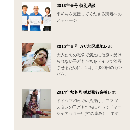
2016年春号 特別鼎談
平和村を支援してくださる読者への
メッセージ
2015年春号 ガザ地区現地レポ
大人たちの戦争で満足に治療を受け
られない子どもたちをドイツで治療
させるために、1口、2,000円のカン
パを。
2014年秋冬号 援助飛行密着レポ
ドイツ平和村での治療は、アフガニ
スタンの子どもたちにとって「マー
シャアッラー!（神の恵み）」です