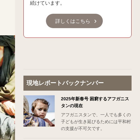
続けています。
詳しくはこちら
現地レポートバックナンバー
2025年新春号 困窮するアフガニス
タンの現在
アフガニスタンで、一人でも多くの
子どもが生き延びるためには平和村
の支援が不可欠です。