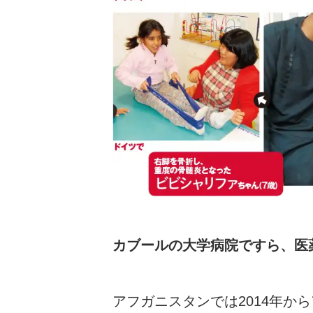
カブールの大学病院ですら、医
アフガニスタンでは2014年か