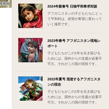
2024年新春号 日独平和希求対談
アフガニスタンの子どもたちにとっ
て平和村は、絶望が希望に変わって
いく場所です。
2023年春号 アフガニスタン現地レ
ポート
子どもたちがこの1年を生き延びる
ためには、国外からの支援が必要不
可欠。それがこの国の現状です。
2022年夏号 混迷するアフガニスタ
ンの現在
子どもたちがこの1年を生き延びる
ためには、国外からの支援が必要不
可欠。それがこの国の現状です。