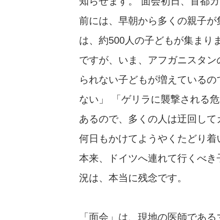
知らせます。 面会初日、首都
前には、早朝から多くの親子が
は、約500人の子どもが集まり
ですが、いま、アフガニスタン
られない子どもが増えているの
ない」 「ゲリラに襲撃される
あるので、多くの人は迂回して
何日もかけてようやくたどり着
本来、ドイツへ連れて行くべき
況は、本当に残念です。
「面会」は、現地の医師である