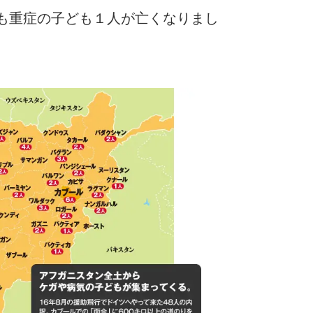
も重症の子ども１人が亡くなりまし