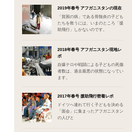
2019年春号 アフガニスタンの現在
「貧困の病」である骨髄炎の子ども
たちを救うには、いまのところ「援
助飛行」しかないのです。
2018年春号 アフガニスタン現地レ
ポ
自爆テロや戦闘による子どもの死傷
者数は、過去最悪の状態になってい
ます。
2017年春号 援助飛行密着レポ
ドイツへ連れて行く子どもを決める
「面会」に集まったアフガニスタン
の人びと