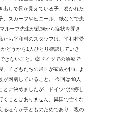
き出しで骨が見えている子、巻かれた
子、スカーフやビニール、紙などで患
 マルーフ先生が親族から症状を聞き
私たち平和村のスタッフは、平和村受
るかどうかを1人ひとり確認していき
ができないこと。②ドイツでの治療で
後、子どもたちの帰国が家族や国によ
が困窮していること。 今回は48人
ことに決めましたが、ドイツで治療し
行くことはありません。異国で亡くな
えるほうが子どものためであり、親の