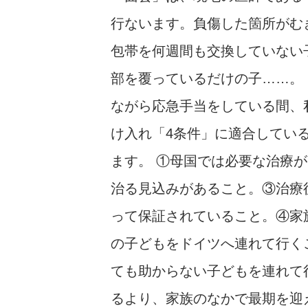
行ないます。負傷した箇所がむ
包帯を何週間も交換していない
部を覆っているだけの子……。
ながら応急手当をしている間、
け入れ「4条件」に適合してい
ます。 ①母国では必要な治療
治る見込みがあること。③治療
って保証されていること。④家族
の子どもをドイツへ連れて行く
ても助からない子どもを連れて
るより、家族のなかで最期を迎