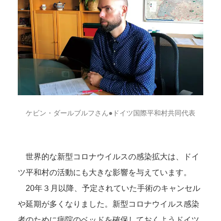
ケビン・ダールブルフさん●ドイツ国際平和村共同代表
世界的な新型コロナウイルスの感染拡大は、ドイ
ツ平和村の活動にも大きな影響を与えています。
20年３月以降、予定されていた手術のキャンセル
や延期が多くなりました。新型コロナウイルス感染
者のために病院のベッドを確保しておくようドイツ