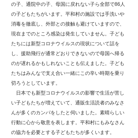
の子、通院中の子、母国に戻れない子ら全部で86人
の子どもたちがいます。平和村の施設では手洗いや
消毒を徹底し、外部との接触も避けていますので、
現在までのところ感染は発生していません。子ども
たちには新型コロナウイルスの現状について話を
し、援助飛行が通常どおりできないので母国へ帰る
のが遅れるかもしれないことも伝えました。子ども
たちはみんなで支え合い一緒にこの辛い時期を乗り
切ろうとしています。
日本でも新型コロナウイルスの影響で生活が苦し
い子どもたちが増えていて、通販生活読者のみなさ
んが多くのカンパをしたと伺いました。素晴らしい
行動に心から敬意を表します。平和村にもみなさん
の協力を必要とする子どもたちが多くいます。