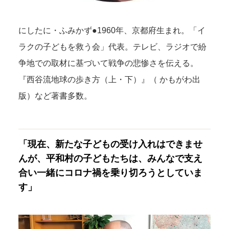
にしたに・ふみかず●1960年、京都府生まれ。「イ
ラクの子どもを救う会」代表。テレビ、ラジオで紛
争地での取材に基づいて戦争の悲惨さを伝える。
『西谷流地球の歩き方（上・下）』（ かもがわ出
版）など著書多数。
「現在、新たな子どもの受け入れはできませ
んが、平和村の子どもたちは、みんなで支え
合い一緒にコロナ禍を乗り切ろうとしていま
す」