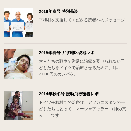
2016年春号 特別鼎談
平和村を支援してくださる読者へのメッセージ
2015年春号 ガザ地区現地レポ
大人たちの戦争で満足に治療を受けられない子
どもたちをドイツで治療させるために、1口、
2,000円のカンパを。
2014年秋冬号 援助飛行密着レポ
ドイツ平和村での治療は、アフガニスタンの子
どもたちにとって「マーシャアッラー!（神の恵
み）」です