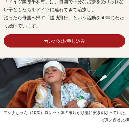
「ドイツ国際平和村」は、自国で十分な治療を受けられな
い子どもたちをドイツに連れてきて治療し、
治ったら母国へ帰す「援助飛行」という活動を50年にわた
り続けています。
カンパのお申し込み
アシナちゃん（10歳）ロケット弾の破片が頭部に突き刺さっていた。
写真／西谷文和