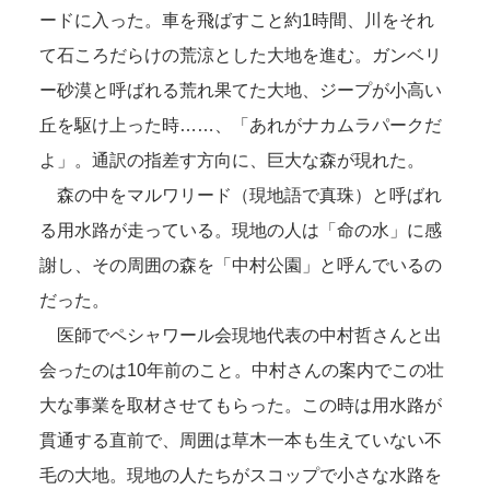
ードに入った。車を飛ばすこと約1時間、川をそれ
て石ころだらけの荒涼とした大地を進む。ガンベリ
ー砂漠と呼ばれる荒れ果てた大地、ジープが小高い
丘を駆け上った時……、「あれがナカムラパークだ
よ」。通訳の指差す方向に、巨大な森が現れた。
森の中をマルワリード（現地語で真珠）と呼ばれ
る用水路が走っている。現地の人は「命の水」に感
謝し、その周囲の森を「中村公園」と呼んでいるの
だった。
医師でペシャワール会現地代表の中村哲さんと出
会ったのは10年前のこと。中村さんの案内でこの壮
大な事業を取材させてもらった。この時は用水路が
貫通する直前で、周囲は草木一本も生えていない不
毛の大地。現地の人たちがスコップで小さな水路を