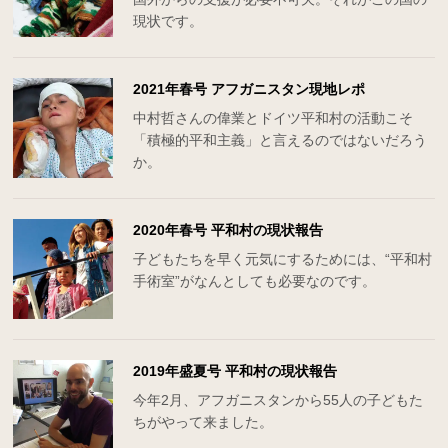
現状です。
2021年春号 アフガニスタン現地レポ
中村哲さんの偉業とドイツ平和村の活動こそ
「積極的平和主義」と言えるのではないだろう
か。
2020年春号 平和村の現状報告
子どもたちを早く元気にするためには、“平和村
手術室”がなんとしても必要なのです。
2019年盛夏号 平和村の現状報告
今年2月、アフガニスタンから55人の子どもた
ちがやって来ました。