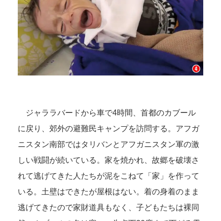
ジャララバードから車で4時間、首都のカブール
に戻り、郊外の避難民キャンプを訪問する。アフガ
ニスタン南部ではタリバンとアフガニスタン軍の激
しい戦闘が続いている。家を焼かれ、故郷を破壊さ
れて逃げてきた人たちが泥をこねて「家」を作って
いる。土壁はできたが屋根はない。着の身着のまま
逃げてきたので家財道具もなく、子どもたちは裸同