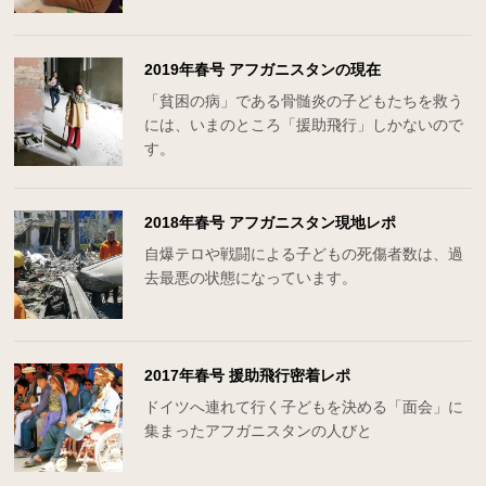
2019年春号 アフガニスタンの現在
「貧困の病」である骨髄炎の子どもたちを救う
には、いまのところ「援助飛行」しかないので
す。
2018年春号 アフガニスタン現地レポ
自爆テロや戦闘による子どもの死傷者数は、過
去最悪の状態になっています。
2017年春号 援助飛行密着レポ
ドイツへ連れて行く子どもを決める「面会」に
集まったアフガニスタンの人びと