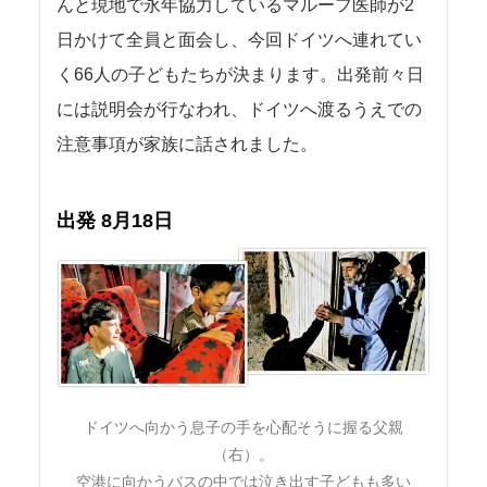
んと現地で永年協力しているマルーフ医師が2
日かけて全員と面会し、今回ドイツへ連れてい
く66人の子どもたちが決まります。出発前々日
には説明会が行なわれ、ドイツへ渡るうえでの
注意事項が家族に話されました。
出発 8月18日
ドイツへ向かう息子の手を心配そうに握る父親
（右）。
空港に向かうバスの中では泣き出す子どもも多い