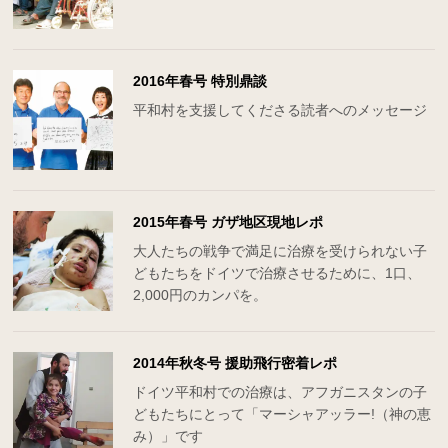
2016年春号 特別鼎談
平和村を支援してくださる読者へのメッセージ
2015年春号 ガザ地区現地レポ
大人たちの戦争で満足に治療を受けられない子
どもたちをドイツで治療させるために、1口、
2,000円のカンパを。
2014年秋冬号 援助飛行密着レポ
ドイツ平和村での治療は、アフガニスタンの子
どもたちにとって「マーシャアッラー!（神の恵
み）」です