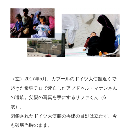
（左）2017年5月、カブールのドイツ大使館近くで
起きた爆弾テロで死亡したアブドゥル・マナンさん
の遺族。父親の写真を手にするサファくん（6
歳）。
閉鎖されたドイツ大使館の再建の目処は立たず、今
も破壊当時のまま。