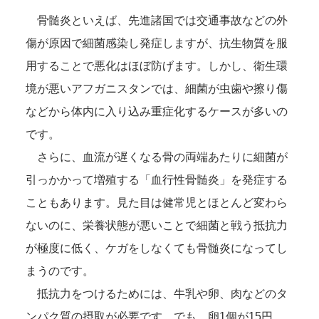
骨髄炎といえば、先進諸国では交通事故などの外
傷が原因で細菌感染し発症しますが、抗生物質を服
用することで悪化はほぼ防げます。しかし、衛生環
境が悪いアフガニスタンでは、細菌が虫歯や擦り傷
などから体内に入り込み重症化するケースが多いの
です。
さらに、血流が遅くなる骨の両端あたりに細菌が
引っかかって増殖する「血行性骨髄炎」を発症する
こともあります。見た目は健常児とほとんど変わら
ないのに、栄養状態が悪いことで細菌と戦う抵抗力
が極度に低く、ケガをしなくても骨髄炎になってし
まうのです。
抵抗力をつけるためには、牛乳や卵、肉などのタ
ンパク質の摂取が必要です。でも、卵1個が15円、