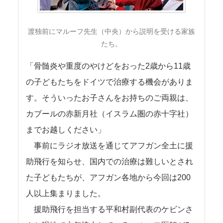
渡独前にマルーフ先生（中央）から説明を受ける家族
たち。
「骨髄炎や重度のやけどをおった2歳から11歳
の子どもたちをドイツで治療する機会がありま
す。そういったお子さんをお持ちのご両親は、
カブールの赤新月社（イスラム圏の赤十字社）
までお越しください」
事前にラジオ放送を通じてアフガン全土に援
助飛行を知らせ、国内での治療は難しいとされ
た子どもたちが、アフガン各地から今回は200
人以上集まりました。
援助飛行を担当する平和村副代表のケビンさ