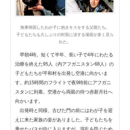
無事帰国したわが子に抱きキスをする父親たち。
子どもたちも久しぶりの対面に涙する場面が多く見ら
れた。
早朝4時。短くて半年、長い子で4年にわたる
治療を終えた95人（内アフガニスタン68人）の
子どもたちが平和村を出発し空港に向かいま
す。約15時間のフライトで夜9時前にアフガニ
スタンに到着。空港から両親の待つ赤新月社へ
向かいます。
出発時と同様、古びた門の前にはわが子を迎
えに来た家族の姿がありました。子どもたちを
乗せたバスが中に入りますが、混乱を防ぐため