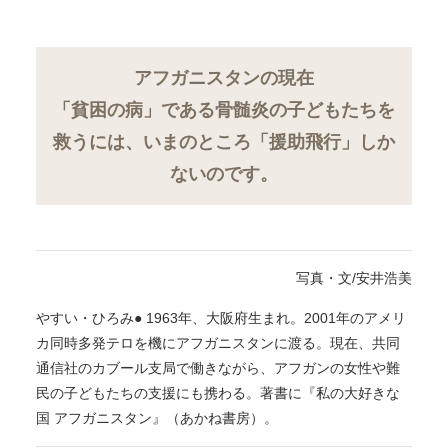
アフガニスタンの現在
「貧困の病」である骨髄炎の子どもたちを
救うには、
いまのところ「援助飛行」しか
ないのです。
写真・文/安井浩美
やすい・ひろみ● 1963年、大阪府生まれ。2001年のアメリ
カ同時多発テロを機にアフガニスタンに渡る。現在、共同
通信社のカブール支局で働きながら、アフガンの女性や難
民の子どもたちの支援にも携わる。著書に『私の大好きな
国 アフガニスタン』（あかね書房）。