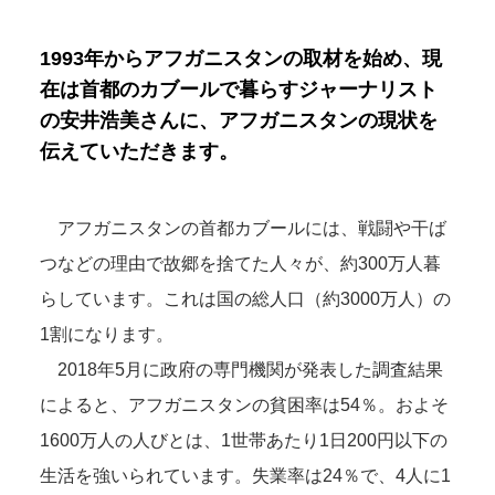
1993年からアフガニスタンの取材を始め、現
在は首都のカブールで暮らすジャーナリスト
の安井浩美さんに、アフガニスタンの現状を
伝えていただきます。
アフガニスタンの首都カブールには、戦闘や干ば
つなどの理由で故郷を捨てた人々が、約300万人暮
らしています。これは国の総人口（約3000万人）の
1割になります。
2018年5月に政府の専門機関が発表した調査結果
によると、アフガニスタンの貧困率は54％。およそ
1600万人の人びとは、1世帯あたり1日200円以下の
生活を強いられています。失業率は24％で、4人に1