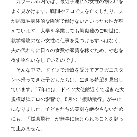
カブール市内では、最近子連れの女性の物乞いを
よく見かけます。戦闘やテロで夫を亡くしたり、夫
が病気や身体的な障害で働けないといった女性が増
えています。大学を卒業しても就職難のご時世に、
就学経験のない女性に仕事を見つけるすべはなく、
夫の代わりに日々の食費や家賃を稼ぐため、やむを
得ず物乞いをしているのです。
そんな中で、ドイツで治療を受けてアフガニスタ
ンへ帰ってきた子どもたちは、生きる希望を見出し
ています。17年には、ドイツ大使館近くで起きた大
規模爆弾テロの影響で、8月の「援助飛行」が中止
になりました。子どもたちの笑顔を絶やさないため
にも、「援助飛行」が無事に続けられることを願っ
て止みません。