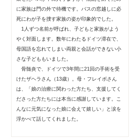
に家族は門の外で待機です。バスの窓越しに必
死にわが子を捜す家族の姿が印象的でした。
1人ずつ名前が呼ばれ、子どもと家族がよう
やく対面します。数年にわたるドイツ滞在で、
母国語を忘れてしまい両親と会話ができない小
さな子どももいました。
骨髄炎で、ドイツで3年間に21回の手術を受
けたザヘラさん（13歳）。母・フレイボさん
は、「娘の治療に関わった方たち、支援してく
ださった方たちには本当に感謝しています。こ
んなに元気になった娘に会えて嬉しい」と涙を
浮かべて話してくれました。