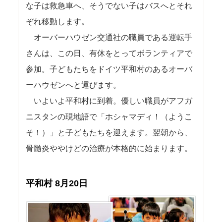
な子は救急車へ、そうでない子はバスへとそれ
ぞれ移動します。
オーバーハウゼン交通社の職員である運転手
さんは、この日、有休をとってボランティアで
参加。子どもたちをドイツ平和村のあるオーバ
ーハウゼンへと運びます。
いよいよ平和村に到着。優しい職員がアフガ
ニスタンの現地語で「ホシャマディ！（ようこ
そ！）」と子どもたちを迎えます。翌朝から、
骨髄炎ややけどの治療が本格的に始まります。
平和村 8月20日