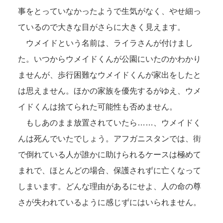
事をとっていなかったようで生気がなく、やせ細っ
ているので大きな目がさらに大きく見えます。
ウメイドという名前は、ライラさんが付けまし
た。いつからウメイドくんが公園にいたのかわかり
ませんが、歩行困難なウメイドくんが家出をしたと
は思えません。ほかの家族を優先するがゆえ、ウメ
イドくんは捨てられた可能性も否めません。
もしあのまま放置されていたら……、ウメイドく
んは死んでいたでしょう。アフガニスタンでは、街
で倒れている人が誰かに助けられるケースは極めて
まれで、ほとんどの場合、保護されずに亡くなって
しまいます。どんな理由があるにせよ、人の命の尊
さが失われているように感じずにはいられません。