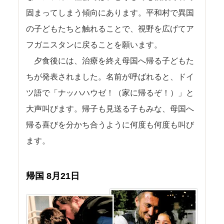
固まってしまう傾向にあります。平和村で異国
の子どもたちと触れることで、視野を広げてア
フガニスタンに戻ることを願います。
夕食後には、治療を終え母国へ帰る子どもた
ちが発表されました。名前が呼ばれると、ドイ
ツ語で「ナッハハウゼ！（家に帰るぞ！）」と
大声叫びます。帰子も見送る子もみな、母国へ
帰る喜びを分かち合うように何度も何度も叫び
ます。
帰国 8月21日