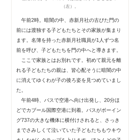
（左）。
午前2時。暗闇の中、赤新月社の古びた門の
前には渡独する子どもたちとその家族が集まり
ます。名簿を持った赤新月社職員が1人ずつ名
前を呼び、子どもたちを門の中へと導きます。
ここで家族とはお別れです。初めて親元を離
れる子どもたちの親は、皆心配そうに暗闇の中
に消えてゆくわが子の後ろ姿を見つめていまし
た。
午前4時、バスで空港へ向け出発し、20分ほ
どでカブール国際空港に到着。バスがボーイン
グ737の大きな機体に横付けされると、さっき
までさみしくて泣いていた子どもたちもウキウ