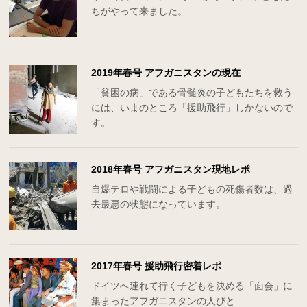
ちがやって来ました。
2019年春号 アフガニスタンの現在
「貧困の病」である骨髄炎の子どもたちを救う
には、いまのところ「援助飛行」しかないので
す。
2018年春号 アフガニスタン現地レポ
自爆テロや戦闘による子どもの死傷者数は、過
去最悪の状態になっています。
2017年春号 援助飛行密着レポ
ドイツへ連れて行く子どもを決める「面会」に
集まったアフガニスタンの人びと