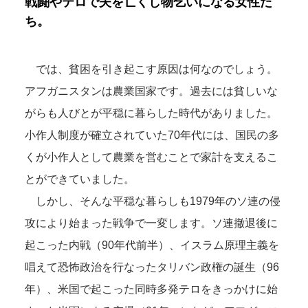
戦闘やテロで夫を亡くし物乞いになる女性た
ち。
では、貧困を引き起こす原因は何なのでしょう。
アフガニスタンは農業国家です。過去には貧しいな
がらも人びとが平穏に暮らした時代がありました。
小作人制度が確立されていた70年代には、国民の多
くが小作人として農業を営むことで家計を支えるこ
とができていました。
しかし、そんな平穏な暮らしも1979年のソ連の侵
攻により始まった戦争で一変します。ソ連撤退後に
起こった内戦（90年代前半）、イスラム原理主義を
唱えて恐怖政治を行なったタリバン政権の誕生（96
年）、米国で起こった同時多発テロをきっかけに始