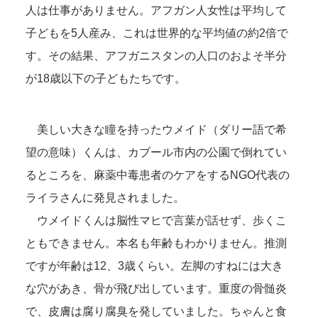
人は仕事がありません。アフガン人女性は平均して
子どもを5人産み、これは世界的な平均値の約2倍で
す。その結果、アフガニスタンの人口のおよそ半分
が18歳以下の子どもたちです。
美しい大きな瞳を持ったウメイド（ダリー語で希
望の意味）くんは、カブール市内の公園で倒れてい
るところを、麻薬中毒患者のケアをするNGO代表の
ライラさんに発見されました。
ウメイドくんは脳性マヒで言葉が話せず、歩くこ
ともできません。本名も年齢もわかりません。推測
ですが年齢は12、3歳くらい。左脚のすねには大き
な穴があき、骨が飛び出しています。重度の骨髄炎
で、皮膚は腐り腐臭を発していました。ちゃんと食