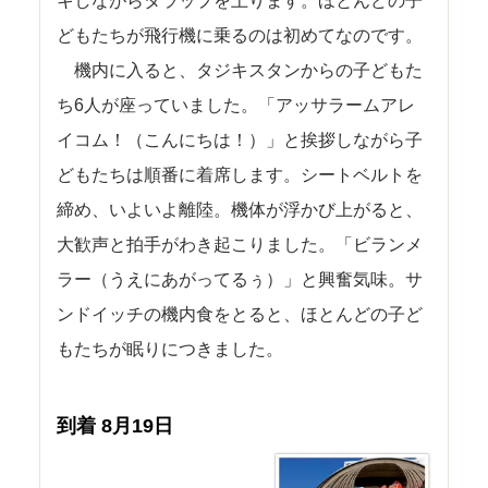
キしながらタラップを上ります。ほとんどの子
どもたちが飛行機に乗るのは初めてなのです。
機内に入ると、タジキスタンからの子どもた
ち6人が座っていました。「アッサラームアレ
イコム！（こんにちは！）」と挨拶しながら子
どもたちは順番に着席します。シートベルトを
締め、いよいよ離陸。機体が浮かび上がると、
大歓声と拍手がわき起こりました。「ビランメ
ラー（うえにあがってるぅ）」と興奮気味。サ
ンドイッチの機内食をとると、ほとんどの子ど
もたちが眠りにつきました。
到着 8月19日