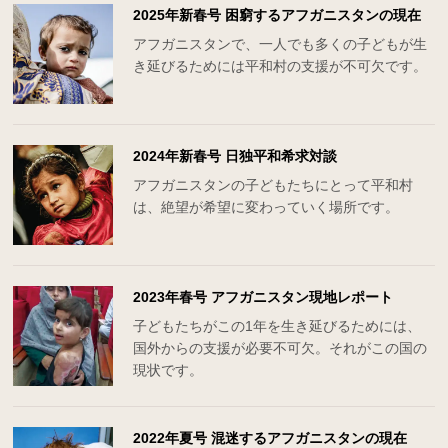
2025年新春号 困窮するアフガニスタンの現在
アフガニスタンで、一人でも多くの子どもが生
き延びるためには平和村の支援が不可欠です。
2024年新春号 日独平和希求対談
アフガニスタンの子どもたちにとって平和村
は、絶望が希望に変わっていく場所です。
2023年春号 アフガニスタン現地レポート
子どもたちがこの1年を生き延びるためには、
国外からの支援が必要不可欠。それがこの国の
現状です。
2022年夏号 混迷するアフガニスタンの現在