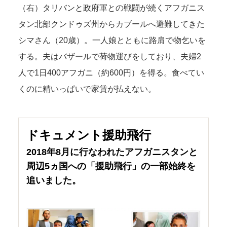
（右）タリバンと政府軍との戦闘が続くアフガニス
タン北部クンドゥズ州からカブールへ避難してきた
シマさん（20歳）。一人娘とともに路肩で物乞いを
する。夫はバザールで荷物運びをしており、夫婦2
人で1日400アフガニ（約600円）を得る。食べてい
くのに精いっぱいで家賃が払えない。
ドキュメント援助飛行
2018年8月に行なわれたアフガニスタンと
周辺5ヵ国への「援助飛行」の一部始終を
追いました。