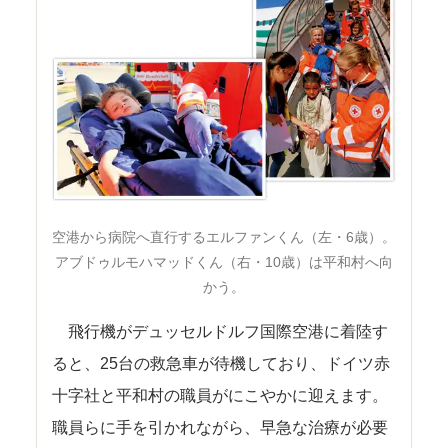
空港から病院へ直行するエルファンくん（左・6歳）。
アブドゥルモハマッドくん（右・10歳）は平和村へ向
かう。
飛行機がデュッセルドルフ国際空港に着陸す
ると、25台の救急車が待機しており、ドイツ赤
十字社と平和村の職員がにこやかに迎えます。
職員らに手を引かれながら、早急な治療が必要