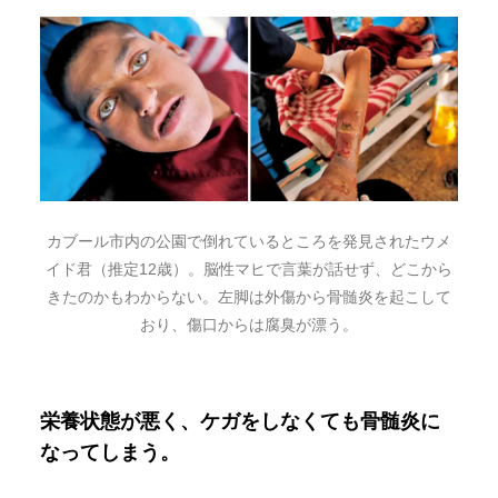
カブール市内の公園で倒れているところを発見されたウメ
イド君（推定12歳）。脳性マヒで言葉が話せず、どこから
きたのかもわからない。左脚は外傷から骨髄炎を起こして
おり、傷口からは腐臭が漂う。
栄養状態が悪く、ケガをしなくても骨髄炎に
なってしまう。