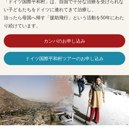
「ドイツ国際平和村」は、自国で十分な治療を受けられな
い子どもたちをドイツに連れてきて治療し、
治ったら母国へ帰す「援助飛行」という活動を50年にわた
り続けています。
カンパのお申し込み
ドイツ国際平和村ツアーのお申し込み