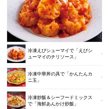
冷凍えびシューマイで「えびシ
ューマイのチリソース」
冷凍中華丼の具で「かんたんカ
ニ玉」
冷凍炒飯＆シーフードミックス
で「海鮮あんかけ炒飯」