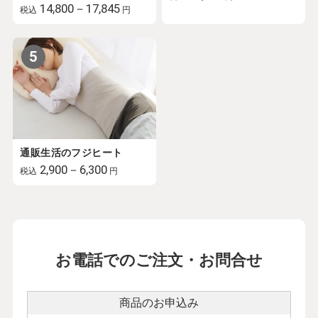
14,800－17,845
税込
円
5
通販生活のフジヒート
2,900－6,300
税込
円
お電話でのご注文・お問合せ
商品のお申込み