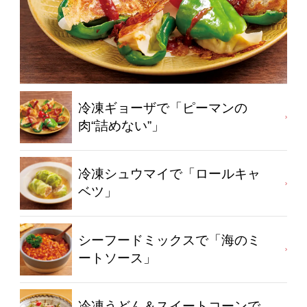
冷凍ギョーザで「ピーマンの
肉“詰めない”」
冷凍シュウマイで「ロールキャ
ベツ」
シーフードミックスで「海のミ
ートソース」
冷凍うどん＆スイートコーンで