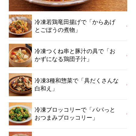
冷凍若鶏竜田揚げで「からあげ
とごぼうの煮物」
冷凍つくね串と豚汁の具で「お
かずになる鶏団子汁」
冷凍3種和惣菜で「具だくさんな
白和え」
冷凍ブロッコリーで「パパっと
おつまみブロッコリー」