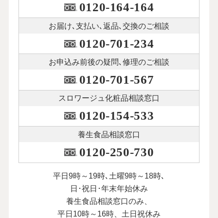
0120-164-164
お届け､支払い､
返品､交換のご相談
0120-701-234
お申込み前後の
疑問､修理のご相談
0120-701-567
スロワージュ化粧品
相談窓口
0120-154-533
養生食品相談窓口
0120-250-730
平日9時～19時､土曜9時～18時､
日･祝日･年末年始休み
養生食品相談窓口のみ、
平日10時～16時、土日祝休み