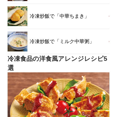
冷凍炒飯で「中華ちまき」
冷凍炒飯で「ミルク中華粥」
冷凍食品の洋食風アレンジレシピ5
選