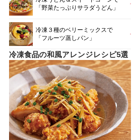
「野菜たっぷりサラダうどん」
冷凍３種のベリーミックスで
「フルーツ蒸しパン」
冷凍食品の和風アレンジレシピ5選