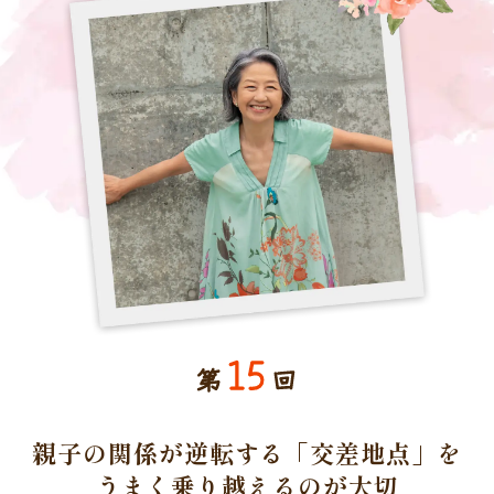
15
第
回
親子の関係が逆転する「交差地点」を
うまく乗り越えるのが大切