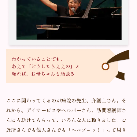
わかっていることでも、
あえて「どうしたらええの」と
頼れば、お母ちゃんも頑張る
ここに関わってくるのが病院の先生、介護士さん。そ
れから、デイサービスやヘルパーさん、訪問看護師さ
んにも助けてもらって、いろんな人に頼りました。ご
近所さんでも他人さんでも「ヘルプ～ッ！」って周り