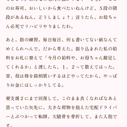
のお寿司、おいしいから食べたいねんけど、５段の階
段があるねん、どうしましょ？」言うたら、お母ちゃ
ん必死でリハビリやりましたわ。
あと、指の練習。毎日毎日、何も書いてない紙なんて
めくられへんで。だから考えた。振り込まれた私の給
料をお札に替えて「今月の給料や、お母ちゃん勘定し
てくれるか」と渡したら、１、２って数えてはった。
昔、母は株を銘柄買いするほどやってたから、やっぱ
りお金にはしっかりしてる。
要支援２にまで回復して、このまま良くなればなあと
思っていた矢先に、大きな荷物を抱えた宅配ドライバ
ーとぶつかって転倒、大腿骨を骨折して、また入院で
す。