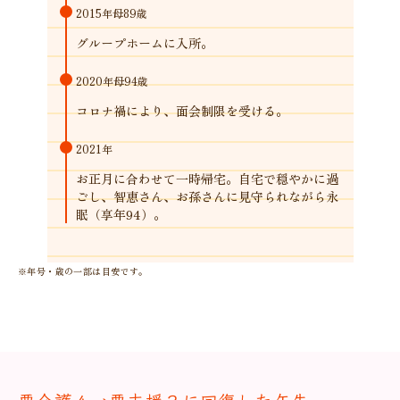
2015年
母89歳
グループホームに入所。
2020年
母94歳
コロナ禍により、面会制限を受ける。
2021年
お正月に合わせて一時帰宅。自宅で穏やかに過
ごし、智恵さん、お孫さんに見守られながら永
眠（享年94）。
※年号・歳の一部は目安です。