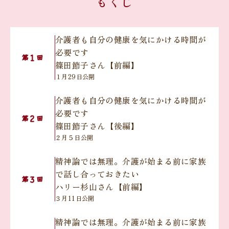
もくじ
介護者も自分の健康を気にかける時間が
必要です
１
第
回
篠田節子さん【前編】
１月29日公開
介護者も自分の健康を気にかける時間が
必要です
２
第
回
篠田節子さん【後編】
２月５日公開
精神論では無理。介護が始まる前に家族
で話し合っておきたい
３
第
回
ハリー杉山さん【前編】
３月11日公開
精神論では無理。介護が始まる前に家族