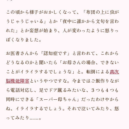
この頃から様子がおかしくなって、「布団の上に虫が
うじゃうじゃいる」とか「夜中に誰かから文句を言わ
れた」とか妄想が始まり、人が変わったように怒りっ
ぽくなりました。
お医者さんから「認知症です」と言われて、これから
どうなるのかと聞いたら「お母さんの場合、できない
ことがイライラするでしょうな」と。転倒による
高次
脳機能障害
というやつですな。今まではご飯作りなが
ら電話対応し、足でドア蹴るみたいな、３つも４つも
同時にできる「スーパー母ちゃん」だったわけやから
ね、イライラするでしょう。それで泣いてみたり、怒
ってみたり……。