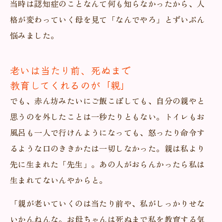
当時は認知症のことなんて何も知らなかったから、人
格が変わっていく母を見て「なんでやろ」とずいぶん
悩みました。
老いは当たり前、死ぬまで
教育してくれるのが「親」
でも、赤ん坊みたいにご飯こぼしても、自分の親やと
思うのを外したことは一秒たりともない。トイレもお
風呂も一人で行けんようになっても、怒ったり命令す
るような口のききかたは一切しなかった。親は私より
先に生まれた「先生」。あの人がおらんかったら私は
生まれてないんやからと。
「親が老いていくのは当たり前や、私がしっかりせな
いかんねんな。お母ちゃんは死ぬまで私を教育する気