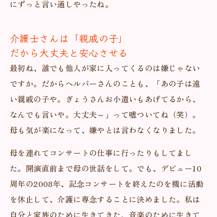
にずっと言い通しやったね。
介護士さんは「親戚の子」
だから大丈夫と安心させる
最初ね、誰でも他人が家に入ってくるのは嫌じゃない
ですか。だからヘルパーさんのことも、「あの子は遠
い親戚の子や。ぎょうさんお小遣いもあげてるから、
なんでも言いや。大丈夫～」って嘘ついてね（笑）。
母も気が楽になって、嫌やとは言わなくなりました。
母を連れてコンサートの仕事に行ったりもしてまし
た。開演直前まで母の世話をして。でも、デビュー10
周年の2008年、記念コンサートを終えたのを機に活動
を休止して、介護に専念することに決めました。私は
自分と家族のために生きてきた、音楽のために生きて