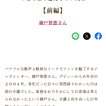
【前編】
綾戸智恵さん
パワフルな歌声と軽妙なトークでファンを魅了するジ
ャズシンガー、綾戸智恵さん。デビューから６年目の
２００４年、多忙だった日々に突然降りかかったのは
母の介護でした。家族をおろそかにしての音楽は考え
られなかったという綾戸さん。介護と向き合った17年