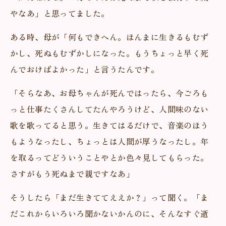
やなあ」と思ってました。
ある時、母が「何もできへん。ほんまに生きるもむず
かし、死ぬもむずかしになった。もうちょっと早く死
んでおけばよかった」と言うたんです。
「そらなあ、お母ちゃんが死んではったら、今ごろも
っと仕事たくさんしてたんやろうけど、人間味のない
歌を歌ってると思う。生きてはるだけで、音楽のほう
もようなったし、ちょっとは人間が厚うなったし。年
を取るってどういうことやとか色々見してもらった。
さすがもう死ぬまで親ですなあ」
そうしたら「まだ生きててええか？」って聞く。「ま
だこれからいろいろ聞かないかんのに、そんなすぐ逝