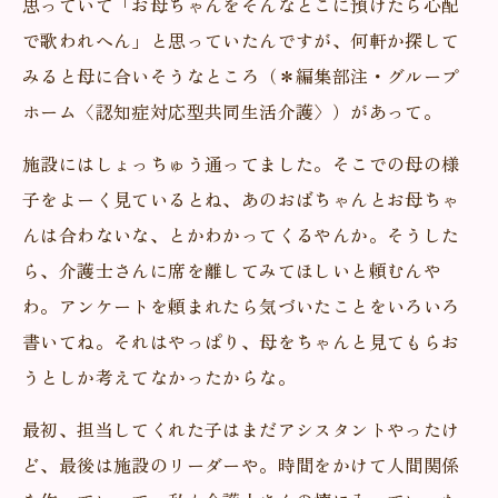
思っていて「お母ちゃんをそんなとこに預けたら心配
で歌われへん」と思っていたんですが、何軒か探して
みると母に合いそうなところ（＊編集部注・グループ
ホーム〈認知症対応型共同生活介護〉）があって。
施設にはしょっちゅう通ってました。そこでの母の様
子をよーく見ているとね、あのおばちゃんとお母ちゃ
んは合わないな、とかわかってくるやんか。そうした
ら、介護士さんに席を離してみてほしいと頼むんや
わ。アンケートを頼まれたら気づいたことをいろいろ
書いてね。それはやっぱり、母をちゃんと見てもらお
うとしか考えてなかったからな。
最初、担当してくれた子はまだアシスタントやったけ
ど、最後は施設のリーダーや。時間をかけて人間関係