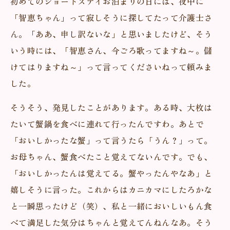
初めてのショートステイお泊まりの日には、夜中に
「智恵ちゃん」って寂しそうに探してたって介護士さ
ん。「ああ、申し訳ないな」と思いましたけど、そう
いう時には、「智恵さん、今ごろ歌ってますね～。儲
けてはりますね～」って言ってくださいねって頼みま
した。
そうそう、発見したことがあります。ある時、大枚は
たいて蟹鍋を食べに連れて行ったんですわ。あとで
「おいしかったな蟹」って言うたら「うん？」って。
お母ちゃん、蟹食べたこと覚えてないんです。でも、
「おいしかったんは覚えてる。蟹やったんやなあ」と
嬉しそうに言った。これからはカニカマにしたろかな
と一瞬思ったけど（笑）、私と一緒においしいもん食
べて満足した気分はちゃんと覚えてんねんなあ。そう