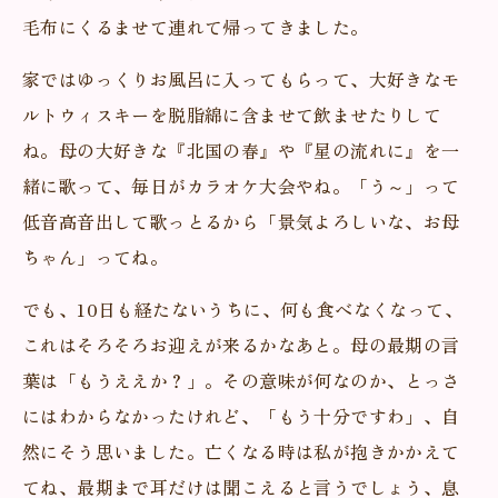
毛布にくるませて連れて帰ってきました。
家ではゆっくりお風呂に入ってもらって、大好きなモ
ルトウィスキーを脱脂綿に含ませて飲ませたりして
ね。母の大好きな『北国の春』や『星の流れに』を一
緒に歌って、毎日がカラオケ大会やね。「う～」って
低音高音出して歌っとるから「景気よろしいな、お母
ちゃん」ってね。
でも、10日も経たないうちに、何も食べなくなって、
これはそろそろお迎えが来るかなあと。母の最期の言
葉は「もうええか？」。その意味が何なのか、とっさ
にはわからなかったけれど、「もう十分ですわ」、自
然にそう思いました。亡くなる時は私が抱きかかえて
てね、最期まで耳だけは聞こえると言うでしょう、息