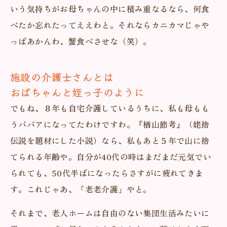
いう気持ちがお母ちゃんの中に積み重なるなら、何食
べたか忘れたってええわと。それならカニカマじゃや
っぱあかんわ、蟹食べさせな（笑）。
施設の介護士さんとは
おばちゃんと姪っ子のように
でもね、８年も自宅介護しているうちに、私も母もも
うババアになってたわけですわ。『楢山節考』（姥捨
伝説を題材にした小説）なら、私もあと５年で山に捨
てられる年齢や。自分が40代の時はまだまだ元気でい
られても、50代半ばになったらさすがに疲れてきま
す。これじゃあ、「老老介護」やと。
それまで、老人ホームは自由のない集団生活みたいに