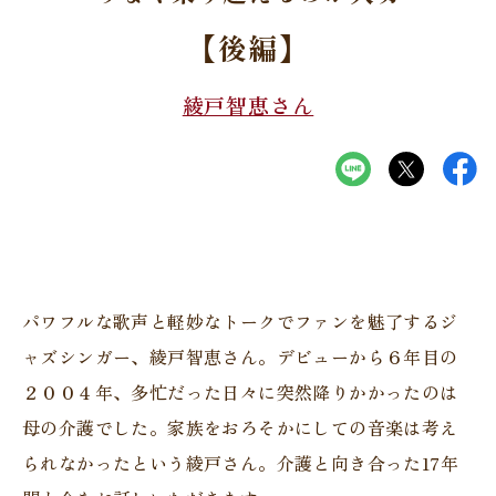
【後編】
綾戸智恵さん
パワフルな歌声と軽妙なトークでファンを魅了するジ
ャズシンガー、綾戸智恵さん。デビューから６年目の
２００４年、多忙だった日々に突然降りかかったのは
母の介護でした。家族をおろそかにしての音楽は考え
られなかったという綾戸さん。介護と向き合った17年