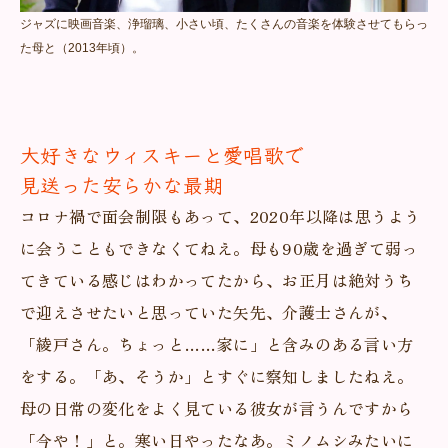
ジャズに映画音楽、浄瑠璃、小さい頃、たくさんの音楽を体験させてもらっ
た母と（2013年頃）。
大好きなウィスキーと愛唱歌で
見送った安らかな最期
コロナ禍で面会制限もあって、2020年以降は思うよう
に会うこともできなくてねえ。母も90歳を過ぎて弱っ
てきている感じはわかってたから、お正月は絶対うち
で迎えさせたいと思っていた矢先、介護士さんが、
「綾戸さん。ちょっと……家に」と含みのある言い方
をする。「あ、そうか」とすぐに察知しましたねえ。
母の日常の変化をよく見ている彼女が言うんですから
「今や！」と。寒い日やったなあ。ミノムシみたいに