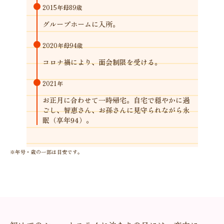
2015年
母89歳
グループホームに入所。
2020年
母94歳
コロナ禍により、面会制限を受ける。
2021年
お正月に合わせて一時帰宅。自宅で穏やかに過
ごし、智恵さん、お孫さんに見守られながら永
眠（享年94）。
※年号・歳の一部は目安です。