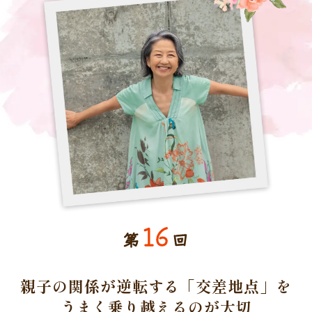
16
第
回
親子の関係が逆転する「交差地点」を
うまく乗り越えるのが大切