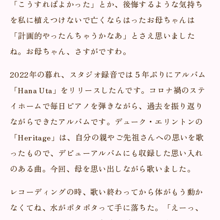
「こうすればよかった」とか、後悔するような気持ち
を私に植えつけないで亡くならはったお母ちゃんは
「計画的やったんちゃうかなあ」とさえ思いました
ね。お母ちゃん、さすがですわ。
2022年の暮れ、スタジオ録音では５年ぶりにアルバム
「Hana Uta」をリリースしたんです。コロナ禍のステ
イホームで毎日ピアノを弾きながら、過去を振り返り
ながらできたアルバムです。デューク・エリントンの
「Heritage」は、自分の親やご先祖さんへの思いを歌
ったもので、デビューアルバムにも収録した思い入れ
のある曲。今回、母を思い出しながら歌いました。
レコーディングの時、歌い終わってから体がもう動か
なくてね、水がポタポタって手に落ちた。「えーっ、