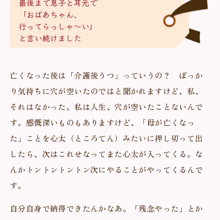
最後まで息子と耳元で
「おばあちゃん、
行ってらっしゃ〜い」
と言い続けました
亡くなった後は「介護後うつ」っていうの？ ぽっか
り気持ちに穴が空いたのではと聞かれますけど、私、
それはなかった。私は人生、穴が空いたことないんで
す。感慨深いものもありますけど、「母が亡くなっ
た」ことを心太（ところてん）みたいに押し切って出
したら、次はこれせなってまた心太が入ってくる。な
んかトントントントン次にやることがやってくるんで
す。
自分自身で納得できたんかなあ。「残念やった」とか