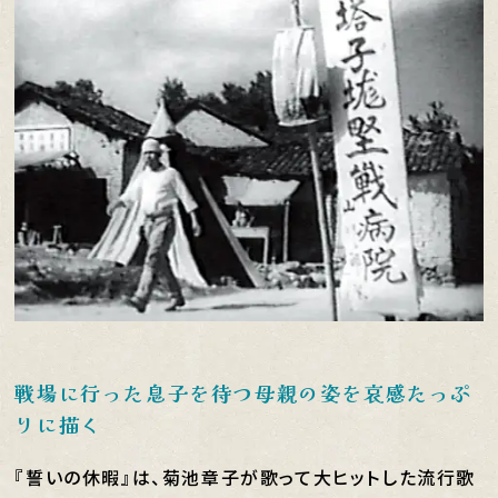
戦場に行った息子を待つ母親の姿を哀感たっぷ
りに描く
『誓いの休暇』は、菊池章子が歌って大ヒットした流行歌