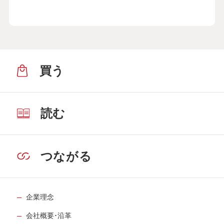
買う
読む
つながる
企業理念
会社概要･沿革