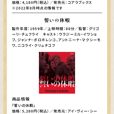
価格：4,180円（税込）／発売元：コアラブックス
※2022年8月時点の情報です
誓いの休暇
製作年度：1959年／上映時間：88分／監督：グリゴ
ーリ・チュフライ キャスト：ウラジーミル・イワショ
フ、ジャンナ・ボロホレンコ、アントニーナ・マクシーモ
ワ、ニコライ・クリュチコフ
商品情報
『誓いの休暇』
価格：5,280円（税込）／発売元：アイ・ヴィー・シー