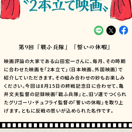
第9回『戰ふ兵隊』『誓いの休暇』
映画評論の大家である山田宏一さんに、毎月、その時期
に合わせた映画を「2本立て」（日本映画、外国映画）で
紹介していただきます。その組み合わせの妙もお楽しみ
ください。今回は8月15日の終戦記念日に合わせて、亀
井文夫監督の記録映画『戰ふ兵隊』と、旧ソ連でつくられ
たグリゴーリ・チュフライ監督の『誓いの休暇』を取り上
げます。ともに反戦の思いが込められた名作です。