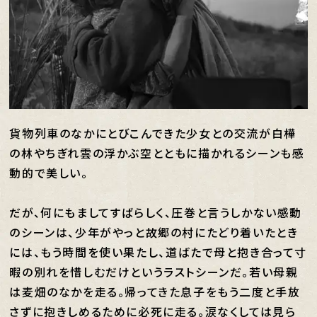
貨物列車のなかにとびこんできた少女との交流が白樺
の林やちぎれ雲の浮かぶ空とともに描かれるシーンも感
動的で美しい。
だが、何にもましてすばらしく、圧巻と言うしかない感動
のシーンは、少年がやっと故郷の村にたどり着いたとき
には、もう時間を使い果たし、道ばたで母と抱き合って寸
暇の別れを惜しむだけというラストシーンだ。若い母親
は麦畑のなかを走る。帰ってきた息子をもう二度と手放
さずに抱きしめるために必死に走る。涙なくしては見ら