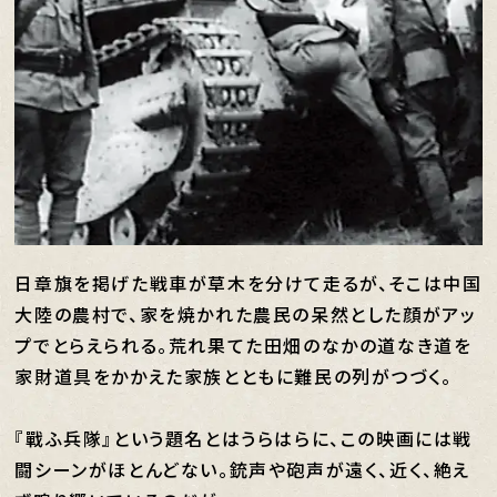
日章旗を掲げた戦車が草木を分けて走るが、そこは中国
大陸の農村で、家を焼かれた農民の呆然とした顔がアッ
プでとらえられる。荒れ果てた田畑のなかの道なき道を
家財道具をかかえた家族とともに難民の列がつづく。
『戰ふ兵隊』という題名とはうらはらに、この映画には戦
闘シーンがほとんどない。銃声や砲声が遠く、近く、絶え