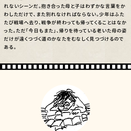
れないシーンだ。抱き合った母と子はわずかな言葉をか
わしただけで、また別れなければならない。少年はふた
たび戦場へ去り、戦争が終わっても帰ってくることはなか
った。ただ「今日もまた」、帰りを待っている老いた母の姿
だけが遠くつづく道のかなたをむなしく見つづけるので
ある。