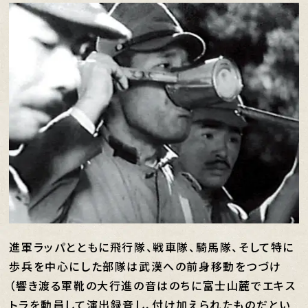
進軍ラッパとともに飛行隊、戦車隊、騎馬隊、そして特に
歩兵を中心にした部隊は武漢への前身移動をつづけ
（響き渡る軍靴の大行進の音はのちに富士山麓でエキス
トラを動員して演出録音し、付け加えられたものだとい