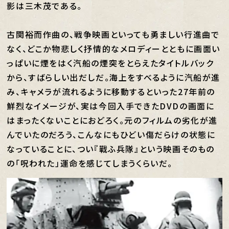
影は三木茂である。
古関裕而作曲の、戦争映画といっても勇ましい行進曲で
なく、どこか物悲しく抒情的なメロディーとともに画面い
っぱいに煙をはく汽船の煙突をとらえたタイトルバック
から、すばらしい出だしだ。海上をすべるように汽船が進
み、キャメラが流れるように移動するといった27年前の
鮮烈なイメージが、実は今回入手できたDVDの画面に
はまったくないことにおどろく。元のフィルムの劣化が進
んでいたのだろう、こんなにもひどい傷だらけの状態に
なっていることに、つい『戰ふ兵隊』という映画そのもの
の「呪われた」運命を感じてしまうくらいだ。