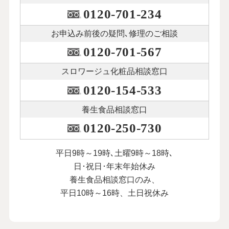
0120-701-234
お申込み前後の
疑問､修理のご相談
0120-701-567
スロワージュ化粧品
相談窓口
0120-154-533
養生食品相談窓口
0120-250-730
平日9時～19時､土曜9時～18時､
日･祝日･年末年始休み
養生食品相談窓口のみ、
平日10時～16時、土日祝休み