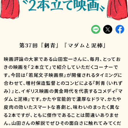
第37回『刺青』『マダムと泥棒』
映画評論の大家である山田宏一さんに、毎月、とってお
きの映画を「２本立て」で紹介していただくコーナーで
す。今回は「若尾文子映画祭」が開催されるタイミングに
合わせて、増村保造監督とのコンビによる『刺青（いれず
み）』と、イギリス映画の黄金時代を代表するコメディ『マ
ダムと泥棒』です。かたや官能的で濃厚なドラマ、かたや
皮肉の効いたスマートな喜劇と、味わいのまったく異な
る2本ですが、ともに傑作であることは間違いありませ
ん。山田さんの解説でぜひその面白さに触れてみてくだ