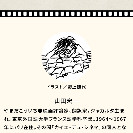
イラスト／野上照代
山田宏一
やまだこういち●映画評論家、翻訳家。ジャカルタ生ま
れ。東京外国語大学フランス語学科卒業。1964～1967
年にパリ在住。その間「カイエ・デュ・シネマ」の同人とな