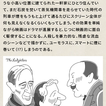
うな小高い位置に建てられた一軒家にひとり住んでい
て、まだ石炭を焚いて蒸気機関車を走らせていた時代の
列車が煙をもうもと上げて通るたびにスクリーン全体が
何も見えなくなるくらいくもってしまう。その効果を単純
ながら映画はドラマが進展すると、じつに映画的に面白
く駆使することになる。人殺しを暴力的な、残虐な流血
のシーンなどで描かずに、ユーモラスに、スマートに煙に
巻いて（!?）しまうのである。