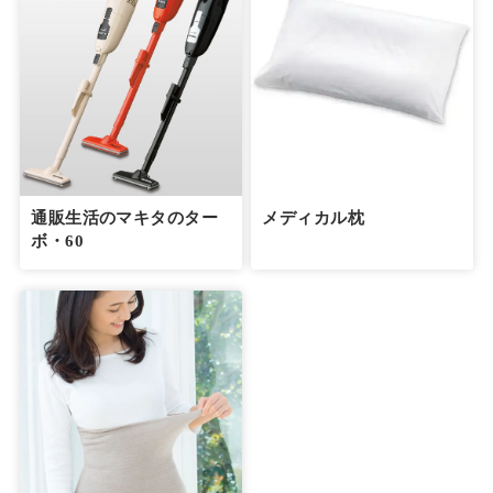
通販生活のマキタのター
メディカル枕
ボ・60