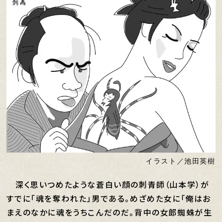
イラスト／池田英樹
深く思いつめたような蒼白い顔の刺青師（山本学）が
すでに「魂を奪われた」男である。めざめた女に「俺はお
まえのなかに魂をうちこんだのだ。背中の女郎蜘蛛が生