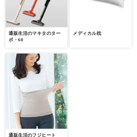
通販生活のマキタのター
メディカル枕
ボ・60
通販生活のフジヒート