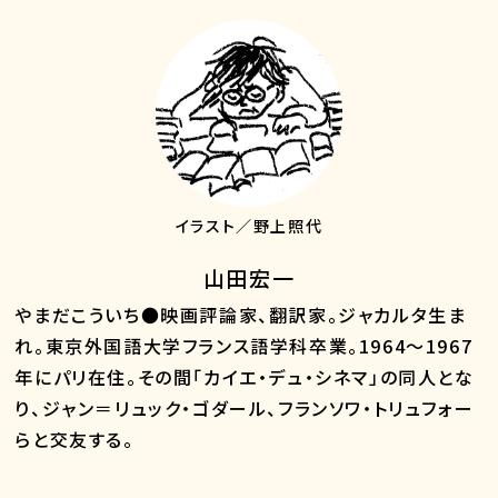
イラスト／野上照代
山田宏一
やまだこういち●映画評論家、翻訳家。ジャカルタ生ま
れ。東京外国語大学フランス語学科卒業。1964～1967
年にパリ在住。その間「カイエ・デュ・シネマ」の同人とな
り、ジャン＝リュック・ゴダール、フランソワ・トリュフォー
らと交友する。