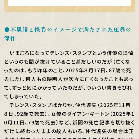
●不思議と怪異のイメージで満たされた圧巻の
傑作
いまごろになってテレンス・スタンプという俳優の追悼
というのも間が抜けていること甚だしいのだが（亡くな
ったのは、もう昨年のこと、2025年８月17日、87歳で死
去した）、何人もの映画人が次々に亡くなったこともあっ
て、ずっと気にかかっていたのだが、ついつい書きそびれ
てしまっていた。
テレンス・スタンプばかりか、仲代達矢（2025年11月
８日、92歳で死去）、女優のダイアン・キートン（2025年1
0月11日、79歳で死去）など、新聞の死亡記事を切り抜く
だけに終わったままの故人もいる。仲代達矢の場合は正