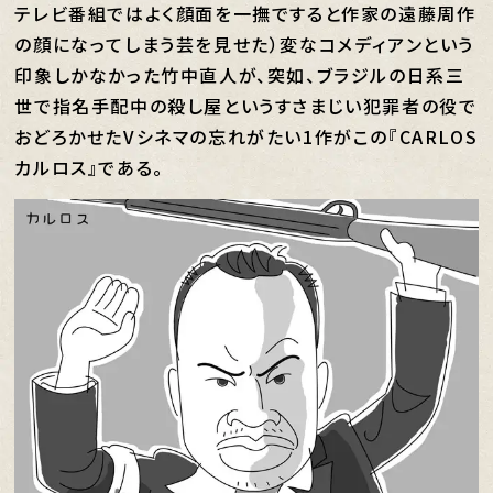
テレビ番組ではよく顔面を一撫ですると作家の遠藤周作
の顔になってしまう芸を見せた）変なコメディアンという
印象しかなかった竹中直人が、突如、ブラジルの日系三
世で指名手配中の殺し屋というすさまじい犯罪者の役で
おどろかせたVシネマの忘れがたい1作がこの『CARLOS
カルロス』である。