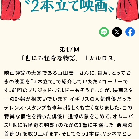
第47回
『世にも怪奇な物語』『カルロス』
映画評論の大家である山田宏一さんに、毎月、とってお
きの映画を「２本立て」で紹介していただくコーナーで
す。前回のブリジッド・バルドーもそうでしたが、映画スタ
ーの訃報が相次いでいます。イギリスの人気俳優だった
テレンス・スタンプも昨年、惜しくも亡くなりました。この
特異な個性を持った俳優に追悼の意をこめて、オムニバ
ス『世にも怪奇な物語』のなかの1篇に主演した『悪魔の
首飾り』を取り上げます。そしてもう1本は、Vシネマとし