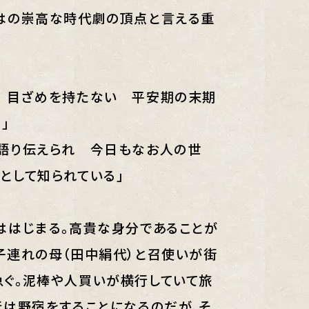
はの崇高な時代劇の頂点と言える重
 目ざめを持たない 平安期の末期
」
語り伝えられ 今日もなお人の世
として知られている」
ははじまる。高貴な身分であることが
子連れの母（田中絹代）と召使いが街
ぐ。泥棒や人買いが横行していて旅
行は野宿をすることになるのだが、そ