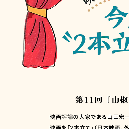
第11回『山
映画評論の大家である山田宏一
映画を「2本立て」（日本映画、