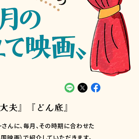
椒大夫』『どん底』
さんに、毎月、その時期に合わせた
外国映画）で紹介していただきます。