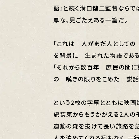
語』と続く溝口健二監督ならで
厚な、見ごたえある一篇だ。
「これは 人がまだ人としての
を背景に 生まれた物語である
「それから数百年 庶民の間に
の 嘆きの限りをこめた 説話
という2枚の字幕とともに映画
旅装束からもうかがえる2人の
道筋の森を抜けて長い旅路を急
人を泊めてくれる宿もなく、一