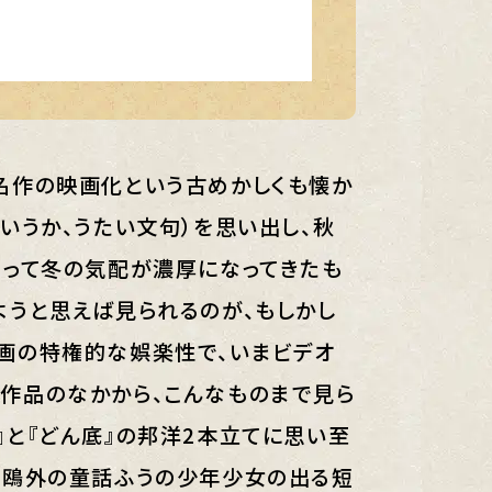
名作の映画化という古めかしくも懐か
いうか、うたい文句）を思い出し、秋
なって冬の気配が濃厚になってきたも
ようと思えば見られるのが、もしかし
画の特権的な娯楽性で、いまビデオ
ている作品のなかから、こんなものまで見ら
』と『どん底』の邦洋2本立てに思い至
森鴎外の童話ふうの少年少女の出る短