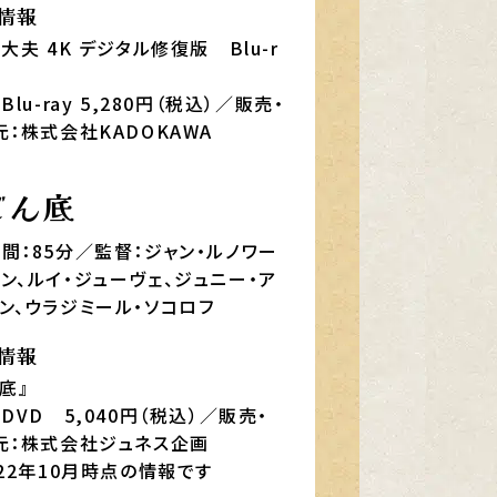
情報
大夫 4K デジタル修復版 Blu-r
Blu-ray 5,280円（税込）／販売・
元：株式会社KADOKAWA
どん底
間：85分／監督：ジャン・ルノワー
ン、ルイ・ジューヴェ、ジュニー・ア
ン、ウラジミール・ソコロフ
情報
底』
DVD 5,040円（税込）／販売・
元：株式会社ジュネス企画
022年10月時点の情報です