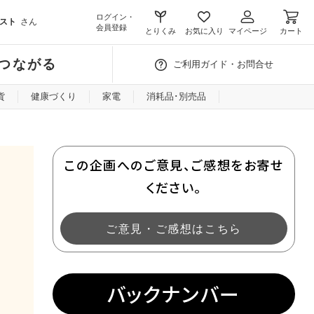
ログイン・
スト
さん
会員登録
とりくみ
お気に入り
マイページ
カート
つながる
ご利用ガイド・お問合せ
貨
健康づくり
家電
消耗品･別売品
この企画へのご意見、ご感想をお寄せ
ください。
ご意見・ご感想はこちら
バックナンバー