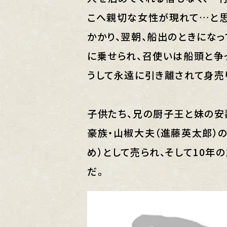
こへ親切な女性が現れて…と思
かかり、翌朝、船出のときにな
に乗せられ、召使いは船頭と争
うして永遠に引き離されて身売
子供たち、兄の厨子王と妹の安
豪族・山椒大夫（進藤英太郎）の
め）として売られ、そして10年
だ。