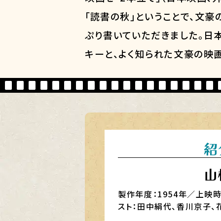
「読書の秋」ということで、文
ぷり書いていただきました。日
キーと、よく知られた文豪の映
紹
山
製作年度：1954年／上映
スト：田中絹代、香川京子、