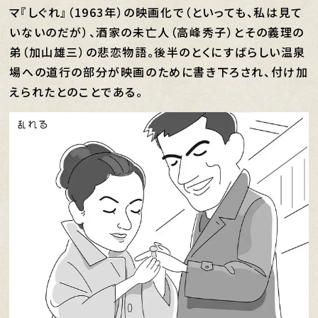
マ『しぐれ』（1963年）の映画化で（といっても、私は見て
いないのだが）、酒家の未亡人（高峰秀子）とその義理の
弟（加山雄三）の悲恋物語。後半のとくにすばらしい温泉
場への道行の部分が映画のために書き下ろされ、付け加
えられたとのことである。