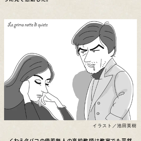
イラスト／池田英樹
くわえタバコの傍若無人の高校教師は教室でも平然