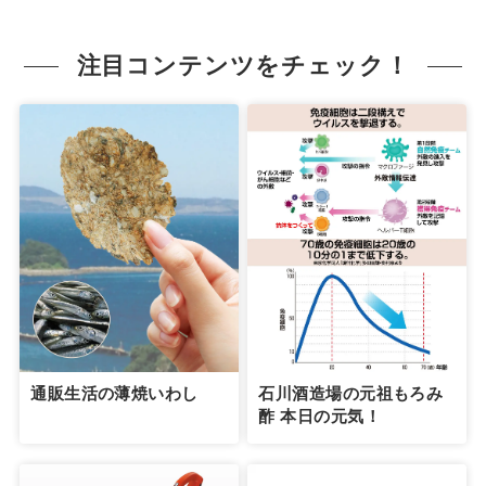
注目コンテンツをチェック！
通販生活の薄焼いわし
石川酒造場の元祖もろみ
酢 本日の元気！