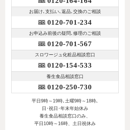
0120-164-164
お届け､支払い､
返品､交換のご相談
0120-701-234
お申込み前後の
疑問､修理のご相談
0120-701-567
スロワージュ化粧品
相談窓口
0120-154-533
養生食品相談窓口
0120-250-730
平日9時～19時､土曜9時～18時､
日･祝日･年末年始休み
養生食品相談窓口のみ、
平日10時～16時、土日祝休み