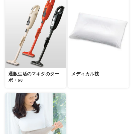
通販生活のマキタのター
メディカル枕
ボ・60