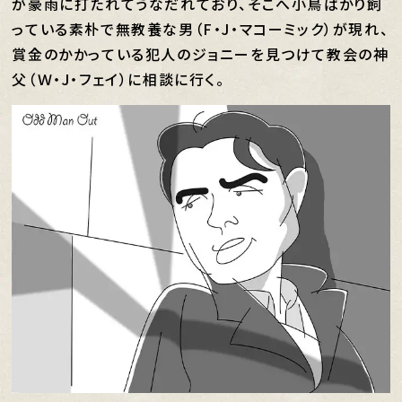
が豪雨に打たれてうなだれており、そこへ小鳥ばかり飼
っている素朴で無教養な男（F・J・マコーミック）が現れ、
賞金のかかっている犯人のジョニーを見つけて教会の神
父（Ｗ・J・フェイ）に相談に行く。