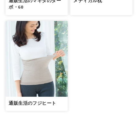
通販生活のマキタのター
メディカル枕
ボ・60
通販生活のフジヒート