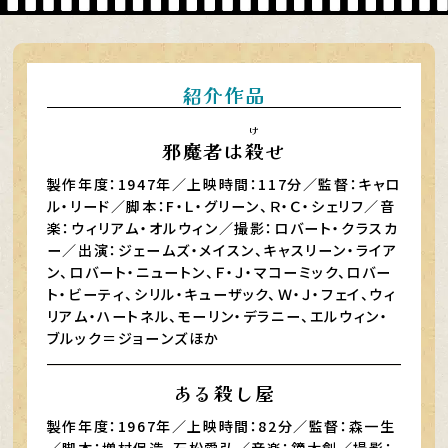
紹介作品
け
邪魔者は
殺
せ
製作年度：1947年／上映時間：117分／監督：キャロ
ル・リード／脚本：F・Ｌ・グリーン、Ｒ・Ｃ・シェリフ／音
楽：ウィリアム・オルウィン／撮影：ロバート・クラスカ
ー／出演：ジェームズ・メイスン、キャスリーン・ライア
ン、ロバート・ニュートン、Ｆ・Ｊ・マコーミック、ロバー
ト・ビーティ、シリル・キューザック、Ｗ・Ｊ・フェイ、ウィ
リアム・ハートネル、モーリン・デラニー、エルウィン・
ブルック＝ジョーンズほか
ある殺し屋
製作年度：1967年／上映時間：82分／監督：森一生