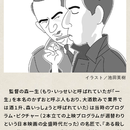
イラスト／池田英樹
監督の森一生（もり・いっせいと呼ばれていたが「一
生」を本名のかずおと呼ぶ人もおり、大酒飲みで業界で
は酒１升、森いっしょうと呼ばれていた）は当時のプログ
ラム・ピクチャー（２本立ての上映プログラムが週替わり
という日本映画の全盛時代だった）の名匠で、『ある殺し