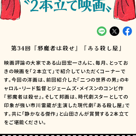
第34回『邪魔者は殺せ』『ある殺し屋』
映画評論の大家である山田宏一さんに、毎月、とってお
きの映画を「２本立て」で紹介していただくコーナーで
す。今回の洋画は、前回紹介した『二つの世界の男』のキ
ャロル・リード監督とジェームズ・メイスンのコンビ作
『邪魔者は殺せ』。そして邦画は、時代劇スターとしての
印象が強い市川雷蔵が主演した現代劇『ある殺し屋』で
す。共に「静かなる傑作」と山田さんが賞賛する２本立て
をご堪能ください。