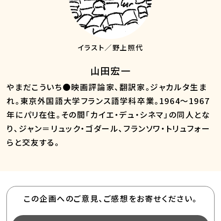
イラスト／野上照代
山田宏一
やまだこういち●映画評論家、翻訳家。ジャカルタ生ま
れ。東京外国語大学フランス語学科卒業。1964～1967
年にパリ在住。その間「カイエ・デュ・シネマ」の同人とな
り、ジャン＝リュック・ゴダール、フランソワ・トリュフォー
らと交友する。
この企画へのご意見、ご感想をお寄せください。