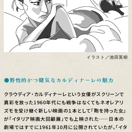
イラスト／池田英樹
●野性的かつ健気なカルディナーレの魅力
クラウディア・カルディナーレという女優がスクリーンで
異彩を放った1960年代にも戦争はなくてもネオレアリ
ズモを受け継ぐ新しい映画の１本として『鞄を持った女』
が「イタリア映画大回顧展」でも上映された——日本の
劇場ではすでに1961年10月に公開されていたが。「イタ