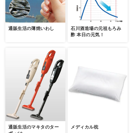
通販生活の薄焼いわし
石川酒造場の元祖もろみ
酢 本日の元気！
通販生活のマキタのター
メディカル枕