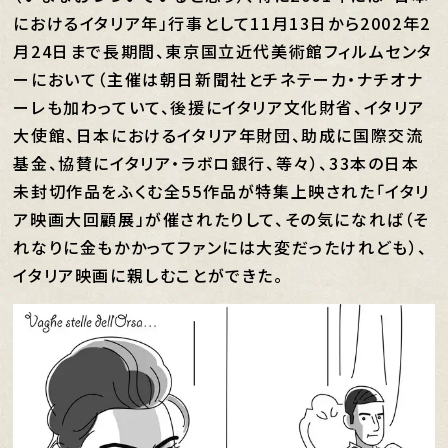
におけるイタリア年」行事として11月13日から2002年2
月24日まで長期間、東京国立近代美術館フィルムセンタ
ーにおいて（主催は朝日新聞社とチネテーカ・ナチオナ
ーレも加わっていて、後援にイタリア文化財省、イタリア
大使館、日本におけるイタリア年財団、助成に国際交流
基金、協賛にイタリア・ラボロ銀行、等々）、33本の日本
未封切作品をふくむ全55作品が特集上映された「イタリ
ア映画大回顧展」が催されたりして、その気になれば（そ
れなりに金もかかってファンには大変だったけれども）、
イタリア映画に親しむことができた。