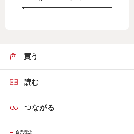
買う
読む
つながる
企業理念