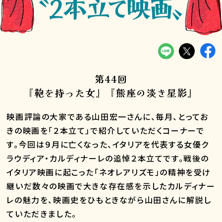
第44回
『鞄を持った女』『熊座の淡き星影』
映画評論の大家である山田宏一さんに、毎月、とってお
きの映画を「２本立て」で紹介していただくコーナーで
す。今回は９月に亡くなった、イタリアを代表する女優ク
ラウディア・カルディナーレの追悼２本立てです。戦後の
イタリア映画に起こった「ネオレアリズモ」の精神を受け
継いだ数々の映画で大きな存在感を示したカルディナー
レの魅力を、映画史をひもときながら山田さんに解説し
ていただきました。