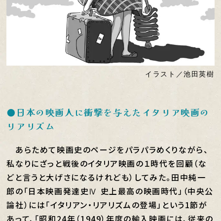
イラスト／池田英樹
●日本の映画人に衝撃を与えたイタリア映画の
リアリズム
あらためて映画史のページをパラパラめくりながら、
私なりにざっと戦後のイタリア映画の１時代を回顧（な
どと言うと大げさになるけれども）してみた。田中純一
郎の「日本映画発達史Ⅳ 史上最高の映画時代」（中央公
論社）には「イタリアン・リアリズムの登場」という1節が
あって、「昭和24年（1949）年度の輸入映画には、従来の