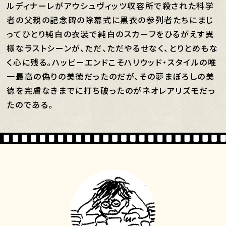
ルディナーレがアウシュヴィッツ収容所で殺された科学
者の父親の記念碑の除幕式に黒衣の参列者たちにまじ
ってひとり純白の衣装で純白のスカーフをひるがえす異
様なラストシーンが、ただ、ただやるせなく、とりとめもな
く心に残る。ハッピーエンドこそハリウッド・スタイルの唯
一最高の偽りの美徳だったのだが、その夢まぼろしの美
徳を完膚なきまでに打ち破ったのがネオレアリズモだっ
たのである。