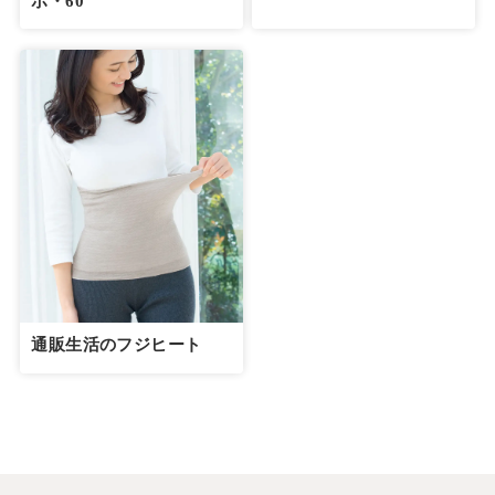
ボ・60
通販生活のフジヒート