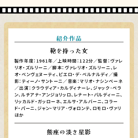
紹介作品
鞄を持った女
製作年度：1961年／上映時間：122分／監督：ヴァレ
リオ・ズルリーニ／脚本：ヴァレリオ・ズルリーニ、レ
オ・ベンヴェヌーティ、ピエロ・デ･ベルナルディ／撮
影：ティーノ・サントーニ／音楽：マリオ・ナシンベーネ
／出演：クラウディア・カルディナーレ、ジャック･ペラ
ン、ルチアナ・アンジョリッロ、レナート・バルディーニ、
リッカルド・ガッローネ、エルサ・アルバーニ、コラー
ド・パーニ、ジャン・マリア･ヴォロンテ、ロモロ・ヴァリ
ほか
熊座の淡き星影