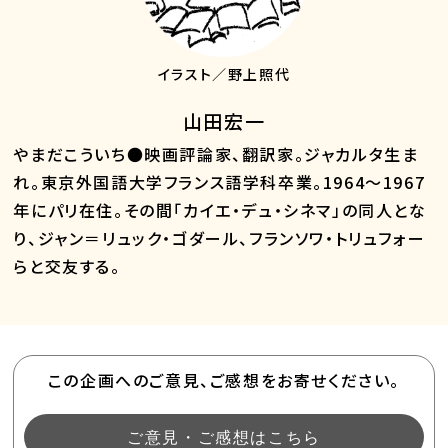
イラスト／野上照代
山田宏一
やまだこういち●映画評論家、翻訳家。ジャカルタ生ま
れ。東京外国語大学フランス語学科卒業。1964～1967
年にパリ在住。その間「カイエ・デュ・シネマ」の同人とな
り、ジャン＝リュック・ゴダール、フランソワ・トリュフォー
らと交友する。
この企画へのご意見、ご感想をお寄せください。
ご意見・ご感想はこちら