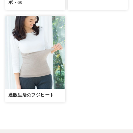
ボ・60
通販生活のフジヒート