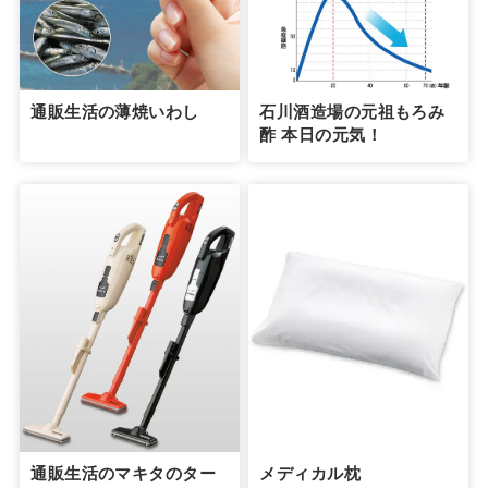
通販生活の薄焼いわし
石川酒造場の元祖もろみ
酢 本日の元気！
通販生活のマキタのター
メディカル枕