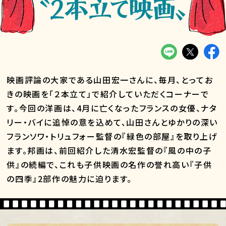
映画評論の大家である山田宏一さんに、毎月、とってお
きの映画を「２本立て」で紹介していただくコーナーで
す。今回の洋画は、4月に亡くなったフランスの女優、ナタ
リー・バイに追悼の意を込めて、山田さんとゆかりの深い
フランソワ・トリュフォー監督の『緑色の部屋』を取り上げ
ます。邦画は、前回紹介した清水宏監督の『風の中の子
供』の続編で、これも子供映画の名作の誉れ高い『子供
の四季』2部作の魅力に迫ります。