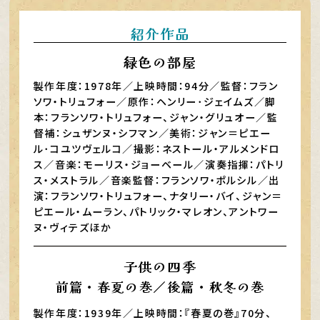
紹介作品
緑色の部屋
製作年度：1978年／上映時間：94分／監督：フラン
ソワ・トリュフォー／原作：ヘンリー･ジェイムズ／脚
本：フランソワ・トリュフォー、ジャン・グリュオー／監
督補：シュザンヌ・シフマン／美術：ジャン＝ピエー
ル･コユツヴェルコ／撮影：ネストール・アルメンドロ
ス／音楽：モーリス・ジョーベール／演奏指揮：パトリ
ス・メストラル／音楽監督：フランソワ・ポルシル／出
演：フランソワ・トリュフォー、ナタリー・バイ、ジャン＝
ピエール・ムーラン、パトリック・マレオン、アントワー
ヌ・ヴィテズほか
子供の四季
前篇・春夏の巻／後篇・秋冬の巻
製作年度：1939年／上映時間：『春夏の巻』70分、