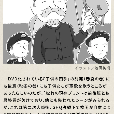
イラスト／池田英樹
DVD化されている『子供の四季』の前篇（春夏の巻）に
も後篇（秋冬の巻）にも子供たちが軍歌を歌うところが
あったらしいのだが、「松竹の現存プリントは前後篇とも
最終巻が欠けており、他にも失われたシーンがみられる
が、これは第二次大戦後、GHQ占領下で検閲か自粛によ