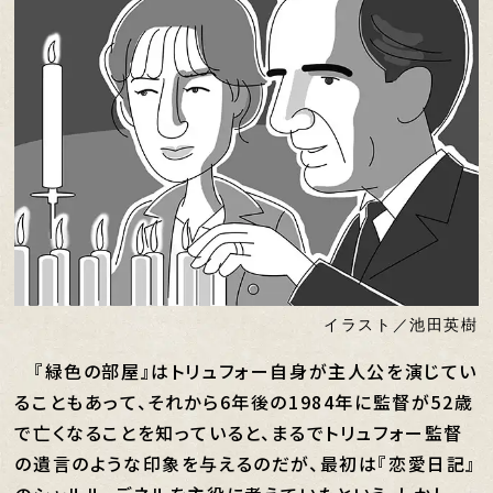
イラスト／池田英樹
『緑色の部屋』はトリュフォー自身が主人公を演じてい
ることもあって、それから6年後の1984年に監督が52歳
で亡くなることを知っていると、まるでトリュフォー監督
の遺言のような印象を与えるのだが、最初は『恋愛日記』