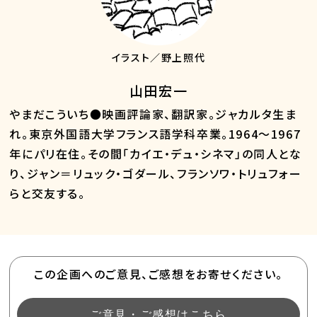
イラスト／野上照代
山田宏一
やまだこういち●映画評論家、翻訳家。ジャカルタ生ま
れ。東京外国語大学フランス語学科卒業。1964～1967
年にパリ在住。その間「カイエ・デュ・シネマ」の同人とな
り、ジャン＝リュック・ゴダール、フランソワ・トリュフォー
らと交友する。
この企画へのご意見、ご感想をお寄せください。
ご意見・ご感想はこちら