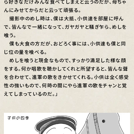
ら好きなだけみんな食べてしまえと云うのだが、母ちゃ
んにみせてからだと云って頑張る。
撮影中のめし時は、僕は大抵、小供達を部屋に呼ん
で、皆んなで一緒になって、ガヤガヤと騒ぎ乍ら、めしを
喰う。
僕も大食の方だが、おどろく事には、小供達も僕と同
じ位の量を喰べる。
めしを喰うと現金なもので、すっかり満足した様な顔
をする。何か唱歌を聴かしてくれと所望すると、皆んな聲
を合わせて、進軍の歌をきかせてくれる。小供は全く感受
性の強いもので、何時の間にやら進軍の歌をチャンと覚
えてしまっているのだ。」