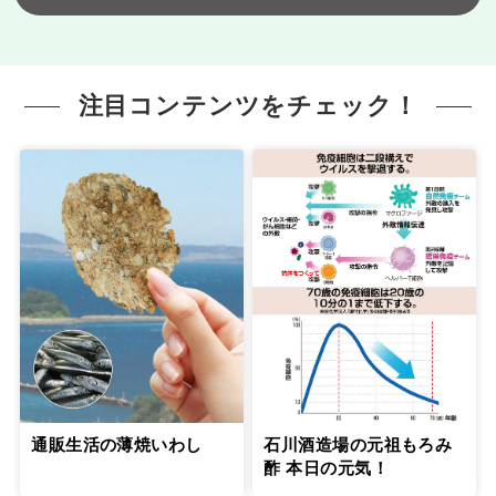
注目コンテンツをチェック！
通販生活の薄焼いわし
石川酒造場の元祖もろみ
酢 本日の元気！