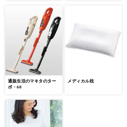
通販生活のマキタのター
メディカル枕
ボ・60