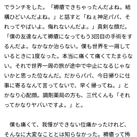
でランチをした。「褥瘡できちゃったんだよね。結
構ひどいんだよね。」と話すと「ねぇ神足パパ、そ
れってやばいよ。侮れないんだよ。」真剣な顔だ。
「僕の友達なんて褥瘡になってもう3回目の手術をす
るんだよ。なかなか治らない。僕も世界を一周して
いるときに1度なった。本当に痛くて痛くてたまらな
い。それで世界一周の旅が途中で中止になるじゃな
いかと思った位なんだ。だからパパ、今日帰りに仕
事に寄るなんて言ってないで、早く帰ってね。」と
かなり心配顔。調剤薬局の方も、三代くんも「それ
ってかなりヤバいですよ。」と。
僕も痛くて、我慢ができない位痛かったけれど、
そんなに大変なこととは知らなかった。褥瘡って怖