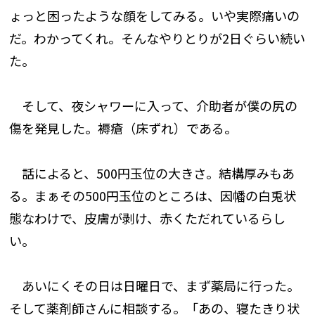
ょっと困ったような顔をしてみる。いや実際痛いの
だ。わかってくれ。そんなやりとりが2日ぐらい続い
た。
そして、夜シャワーに入って、介助者が僕の尻の
傷を発見した。褥瘡（床ずれ）である。
話によると、500円玉位の大きさ。結構厚みもあ
る。まぁその500円玉位のところは、因幡の白兎状
態なわけで、皮膚が剥け、赤くただれているらし
い。
あいにくその日は日曜日で、まず薬局に行った。
そして薬剤師さんに相談する。「あの、寝たきり状