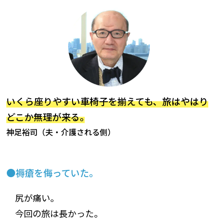
いくら座りやすい車椅子を揃えても、旅はやはり
どこか無理が来る｡
神足裕司（夫・介護される側）
褥瘡を侮っていた｡
尻が痛い。
今回の旅は長かった。