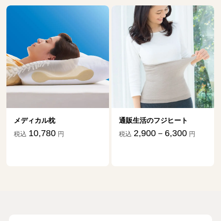
メディカル枕
通販生活のフジヒート
10,780
2,900－6,300
税込
円
税込
円