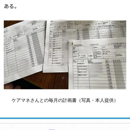
ある。
ケアマネさんとの毎月の計画書（写真・本人提供）