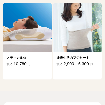
メディカル枕
通販生活のフジヒート
10,780
2,900－6,300
税込
円
税込
円