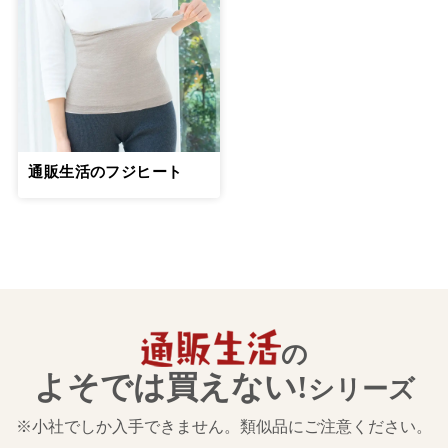
通販生活のフジヒート
の
よそでは買えない!
シリーズ
※小社でしか入手できません。類似品にご注意ください。