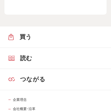
買う
読む
つながる
企業理念
会社概要･沿革