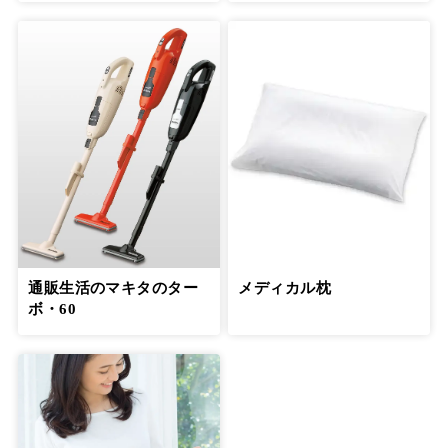
通販生活のマキタのター
メディカル枕
ボ・60