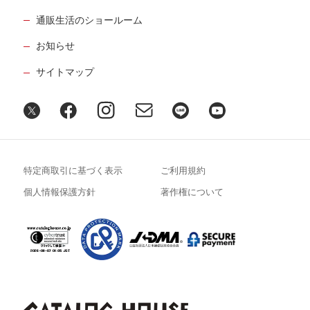
通販生活のショールーム
お知らせ
サイトマップ
特定商取引に基づく表示
ご利用規約
個人情報保護方針
著作権について