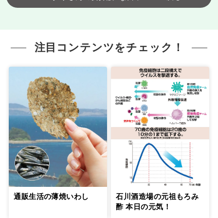
注目コンテンツをチェック！
通販生活の薄焼いわし
石川酒造場の元祖もろみ
酢 本日の元気！