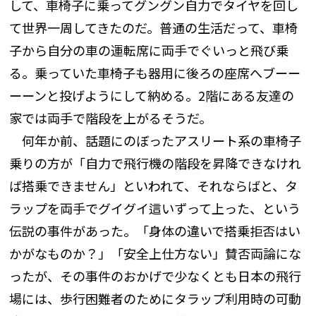
して、車椅子に乗ってグングン自力でタイヤを回し
て世界一周してきたのだ。普通の生活だって、車椅
子から自分の車の運転席に両手でぐいっと飛び乗
る。乗っていた車椅子も器用に後ろの座席へブーー
ーーンと投げようにして納める。2階にある友達の
家では両手で階段を上がるそうだ。
何年か前、話題にのぼったアスリート系の車椅子
乗りの方が「自力で飛行機の階段を昇降できなけれ
ば搭乗できません」といわれて、それならばと、タ
ラップを両手でグイグイ這いずって上った、という
伝説の事件があった。「身体の違いで搭乗拒否はい
かがなものか？」「安全上仕方ない」賛否両論にな
ったが、その事件のおかげで少なくとも日本の飛行
場には、歩行困難者のためにタラップ利用時の可動