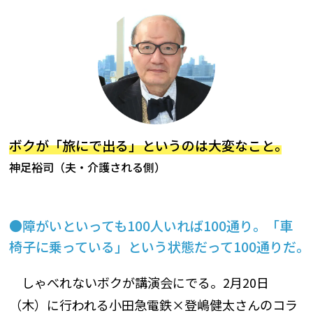
ボクが「旅にで出る」というのは大変なこと｡
神足裕司（夫・介護される側）
障がいといっても100人いれば100通り。「車
椅子に乗っている」という状態だって100通りだ｡
しゃべれないボクが講演会にでる。2月20日
（木）に行われる小田急電鉄×登嶋健太さんのコラ