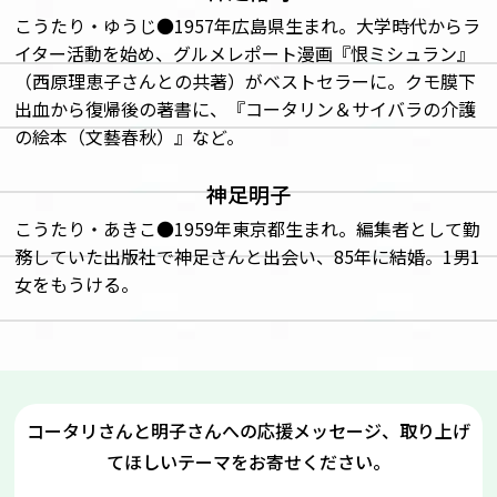
こうたり・ゆうじ●1957年広島県生まれ。大学時代からラ
イター活動を始め、グルメレポート漫画『恨ミシュラン』
（西原理恵子さんとの共著）がベストセラーに。クモ膜下
出血から復帰後の著書に、『コータリン＆サイバラの介護
の絵本（文藝春秋）』など。
神足明子
こうたり・あきこ●1959年東京都生まれ。編集者として勤
務していた出版社で神足さんと出会い、85年に結婚。1男1
女をもうける。
コータリさんと明子さんへの応援メッセージ、取り上げ
てほしいテーマをお寄せください。