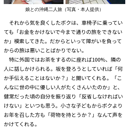
娘との沖縄二人旅（写真・本人提供）
それから気を良くしたボクは、車椅子に乗ってい
ても「お金をかけないで今まで通りの旅をできない
か」模索してきた。だからといって障がいを負って
からの旅は悪いことばかりでない。
特に外国ではお茶をするのに座れば100%、隣の
人に話しかけられる。坂を登ろうとしていれば「何
か手伝えることはないか？」と聞いてくれる。「こ
んなに世の中に優しい人がたくさんいたのか」と、
健常だった頃の自分を振り返り「反省しなければい
けない」といつも思う。小さな子どもからボクより
お年を召した方も「荷物を持とうか？」なんて声を
かけてくれる。