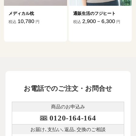
通販生活のフジヒート
ダニ捕りマット「これが元
祖だ」
2,900－6,300
税込
円
1,870－17,634
税込
円
お電話でのご注文・お問合せ
商品のお申込み
0120-164-164
お届け､支払い､
返品､交換のご相談