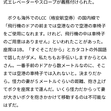
式エレベーターやスロープが義務付けられた。
ボクも海外でのLCC（格安航空券）の国内線で
「飛行機のドアの前までは空港なので空港の車椅子
をご使用になれます。けれど、飛行機の中は車椅子
のご用意はありません」といわれたことがあった。
座席は1B。「すぐそこだから」とカタコトの外国語
で話したがダメ。私たちもお手伝いしますからとCA
さん。一番手前のドアから数メートルなのに、そこ
までは空港の車椅子では入れないと。決まりだか
ら。怪力の妻が５メートルぐらいの距離、抱き上げ
てボクを座席まで運んだ。いくら怪力だからって妻
が大きいボクを抱きかかけて移動するのは不可能な
はずだ。