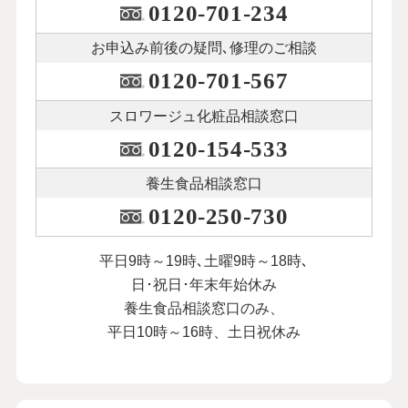
0120-701-234
お申込み前後の
疑問､修理のご相談
0120-701-567
スロワージュ化粧品
相談窓口
0120-154-533
養生食品相談窓口
0120-250-730
平日9時～19時､土曜9時～18時､
日･祝日･年末年始休み
養生食品相談窓口のみ、
平日10時～16時、土日祝休み