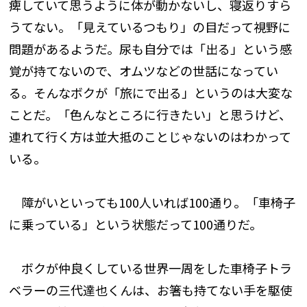
痺していて思うように体が動かないし、寝返りすら
うてない。「見えているつもり」の目だって視野に
問題があるようだ。尿も自分では「出る」という感
覚が持てないので、オムツなどの世話になってい
る。そんなボクが「旅にで出る」というのは大変な
ことだ。「色んなところに行きたい」と思うけど、
連れて行く方は並大抵のことじゃないのはわかって
いる。
障がいといっても100人いれば100通り。「車椅子
に乗っている」という状態だって100通りだ。
ボクが仲良くしている世界一周をした車椅子トラ
ベラーの三代達也くんは、お箸も持てない手を駆使