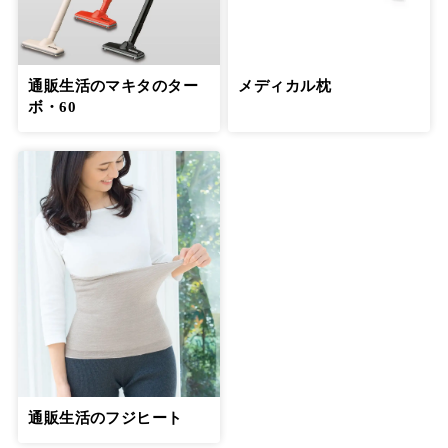
通販生活のマキタのター
メディカル枕
ボ・60
通販生活のフジヒート