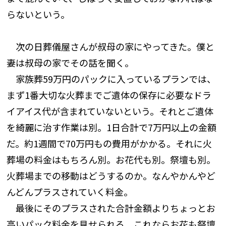
らないという。
次の日葬儀屋さんが叔母の家にやってきた。僕と
妻は叔母の家でその話を聞く。
家族葬59万円のパックに入っているプランでは、
まず1番大切な火葬までご遺体の保存に必要なドラ
イアイス代が含まれていないという。それとご遺体
を綺麗に治す作業は別。1日合計で7万円以上の金額
だ。約1週間で70万円もの費用がかかる。それに火
葬場の料金はもちろん別。お花代も別。祭壇も別。
火葬場までの移動はどうするのか。なんやかんやど
んどんプラスされていく料金。
最後にそのプラスされた合計金額よりちょっとお
高いパック料金を見せられる。これならお花も祭壇