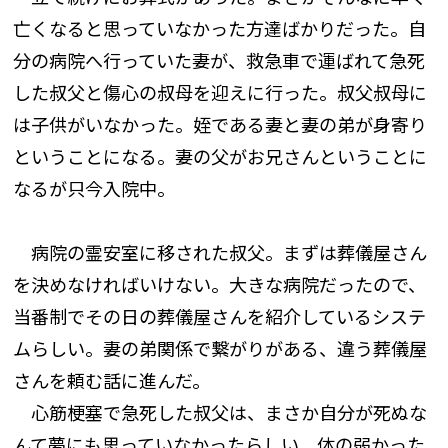
亡くなると思っていなかった方達ばかりだった。自
分の病院へ行っていた妻が、救急車で運ばれて急死
した叔父と傷心の叔母を迎えに行った。叔父叔母に
は子供がいなかった。姪である妻と妻の弟が身寄り
ということになる。妻の父がお兄さんということに
なるが只今入院中。
病院の霊安室に移された叔父。まずは葬儀屋さん
を決めなければいけない。大きな病院だったので、
当番制でその日の葬儀屋さんを紹介しているシステ
ムらしい。妻の弟関係で繋がりがある、違う葬儀屋
さんを頼む話に進んだ。
心筋梗塞で急死した叔父は、まさか自分が死ぬな
んて夢にも思っていなかったらしい。体の弱かった