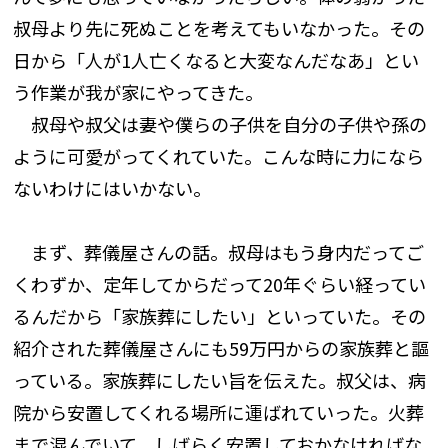
叔母より先に死ぬことを考えてもいなかった。その
日から「人が1人亡くなると大変なんだなあ」とい
う作業が我が家にやってきた。
叔母や叔父は妻や僕らの子供を自分の子供や孫の
ように可愛がってくれていた。こんな時に力になら
ないわけにはいかない。
まず、葬儀屋さんの話。叔母はもう身内だってご
くわずか、定年してからだって20年ぐらい経ってい
るんだから「家族葬にしたい」といっていた。その
紹介された葬儀屋さんにも59万円からの家族葬と謳
っている。家族葬にしたい旨を伝えた。叔父は、病
院から安置してくれる場所に運ばれていった。火葬
まで混んでいて、しばらく安置しておかなければな