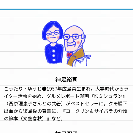
神足裕司
こうたり・ゆうじ●1957年広島県生まれ。大学時代からラ
イター活動を始め、グルメレポート漫画『恨ミシュラン』
（西原理恵子さんとの共著）がベストセラーに。クモ膜下
出血から復帰後の著書に、『コータリン＆サイバラの介護
の絵本（文藝春秋）』など。