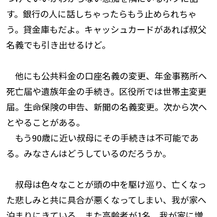
す。銀行の人に話しちゃったらもう止められちゃ
う。貸金庫もだよ。キャッシュカードがあれば叔父
名義でも引き出せるけど。
他にも公共料金の口座名義の変更、年金事務所へ
死亡届や遺族年金の手続き。区役所では世帯主変更
届。生命保険の申告、新聞の名義変更。次から次へ
とやることがある。
もう90歳に近い叔母にその手続きは不可能であ
る。みなさんはどうしているのだろうか。
叔母は色々なことが頭の中を駆け巡り、亡くなっ
た悲しみと共に具合が悪くなってしまい、我が家へ
泊まりにきている。また高齢者が1名、我が家に増