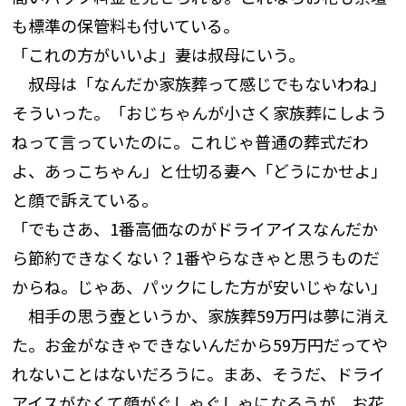
も標準の保管料も付いている。
「これの方がいいよ」妻は叔母にいう。
叔母は「なんだか家族葬って感じでもないわね」
そういった。「おじちゃんが小さく家族葬にしよう
ねって言っていたのに。これじゃ普通の葬式だわ
よ、あっこちゃん」と仕切る妻へ「どうにかせよ」
と顔で訴えている。
「でもさあ、1番高価なのがドライアイスなんだか
ら節約できなくない？1番やらなきゃと思うものだ
からね。じゃあ、パックにした方が安いじゃない」
相手の思う壺というか、家族葬59万円は夢に消え
た。お金がなきゃできないんだから59万円だってや
れないことはないだろうに。まあ、そうだ、ドライ
アイスがなくて顔がぐしゃぐしゃになろうが、お花