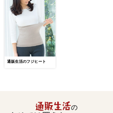
通販生活のフジヒート
の