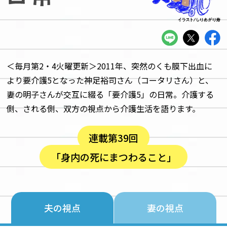
＜毎月第2・4火曜更新＞2011年、突然のくも膜下出血に
より要介護5となった神足裕司さん（コータリさん）と、
妻の明子さんが交互に綴る「要介護5」の日常。介護する
側、される側、双方の視点から介護生活を語ります。
連載第39回
「身内の死にまつわること」
夫の視点
妻の視点