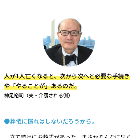
人が1人亡くなると、次から次へと必要な手続き
や「やることが」あるのだ｡
神足裕司（夫・介護される側）
葬儀に慣れはしないだろうから｡
立て続けにお葬式があった。まさかそんなに早く