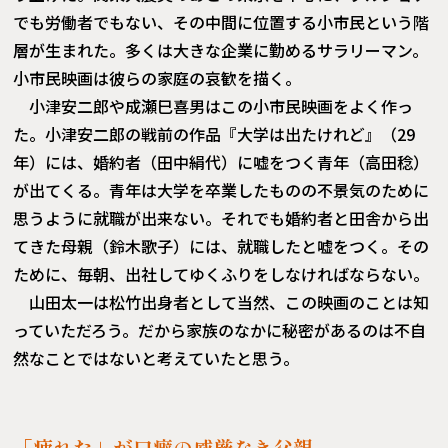
でも労働者でもない、その中間に位置する小市民という階
層が生まれた。多くは大きな企業に勤めるサラリーマン。
小市民映画は彼らの家庭の哀歓を描く。
小津安二郎や成瀬巳喜男はこの小市民映画をよく作っ
た。小津安二郎の戦前の作品『大学は出たけれど』（29
年）には、婚約者（田中絹代）に嘘をつく青年（高田稔）
が出てくる。青年は大学を卒業したものの不景気のために
思うように就職が出来ない。それでも婚約者と田舎から出
てきた母親（鈴木歌子）には、就職したと嘘をつく。その
ために、毎朝、出社してゆくふりをしなければならない。
山田太一は松竹出身者として当然、この映画のことは知
っていただろう。だから家族のなかに秘密があるのは不自
然なことではないと考えていたと思う。
「疲れた」が口癖の威厳なき父親。