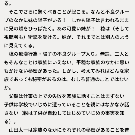
る。
そこでさらに驚くべきことが起こる。なんと不良グルー
プのなかに妹の陽子がいる！ しかも陽子は言われるまま
に兄の頬をひっぱたく。あの可愛い妹が！ 稔は（そして
視聴者も）衝撃を受ける。妹が、それまでとは別人のよう
に見えてくる。
稔の痴漢行為・陽子の不良グループ入り。無論、二人と
もそんなことは家族にいえない。平穏な家族のなかに思い
もかけない秘密があった。しかし、考えてみればどんな家
族であっても秘密があるのは、むしろ普通のことではない
か。
父親は仕事の上での失敗を家族に話すことはまずない。
子供は学校でいじめに遭っていることを親にはなかなか話
さない（親は子供が自殺してはじめていじめの事実を知
る）。
山田太一は家族のなかにそれぞれの秘密があることを普