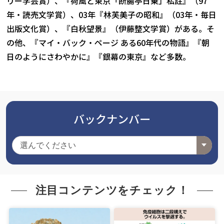
リー学芸賞）、『荷風と東京「断腸亭日乗」私註』（97
年・読売文学賞）、03年『林芙美子の昭和』（03年・毎日
出版文化賞）、『白秋望景』（伊藤整文学賞）がある。そ
の他、『マイ・バック・ページ ある60年代の物語』『朝
日のようにさわやかに』『銀幕の東京』など多数。
バックナンバー
注目コンテンツをチェック！