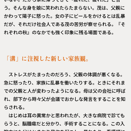
う。そんな身を娘に笑われたらたまらない。茂は、父親に
かわって陽子に怒った。女の子にビールをかけるとは乱暴
だが、それだけ社会人である茂の苦労が察せられる。『そ
れぞれの秋』のなかでも強く印象に残る場面である。
「溝」に注視した新しい家族観。
ストレスがたまったのだろう、父親の体調が悪くなる。
急に怒ったり、家族に乱暴を働いたりする。ときにそれま
での父親と人が変わったようになる。母は父の会社に呼ば
れ、部下から時々父が会議でおかしな発言をすることを知
らされる。
はじめは耳の異常かと思われたが、大きな病院で診ても
らうと、脳腫瘍だと分かり、手術することになる。この入