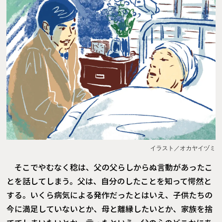
イラスト／オカヤイヅミ
そこでやむなく稔は、父の父らしからぬ言動があったこ
とを話してしまう。父は、自分のしたことを知って愕然と
する。いくら病気による発作だったとはいえ、子供たちの
今に満足していないとか、母と離縁したいとか、家族を捨