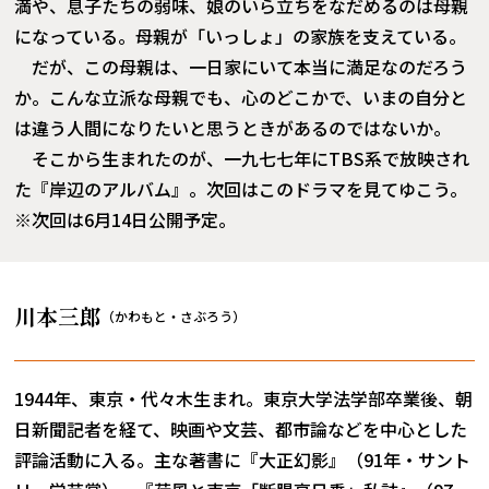
満や、息子たちの弱味、娘のいら立ちをなだめるのは母親
になっている。母親が「いっしょ」の家族を支えている。
だが、この母親は、一日家にいて本当に満足なのだろう
か。こんな立派な母親でも、心のどこかで、いまの自分と
は違う人間になりたいと思うときがあるのではないか。
そこから生まれたのが、一九七七年にTBS系で放映され
た『岸辺のアルバム』。次回はこのドラマを見てゆこう。
※次回は6月14日公開予定。
川本三郎
（かわもと・さぶろう）
1944年、東京・代々木生まれ。東京大学法学部卒業後、朝
日新聞記者を経て、映画や文芸、都市論などを中心とした
評論活動に入る。主な著書に『大正幻影』（91年・サント