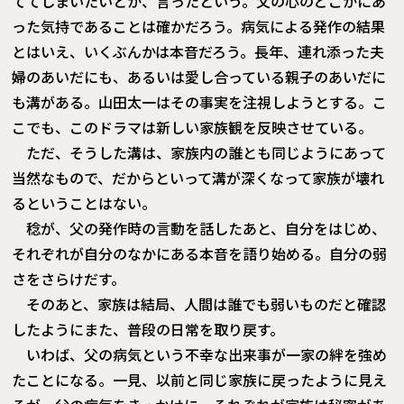
ててしまいたいとか、言ったという。父の心のどこかにあ
った気持であることは確かだろう。病気による発作の結果
とはいえ、いくぶんかは本音だろう。長年、連れ添った夫
婦のあいだにも、あるいは愛し合っている親子のあいだに
も溝がある。山田太一はその事実を注視しようとする。こ
こでも、このドラマは新しい家族観を反映させている。
ただ、そうした溝は、家族内の誰とも同じようにあって
当然なもので、だからといって溝が深くなって家族が壊れ
るということはない。
稔が、父の発作時の言動を話したあと、自分をはじめ、
それぞれが自分のなかにある本音を語り始める。自分の弱
さをさらけだす。
そのあと、家族は結局、人間は誰でも弱いものだと確認
したようにまた、普段の日常を取り戻す。
いわば、父の病気という不幸な出来事が一家の絆を強め
たことになる。一見、以前と同じ家族に戻ったように見え