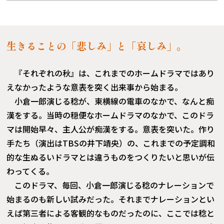
生きることの「悲しみ」と「哀しみ」。
『それぞれの秋』は、これまでのホームドラマではあり
えなかったような意表を突く出来事から始まる。
小倉一郎演じる稔が、東横線の電車のなかで、なんと痴
漢をする。当時の穏便なホームドラマのなかで、このドラ
マは開始早々、主人公が痴漢をする。意表を突いた。作り
手たち（演出はTBSの井下靖央）の、これまでの予定調和
的な生ぬるいドラマとは違うものをつくりたいと思いが伝
わってくる。
このドラマ、毎回、小倉一郎演じる稔のナレーションで
始まるのも新しい試みだった。それまでナレーションとい
えば第三者による客観的なものだったのに、ここでは稔と