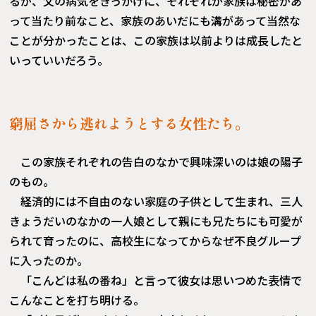
るが、父の病気をきっかけに、それぞれが家族は秘密があ
って当たり前なこと、家族のあいだにも溝があって当然な
ことが分かったことは、この家族は以前よりは成長したと
いっていいだろう。
窮屈さから逃れようとする女性たち。
この家族それぞれの告白のなかで興味深いのは娘の陽子
のもの。
経済的には不自由のない家庭の子供として生まれ、三人
きょうだいのなかの一人娘として親にも兄たちにも可愛が
られて育ったのに、高校生になってからなぜ不良グループ
に入ったのか。
「こんどは私の番ね」と言って彼女は思いつめた表情で
こんなことを打ち明ける。