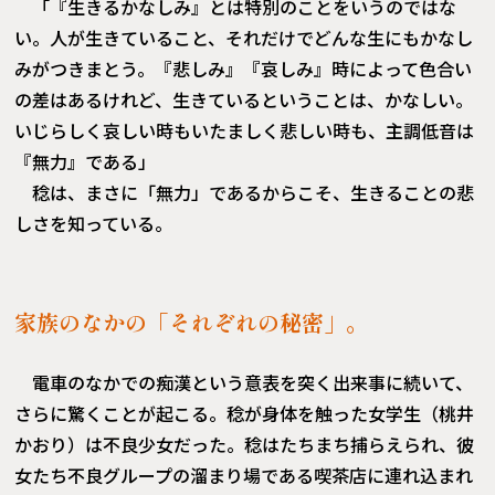
「『生きるかなしみ』とは特別のことをいうのではな
い。人が生きていること、それだけでどんな生にもかなし
みがつきまとう。『悲しみ』『哀しみ』時によって色合い
の差はあるけれど、生きているということは、かなしい。
いじらしく哀しい時もいたましく悲しい時も、主調低音は
『無力』である」
稔は、まさに「無力」であるからこそ、生きることの悲
しさを知っている。
家族のなかの「それぞれの秘密」。
電車のなかでの痴漢という意表を突く出来事に続いて、
さらに驚くことが起こる。稔が身体を触った女学生（桃井
かおり）は不良少女だった。稔はたちまち捕らえられ、彼
女たち不良グループの溜まり場である喫茶店に連れ込まれ