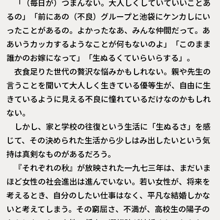
「（毎日が）つまんない。大人しくしていていいことあ
るの」「前にあの（不良）グループと池袋にケンカしにい
ったことがあるの。よかったなあ、みんな仲間だって。あ
あいうカッカするようなことが何もないのよ」「このまま
誰かのお嫁になって」「生ぬるくていらいらする」。
衣食足りた世代の贅沢な悩みかもしれない。親や先生の
言うことを聞いて大人しく生きている優等生が、自由に生
きているように見える不良に憧れているだけなのかもしれ
ない。
しかし、家と学校の往復という生活に「生ぬるさ」を感
じて、その決められた生活から少しはみ出したいという気
持は真剣なものがあるだろう。
『それぞれの秋』が放映された一九七三年は、まだいま
ほど女性の社会進出は進んでいない。若い女性が、将来を
考えるとき、自分のしたい仕事はなく、平凡な結婚しかな
いと考えてしまう。その窮屈さ、不満が、高校生の陽子の