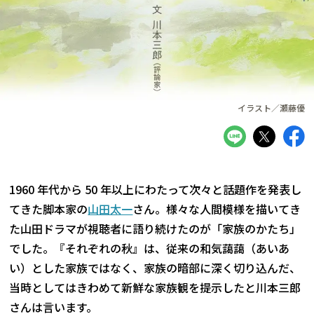
イラスト／瀬藤優
1960 年代から 50 年以上にわたって次々と話題作を発表し
てきた脚本家の
山田太一
さん。様々な人間模様を描いてき
た山田ドラマが視聴者に語り続けたのが「家族のかたち」
でした。『それぞれの秋』は、従来の和気藹藹（あいあ
い）とした家族ではなく、家族の暗部に深く切り込んだ、
当時としてはきわめて新鮮な家族観を提示したと川本三郎
さんは言います。