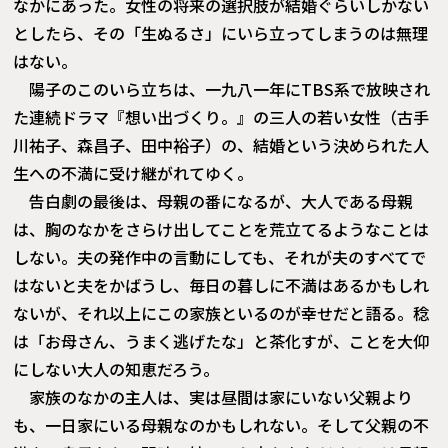
なかにあった。女性の将来の選択肢が結婚ぐらいしかない
としたら、その「生ぬるさ」にいら立ってしまうのは無理
はない。
陽子のこのいら立ちは、一九八一年にTBS系で放映され
た連続ドラマ『想い出づくり。』の三人の若い女性（古手
川祐子、森昌子、田中裕子）の、結婚という決められた人
生への不満に受け継がれてゆく。
告白劇の最後は、母親の番になるが、大人である母親
は、胸のなかをさらけ出してことを荒立てるようなことは
しない。夫の発作中の言動にしても、それが夫のすべてで
はないと夫をかばうし、毎日の暮しに不満はあるかもしれ
ないが、それ以上にこの家族といるのが幸せだと語る。稔
は「お母さん、うまく逃げたな」と茶化すが、ことを大仰
にしない大人の知恵だろう。
家族のなかの主人は、実は昼間は家にいない父親より
も、一日家にいる母親なのかもしれない。そして父親の不