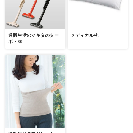
通販生活のマキタのター
メディカル枕
ボ・60