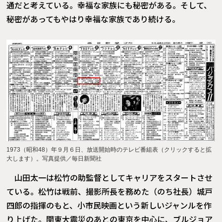
通だと考えている。幸福な家族にも秘密がある。そして、
秘密があってもやはり幸福な家族であり続ける。
1973（昭和48）年９月６日、放送開始時のテレビ番組表（クリックすると拡
大します）。写真提供／毎日新聞社
山田太一は松竹の助監督としてキャリアをスタートさせ
ている。松竹は戦前、撮影所長を務めた（のち社長）城戸
四郎の指揮のもと、小市民映画という新しいジャンルを作
り上げた。関東大震災のあとの東京を中心に、ブルジョア