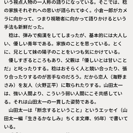
いう視点人物の一人称の語りになっている。そこでは、稔
の家族それぞれへの思いが語られてゆく。小倉一郎がカメ
ラに向かって、つまり視聴者に向かって語りかけるという
手法も新鮮だった。
稔は、弾みで痴漢をしてしまったが、基本的には大人し
い、優しい青年である。家族のことを思っている。とく
に、兄として妹の陽子のことをいつも気にかけている。
優しすぎるところもあり、父親は「優しいとは甘いこと
だ」と叱ったりする。稔はおそらく人と競い合ったり、張
り合ったりするのが苦手なのだろう。だから恋人（海野ま
さみ）を友人（火野正平）に取られたりする。山田太一
は、強い人間より、こういう弱い人間にこそ共感してい
る。それは山田太一の一貫した姿勢である。
山田太一は「断念するということ」というエッセイ（山
田太一編『生きるかなしみ』ちくま文庫、95年）で書いて
いる。