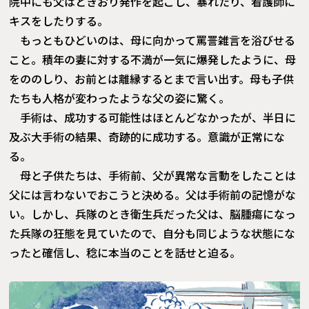
院中にも父はときおり発作を起こし、暴れたり、看護師に
キスをしたりする。
もっともひどいのは、母に向かって罵詈雑言を浴びせる
こと。積年の妻に対する不満が一気に爆発したように、母
をののしり、お前とは離縁するとまで言い出す。母も子供
たちも人格が変わったような父の姿に驚く。
手術は、成功する可能性はほとんどなかったが、半日に
及ぶ大手術の結果、奇跡的に成功する。意識が正常にな
る。
母と子供たちは、手術前、父が異常な言動をしたことは
父には言わないでおこうと決める。父は手術前の記憶がな
い。しかし、兵隊のとき衛生兵だった父は、脳腫瘍になっ
た兵隊の狂態を見ていたので、自分も同じような状態にな
ったと確信し、稔に本当のことを話せと迫る。