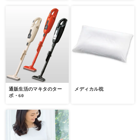
通販生活のマキタのター
メディカル枕
ボ・60