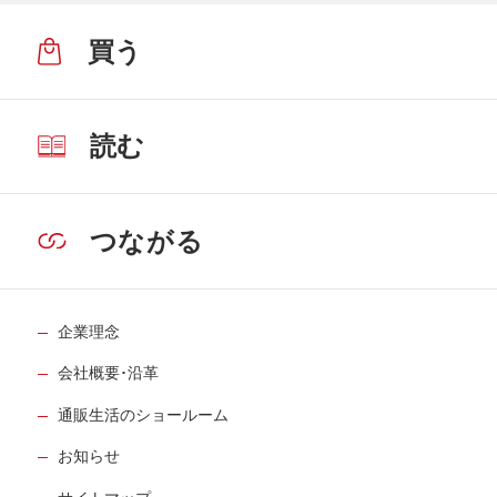
買う
読む
つながる
企業理念
会社概要･沿革
通販生活のショールーム
お知らせ