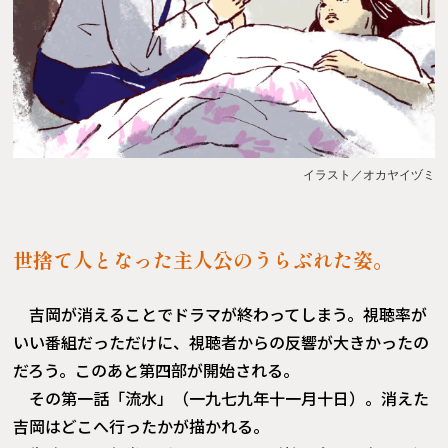
イラスト／オカヤイヅミ
世捨て人となった主人公のうらぶれた姿。
吉岡が消えることでドラマが終わってしまう。視聴率が
いい番組だっただけに、視聴者からの反響が大きかったの
だろう。このあと第四部が開始される。
その第一話「流水」（一九七九年十一月十日）。消えた
吉岡はどこへ行ったかが描かれる。