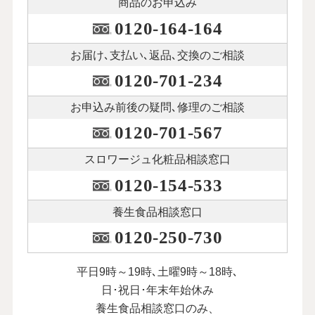
商品のお申込み
0120-164-164
お届け､支払い､
返品､交換のご相談
0120-701-234
お申込み前後の
疑問､修理のご相談
0120-701-567
スロワージュ化粧品
相談窓口
0120-154-533
養生食品相談窓口
0120-250-730
平日9時～19時､土曜9時～18時､
日･祝日･年末年始休み
養生食品相談窓口のみ、