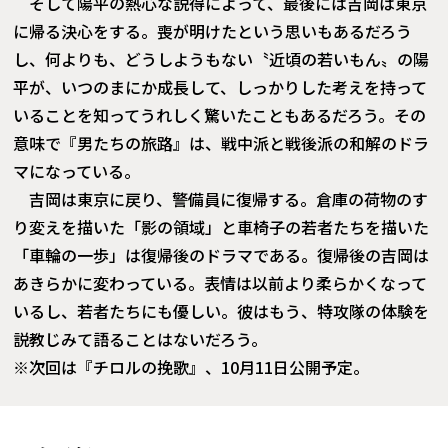
そして陽平の熱心な説得によって、最後には吉岡は東京
に帰る決心をする。喪が明けたという思いもあるだろう
し、何よりも、どうしようもない〝近頃の若いもん〟の陽
平が、いつのまにか成長して、しっかりした考えを持って
いることを知ってうれしく驚いたこともあるだろう。その
意味で『男たちの旅路』は、戦中派と戦後派の和解のドラ
マになっている。
吉岡は東京に戻り、警備員に復帰する。倉庫の荷物のす
り変えを描いた「影の領域」と車椅子の若者たちを描いた
「車輪の一歩」は復帰後のドラマである。復帰後の吉岡は
あきらかに変わっている。表情は以前より柔らかくなって
いるし、若者たちにも優しい。彼はもう、特攻隊の体験を
説教じみて語ることはないだろう。
※次回は『チロルの挽歌』、10月11日公開予定。