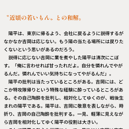
〝近頃の若いもん〟との和解。
陽平は、東京に帰るよう、会社に戻るように説得するが
なかなか吉岡は応じない。もう陽の当たる場所には戻りた
くないという思いがあるのだろう。
説得に応じない吉岡に業を煮やした陽平は清次にこぼ
す。「俺に言わせれば甘ったれだよ。自分を憐れんでやが
るんだ。憐れんでいい気持ちになってやがるんだ」。
陽平の批判は当たっているところがある。吉岡には、ど
こか特攻隊帰りという特殊な経験に酔っているところがあ
る。その自己陶酔を批判し、相対化してゆくのが、戦後生
まれの陽平である。陽平は、吉岡に敬意を表しながら、時
折り、吉岡の自己陶酔を批判する。一見、軽薄に見えなが
ら吉岡を相対化してゆく陽平の役割は大きい。