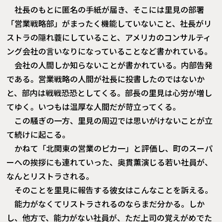
社長のもとに匿名の手紙が届き、そこには里見の部署
「営業戦略部」がまったく機能していないこと、社長がリ
ストラの隠れ蓑にしていること、アメリカのコンサルティ
ング会社の言いなりになっていることなど書かれている。
会社の人間しか知らないことが書かれている。内部告発
である。営業戦略の人間が社長に投書したのではないか
と、部内は戦戦恐恐としてくる。部長の里見は心労が増し
てゆく。いつもは温厚な人間だが苛立ってくる。
この騒ぎの一方、里見の周辺では思いがけないことが立
て続けに起こる。
かねて「北関東の営業のピカ一」と評価し、町のスーパ
ーへの挨拶にも連れていった、奥貫薫演じる若い社員が、
なんとリストラされる。
そのことを里見に報告する彼女はこんなことを訴える。
能力がなくてリストラされるのならまだ分かる。しか
し、他方で、能力がない社員が、ただ上司の覚えがめでた