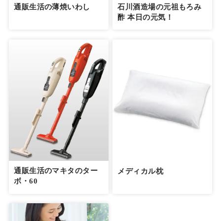
通販生活の薄焼いわし
石川酒造場の元祖もろみ
酢 本日の元気！
通販生活のマキタのター
メディカル枕
ボ・60