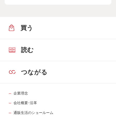
買う
読む
つながる
企業理念
会社概要･沿革
通販生活のショールーム