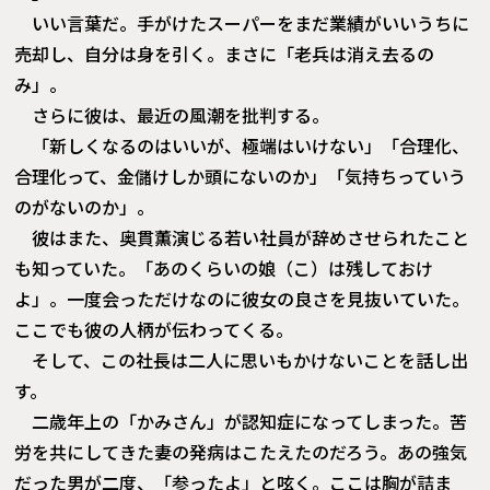
いい言葉だ。手がけたスーパーをまだ業績がいいうちに
売却し、自分は身を引く。まさに「老兵は消え去るの
み」。
さらに彼は、最近の風潮を批判する。
「新しくなるのはいいが、極端はいけない」「合理化、
合理化って、金儲けしか頭にないのか」「気持ちっていう
のがないのか」。
彼はまた、奥貫薫演じる若い社員が辞めさせられたこと
も知っていた。「あのくらいの娘（こ）は残しておけ
よ」。一度会っただけなのに彼女の良さを見抜いていた。
ここでも彼の人柄が伝わってくる。
そして、この社長は二人に思いもかけないことを話し出
す。
二歳年上の「かみさん」が認知症になってしまった。苦
労を共にしてきた妻の発病はこたえたのだろう。あの強気
だった男が二度、「参ったよ」と呟く。ここは胸が詰ま