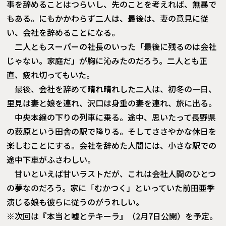
事を辞めることはつらいし、先のことを考えれば、無暴で
もある。にもかかわらず二人は、最後は、妻の意見に従
い、会社を辞めることになる。
二人ともスーパーの社長のいった「最後に残るのは会社
じゃない。家庭だ」が胸に沁みたのだろう。二人とも正
直、疲れ切ってもいた。
最後、会社を辞めて晴れ晴れした二人は、初冬の一日、
里見は妻と娘を連れ、沢口は身重の妻を連れ、旅に出る。
中央本線の下りの列車に乗る。途中、思いたって長野県
の薮原という田舎の駅で降りる。そしてささやかな休日を
楽しむことにする。会社を辞めた人間には、小さな駅での
途中下車がふさわしい。
甘いといえば甘いラストだが、これは会社人間のひとつ
の夢なのだろう。家に「むかつく」といっていた前田亜季
演じる娘も彼らに従うのがうれしい。
※次回は『本当と嘘とテキーラ』（2月7日公開）を予定。