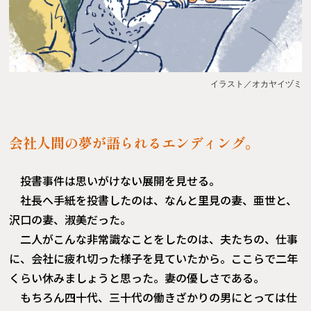
イラスト／オカヤイヅミ
会社人間の夢が語られるエンディング。
投書事件は思いがけない展開を見せる。
社長へ手紙を投書したのは、なんと里見の妻、亜世と、
沢口の妻、淑美だった。
二人がこんな非常識なことをしたのは、夫たちの、仕事
に、会社に疲れ切った様子を見ていたから。ここらで二年
くらい休みましょうと思った。妻の優しさである。
もちろん四十代、三十代の働きざかりの男にとっては仕