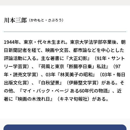
川本三郎
（かわもと・さぶろう）
1944年、東京・代々木生まれ。東京大学法学部卒業後、朝
日新聞記者を経て、映画や文芸、都市論などを中心とした
評論活動に入る。主な著書に『大正幻影』（91年・サント
リー学芸賞）、『荷風と東京「断腸亭日乗」私註』（97
年・読売文学賞）、03年『林芙美子の昭和』（03年・毎日
出版文化賞）、『白秋望景』（伊藤整文学賞）がある。そ
の他、『マイ・バック・ページ ある60年代の物語』、近
著に『映画の木洩れ日』（キネマ旬報社）がある。