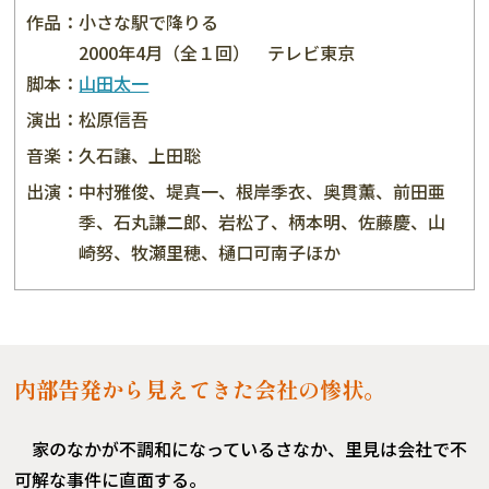
作品：
小さな駅で降りる
2000年4月（全１回） テレビ東京
脚本：
山田太一
演出：
松原信吾
音楽：
久石譲、上田聡
出演：
中村雅俊、堤真一、根岸季衣、奥貫薫、前田亜
季、石丸謙二郎、岩松了、柄本明、佐藤慶、山
崎努、牧瀬里穂、樋口可南子ほか
内部告発から見えてきた会社の惨状。
家のなかが不調和になっているさなか、里見は会社で不
可解な事件に直面する。