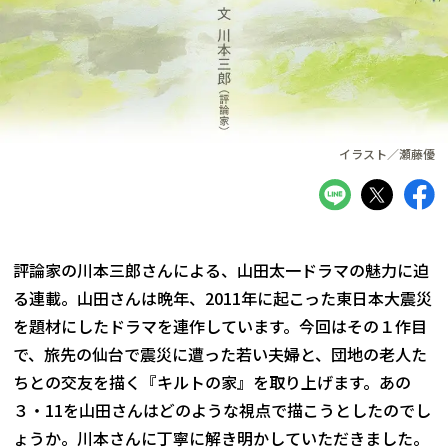
イラスト／瀬藤優
評論家の川本三郎さんによる、山田太一ドラマの魅力に迫
る連載。山田さんは晩年、2011年に起こった東日本大震災
を題材にしたドラマを連作しています。今回はその１作目
で、旅先の仙台で震災に遭った若い夫婦と、団地の老人た
ちとの交友を描く『キルトの家』を取り上げます。あの
３・11を山田さんはどのような視点で描こうとしたのでし
ょうか。川本さんに丁寧に解き明かしていただきました。