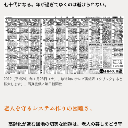
七十代になる。年が過ぎてゆくのは避けられない。
2012（平成24）年１月28日（土）、放送時のテレビ番組表（クリックすると
拡大します）。写真提供／毎日新聞社
老人を守るシステム作りの困難さ。
高齢化が進む団地の切実な問題は、老人の暮しをどう守