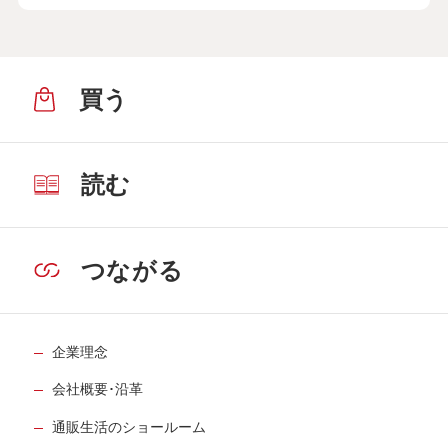
買う
読む
つながる
企業理念
会社概要･沿革
通販生活のショールーム