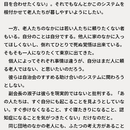
目を合わせたくない」。それでもなんとかこのシステムを
根付かせて老人たちが暮しやすいようにしたい。
一方、老人たちのなかには若い人たちに頼りたくない者
もいる。自分のことは自分でする。他人に家のなかに入っ
てほしくないし、倒れてひとりで死ぬ覚悟は出来ている。
そもそも一人になりたくて東京に出てきた。
個人によってそれぞれ事情は違うが、自分はまだ人に頼
る老人ではない、と思いたいのだろう。
彼らは自治会のすすめる助け合いのシステムに関わろう
としない。
副会長の淑子は彼らを現実的ではないと批判する。「あ
の人たちは、すぐ自分にも起こることを見ようとしていな
い。すぐ歩けなくなること、すぐ寝たきりになること、認
知症になることを気がつきたくない」だけなのだと。
同じ団地のなかの老人にも、ふたつの考え方があること