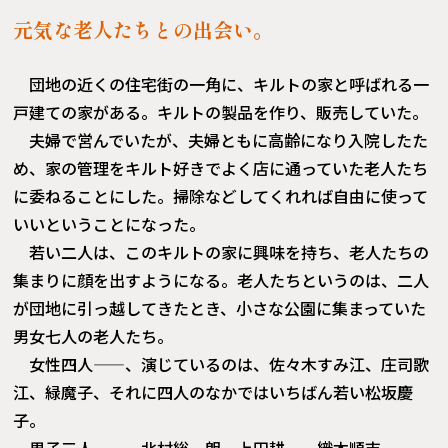
元気な老人たちとの出会い。
団地の近くの住宅街の一角に、キルトの家と呼ばれる一
戸建ての家がある。キルトの製品を作り、販売していた。
夫婦で営んでいたが、夫婦ともに高齢になり入院したた
め、家の管理をキルト好きでよく店に通っていた老人たち
に委ねることにした。掃除などしてくれれば自由に使って
いいということになった。
若い二人は、このキルトの家に興味を持ち、老人たちの
集まりに顔を出すようになる。老人たちというのは、二人
が団地に引っ越してきたとき、小さな公園に集まっていた
男女七人の老人たち。
女性四人——、演じているのは、佐々木すみ江、庄司歌
江、緑魔子、それに四人のなかではいちばん若い松坂慶
子。