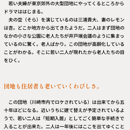
若い夫婦が東京郊外の大型団地にやってくるところから
ドラマははじまる。
夫の空（そら）を演じているのは三浦貴大、妻のレモン
は杏。どこか地方から出てきたようだ。二人はまず団地の
なかの小さな公園に老人たちが井戸端会議のように集まっ
ているのに驚く。老人ばかり。この団地が高齢化している
ことがわかる。そこに若い二人が現れたから老人たちの目
をひく。
団地も住居者も老いていくわびしさ。
この団地（川崎市内でロケされている）は出来てから五
十年ほどになる。近いうちに建て替えが予定されているよ
うで、若い二人は「短期入居」としてごく簡単な手続きで
入ることが出来た。二人は一年後にはここを出てゆくこと