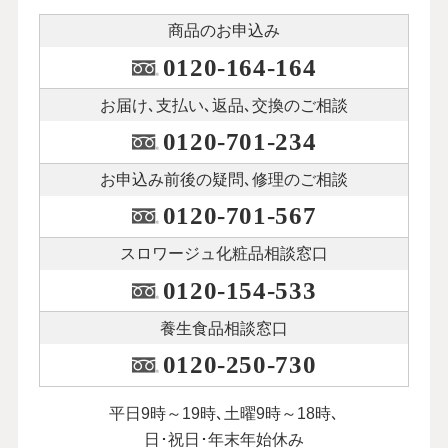
商品のお申込み
0120-164-164
お届け､支払い､
返品､交換のご相談
0120-701-234
お申込み前後の
疑問､修理のご相談
0120-701-567
スロワージュ化粧品
相談窓口
0120-154-533
養生食品相談窓口
0120-250-730
平日9時～19時､土曜9時～18時､
日･祝日･年末年始休み