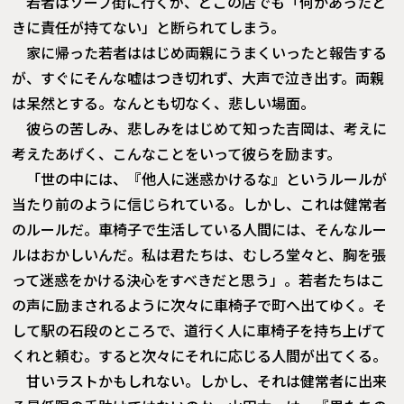
若者はソープ街に行くが、どこの店でも「何かあったと
きに責任が持てない」と断られてしまう。
家に帰った若者ははじめ両親にうまくいったと報告する
が、すぐにそんな嘘はつき切れず、大声で泣き出す。両親
は呆然とする。なんとも切なく、悲しい場面。
彼らの苦しみ、悲しみをはじめて知った吉岡は、考えに
考えたあげく、こんなことをいって彼らを励ます。
「世の中には、『他人に迷惑かけるな』というルールが
当たり前のように信じられている。しかし、これは健常者
のルールだ。車椅子で生活している人間には、そんなルー
ルはおかしいんだ。私は君たちは、むしろ堂々と、胸を張
って迷惑をかける決心をすべきだと思う」。若者たちはこ
の声に励まされるように次々に車椅子で町へ出てゆく。そ
して駅の石段のところで、道行く人に車椅子を持ち上げて
くれと頼む。すると次々にそれに応じる人間が出てくる。
甘いラストかもしれない。しかし、それは健常者に出来