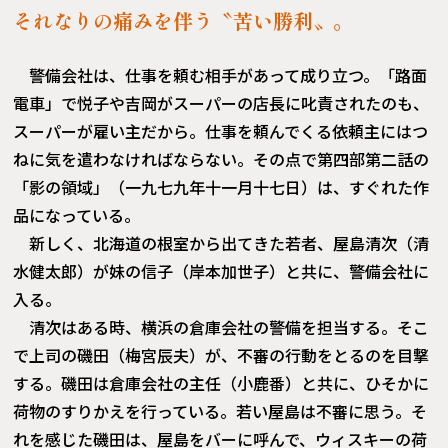
それなりの痛みを伴う〝苦い勝利〟。
警備会社は、仕事を頼む相手があって成り立つ。「路面
電車」で悦子や吉岡がスーパーの店長に叱責されたのも、
スーパーが雇い主だから。仕事を頼んでくる依頼主にはつ
ねに気を遣わなければならない。その点で第四部第二話の
「影の領域」（一九七九年十一月十七日）は、すぐれた作
品になっている。
新しく、北海道の根室から出てきた若者、屋島清次（清
水健太郎）が妹の信子（岸本加世子）と共に、警備会社に
入る。
清次はある時、横浜の倉庫会社の警備を担当する。そこ
で上司の磯田（梅宮辰夫）が、不審の行動をとるのを目撃
する。磯田は倉庫会社の主任（小鹿番）と共に、ひそかに
荷物のすりかえを行っている。若い屋島は不審に思う。そ
れを感じた磯田は、屋島をバーに呼んで、ウィスキーの荷