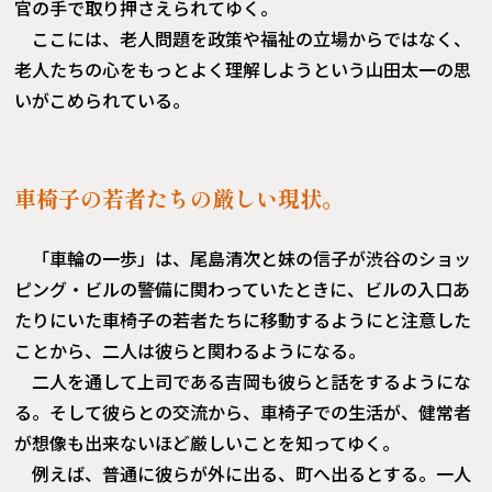
官の手で取り押さえられてゆく。
ここには、老人問題を政策や福祉の立場からではなく、
老人たちの心をもっとよく理解しようという山田太一の思
いがこめられている。
車椅子の若者たちの厳しい現状。
「車輪の一歩」は、尾島清次と妹の信子が渋谷のショッ
ピング・ビルの警備に関わっていたときに、ビルの入口あ
たりにいた車椅子の若者たちに移動するようにと注意した
ことから、二人は彼らと関わるようになる。
二人を通して上司である吉岡も彼らと話をするようにな
る。そして彼らとの交流から、車椅子での生活が、健常者
が想像も出来ないほど厳しいことを知ってゆく。
例えば、普通に彼らが外に出る、町へ出るとする。一人