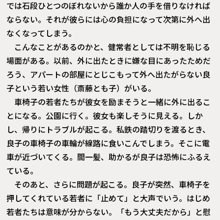
では石段ひとつのぼれないから誰か人の手を借りなければ
ならない。それが彼らには心の負担になって次第に外へ出
なくなってしまう。
こんなことがあるのかと、健常者としては不明を恥じる
場面がある。以前、外に出たときに嫌な目にあったためだ
ろう、アパートの部屋にとじこもって外へ出たがらない良
子という若い女性（斎藤とも子）がいる。
車椅子の若者たちが彼女を励まそうと一緒に外に出るこ
とになる。公園に行く。彼女も楽しそうに見える。しか
し、帰りにトラブルが起こる。私鉄の踏切りを渡るとき、
良子の車椅子の車輪が線路に食いこんでしまう。そこに電
車が近づいてくる。間一髪、助かるが良子は恐怖にふるえ
ている。
そのあと、さらに問題が起こる。良子が突然、車椅子を
押してくれている若者に「止めて」と大声でいう。はじめ
若者たちは意味が分からない。「もう大丈夫だから」と慰