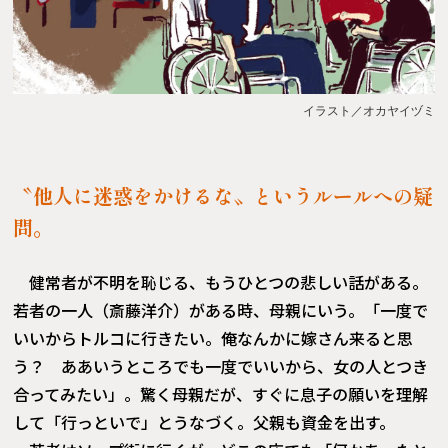
イラスト／オカヤイヅミ
〝他人に迷惑をかけるな〟というルールへの疑
問。
健常者が不明を恥じる、もうひとつの悲しい話がある。
若者の一人（斎藤洋介）がある時、母親にいう。「一度で
いいからトルコに行きたい。俺なんかに嫁さん来ると思
う？ ああいうところでも一度でいいから、女の人とつき
合ってみたい」。驚く母親だが、すぐに息子の願いを理解
して「行っといで」とうなづく。父親も資金を出す。