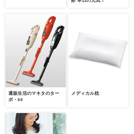
酢 本日の元気！
通販生活のマキタのター
メディカル枕
ボ・60