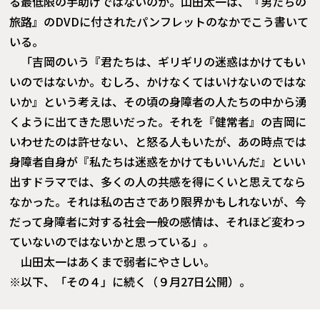
る最低限の手助けではないのか。山田太一は、『男たちの
旅路』のDVDに付されたパンフレットのなかでこう書いて
いる。
「吉岡のいう『君たちは、ギリギリの迷惑はかけてもい
いのではないか。むしろ、かけなくてはいけないのではな
いか』という考えは、その頃の身障者の人たちの中から湧
くように出てきた思いだった。それを『健常者』の吉岡に
いわせたのは許せない、と怒る人もいたが、あの時点では
身障者自身が『私たちは迷惑をかけてもいいんだ』といい
出すドラマでは、多くの人の共感を得にくいと思えてなら
なかった。それは私の古さであり限界かもしれないが、今
だって身障者に対する社会一般の感情は、それほど変わっ
ていないのではないかと思っている」。
山田太一はあくまで弱者にやさしい。
※以下、「その４」に続く（９月27日公開）。