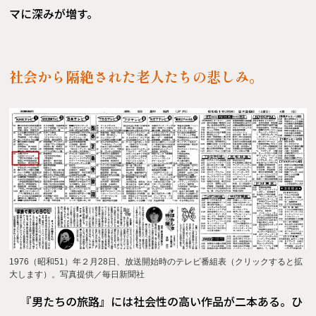
マに深みが増す。
社会から隔絶された老人たちの悲しみ。
1976（昭和51）年２月28日、放送開始時のテレビ番組表（クリックすると拡
大します）。写真提供／毎日新聞社
『男たちの旅路』には社会性の高い作品が二本ある。ひ